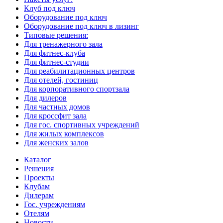
Клуб под ключ
Оборудование под ключ
Оборудование под ключ в лизинг
Типовые решения:
Для тренажерного зала
Для фитнес-клуба
Для фитнес-студии
Для реабилитационных центров
Для отелей, гостиниц
Для корпоративного спортзала
Для дилеров
Для частных домов
Для кроссфит зала
Для гос. спортивных учреждений
Для жилых комплексов
Для женских залов
Каталог
Решения
Проекты
Клубам
Дилерам
Гос. учреждениям
Отелям
Новости