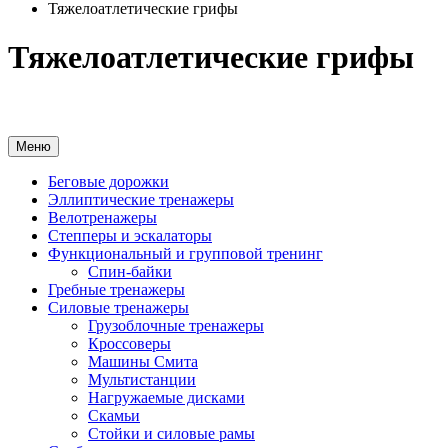
Тяжелоатлетические грифы
Тяжелоатлетические грифы
Меню
Беговые дорожки
Эллиптические тренажеры
Велотренажеры
Степперы и эскалаторы
Функциональный и групповой тренинг
Спин-байки
Гребные тренажеры
Силовые тренажеры
Грузоблочные тренажеры
Кроссоверы
Машины Смита
Мультистанции
Нагружаемые дисками
Скамьи
Стойки и силовые рамы