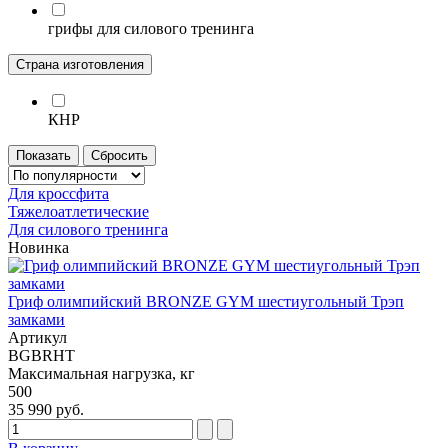
грифы для силового тренинга
Страна изготовления
КНР
Показать
Сбросить
Для кроссфита
Тяжелоатлетические
Для силового тренинга
Новинка
Гриф олимпийский BRONZE GYM шестиугольный Трэп
замками
Артикул
BGBRHT
Максимальная нагрузка, кг
500
35 990 руб.