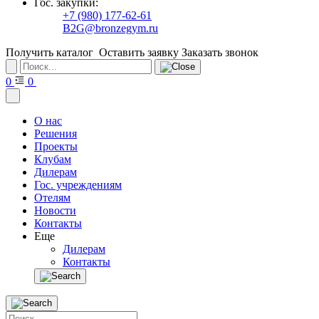
Гос. закупки:
+7 (980) 177-62-61
B2G@bronzegym.ru
Получить каталог
Оставить заявку
Заказать звонок
0
0
О нас
Решения
Проекты
Клубам
Дилерам
Гос. учреждениям
Отелям
Новости
Контакты
Еще
Дилерам
Контакты