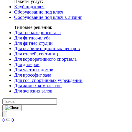
Пакеты услуг:
Клуб под ключ
Оборудование под ключ
Оборудование под ключ в лизинг
Типовые решения:
Для тренажерного зала
Для фитнес-клуба
Для фитнес-студии
Для реабилитационных центров
Для отелей, гостиниц
Для корпоративного спортзала
Для дилеров
Для частных домов
Для кроссфит зала
Для гос. спортивных учреждений
Для жилых комплексов
Для женских залов
0
0