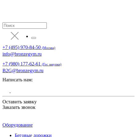
+7 (495) 970-84-50
(Москва)
info@bronzegym.ru
+7 (980) 177-62-61
(Гос закупки)
B2G@bronzegym.ru
Написать нам:
Оставить заявку
Заказать звонок
Оборудование
Беговые дорожки