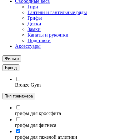
Свободные веса
Гири
Гантели и гантельные ряды
Грифы
Диски
Замки
Канаты и рукоятки
Подставки
Аксессуары
Фильтр
Бренд
Bronze Gym
Тип тренажера
грифы для кроссфита
грифы для фитнеса
грифы для тяжелой атлетики