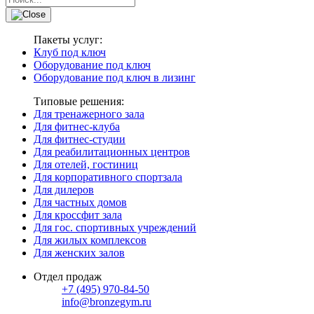
Пакеты услуг:
Клуб под ключ
Оборудование под ключ
Оборудование под ключ в лизинг
Типовые решения:
Для тренажерного зала
Для фитнес-клуба
Для фитнес-студии
Для реабилитационных центров
Для отелей, гостиниц
Для корпоративного спортзала
Для дилеров
Для частных домов
Для кроссфит зала
Для гос. спортивных учреждений
Для жилых комплексов
Для женских залов
Отдел продаж
+7 (495) 970-84-50
info@bronzegym.ru