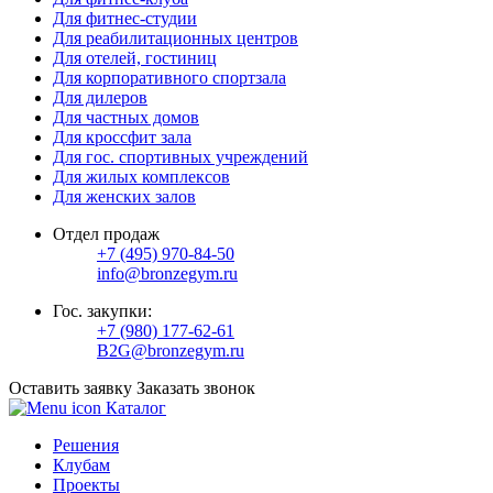
Для фитнес-студии
Для реабилитационных центров
Для отелей, гостиниц
Для корпоративного спортзала
Для дилеров
Для частных домов
Для кроссфит зала
Для гос. спортивных учреждений
Для жилых комплексов
Для женских залов
Отдел продаж
+7 (495) 970-84-50
info@bronzegym.ru
Гос. закупки:
+7 (980) 177-62-61
B2G@bronzegym.ru
Оставить заявку
Заказать звонок
Каталог
Решения
Клубам
Проекты