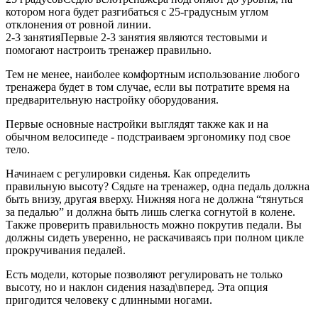
котором нога будет разгибаться с 25-градусным углом
отклонения от ровной линии.
2-3 занятия
Первые 2-3 занятия являются тестовыми и
помогают настроить тренажер правильно.
Тем не менее, наиболее комфортным использование любого
тренажера будет в том случае, если вы потратите время на
предварительную настройку оборудования.
Первые основные настройки выглядят также как и на
обычном велосипеде - подстраиваем эргономику под свое
тело.
Начинаем с регулировки сиденья. Как определить
правильную высоту? Сядьте на тренажер, одна педаль должна
быть внизу, другая вверху. Нижняя нога не должна “тянуться
за педалью” и должна быть лишь слегка согнутой в колене.
Также проверить правильность можно покрутив педали. Вы
должны сидеть уверенно, не раскачиваясь при полном цикле
прокручивания педалей.
Есть модели, которые позволяют регулировать не только
высоту, но и наклон сидения назад\вперед. Эта опция
пригодится человеку с длинными ногами.