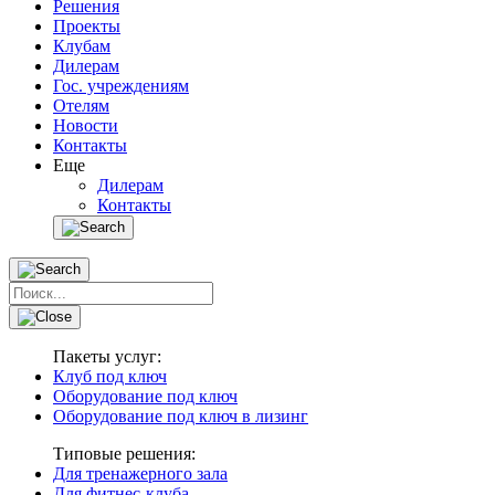
Решения
Проекты
Клубам
Дилерам
Гос. учреждениям
Отелям
Новости
Контакты
Еще
Дилерам
Контакты
Пакеты услуг:
Клуб под ключ
Оборудование под ключ
Оборудование под ключ в лизинг
Типовые решения:
Для тренажерного зала
Для фитнес-клуба