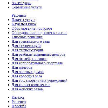
Аксессуары
Сервисные услуги
Решения
Пакеты услуг:
Клуб под ключ
Оборудование под ключ
Оборудование под ключ в лизинг
Типовые решения:
Для тренажерного зала
Для фитнес-клуба
Для фитнес-студии
Для реабилитационных центров
Для отелей, гостиниц
Для корпоративного спортзала
Для дилеров
Для частных домов
Для кроссфит зала
Для гос. спортивных учреждений
Для жилых комплексов
Для женских залов
Каталог
Решения
Проекты