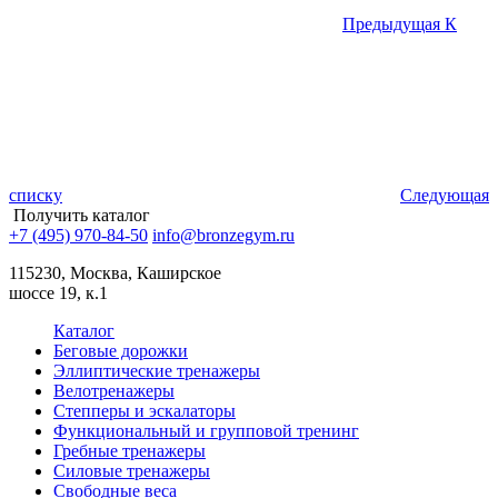
Предыдущая
К
списку
Следующая
Получить каталог
+7 (495) 970-84-50
info@bronzegym.ru
115230, Москва, Каширское
шоссе 19, к.1
Каталог
Беговые дорожки
Эллиптические тренажеры
Велотренажеры
Степперы и эскалаторы
Функциональный и групповой тренинг
Гребные тренажеры
Силовые тренажеры
Свободные веса