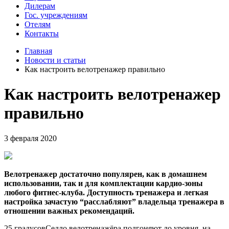
Дилерам
Гос. учреждениям
Отелям
Контакты
Главная
Новости и статьи
Как настроить велотренажер правильно
Как настроить велотренажер
правильно
3 февраля 2020
Велотренажер достаточно популярен, как в домашнем
использовании, так и для комплектации кардио-зоны
любого фитнес-клуба. Доступность тренажера и легкая
настройка зачастую “расслабляют” владельца тренажера в
отношении важных рекомендаций.
25 градусов
Седло велотренажёра подгоняют до уровня, на