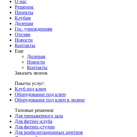
О нас
Решения
Проекты
Клубам
Дилерам
Гос. учреждениям
Отелям
Новости
Контакты
Еще
Дилерам
Новости
Контакты
Заказать звонок
Пакеты услуг:
Клуб под ключ
Оборудование под ключ
Оборудование под ключ в лизинг
Типовые решения:
Для тренажерного зала
Для фитнес-клуба
Для фитнес-студии
Для реабилитационных центров