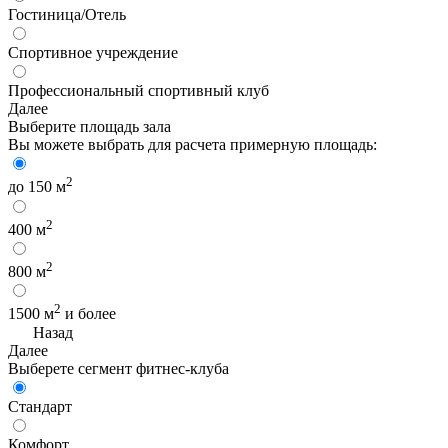
Гостиница/Отель
Спортивное учреждение
Профессиональный спортивный клуб
Далее
Выберите площадь зала
Вы можете выбрать для расчета примерную площадь:
2
до 150 м
2
400 м
2
800 м
2
1500 м
и более
Назад
Далее
Выберете сегмент фитнес-клуба
Стандарт
Комфорт