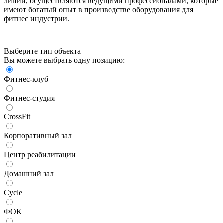
линии, осуществляются ведущими профессионалами, которые
имеют богатый опыт в производстве оборудования для
фитнес индустрии.
Выберите тип объекта
Вы можете выбрать одну позицию:
Фитнес-клуб
Фитнес-студия
CrossFit
Корпоративный зал
Центр реабилитации
Домашний зал
Cycle
ФОК