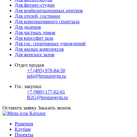
Для фитнес-студии
Для реабилитационных центров
Для отелей, гостиниц
Для корпоративного спортзала
Для дилеров
Для частных домов
Для кроссфит зала
Для гос. спортивных учреждений
Для жилых комплексов
Для женских залов
Отдел продаж
+7 (495) 970-84-50
info@bronzegym.ru
Гос. закупки:
+7 (980) 177-62-61
B2G@bronzegym.ru
Оставить заявку
Заказать звонок
Каталог
Решения
Клубам
Проекты