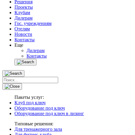
Решения
Проекты
Клубам
Дилерам
Гос. учреждениям
Отелям
Новости
Контакты
Еще
Дилерам
Контакты
Пакеты услуг:
Клуб под ключ
Оборудование под ключ
Оборудование под ключ в лизинг
Типовые решения:
Для тренажерного зала
Для фитнес-клуба