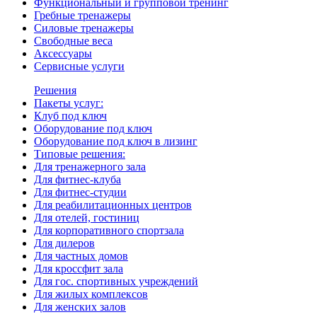
Функциональный и групповой тренинг
Гребные тренажеры
Силовые тренажеры
Свободные веса
Аксессуары
Сервисные услуги
Решения
Пакеты услуг:
Клуб под ключ
Оборудование под ключ
Оборудование под ключ в лизинг
Типовые решения:
Для тренажерного зала
Для фитнес-клуба
Для фитнес-студии
Для реабилитационных центров
Для отелей, гостиниц
Для корпоративного спортзала
Для дилеров
Для частных домов
Для кроссфит зала
Для гос. спортивных учреждений
Для жилых комплексов
Для женских залов