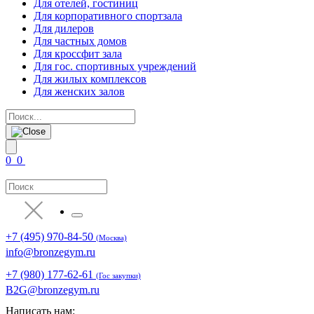
Для отелей, гостиниц
Для корпоративного спортзала
Для дилеров
Для частных домов
Для кроссфит зала
Для гос. спортивных учреждений
Для жилых комплексов
Для женских залов
0
0
+7 (495) 970-84-50
(Москва)
info@bronzegym.ru
+7 (980) 177-62-61
(Гос закупки)
B2G@bronzegym.ru
Написать нам: