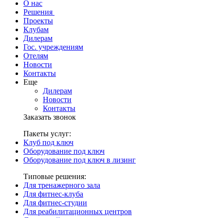
О нас
Решения
Проекты
Клубам
Дилерам
Гос. учреждениям
Отелям
Новости
Контакты
Еще
Дилерам
Новости
Контакты
Заказать звонок
Пакеты услуг:
Клуб под ключ
Оборудование под ключ
Оборудование под ключ в лизинг
Типовые решения:
Для тренажерного зала
Для фитнес-клуба
Для фитнес-студии
Для реабилитационных центров