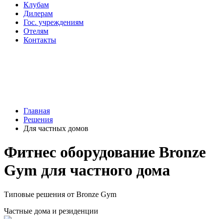
Клубам
Дилерам
Гос. учреждениям
Отелям
Контакты
Главная
Решения
Для частных домов
Фитнес оборудование Bronze
Gym для частного дома
Типовые решения от Bronze Gym
Частные дома и резиденции