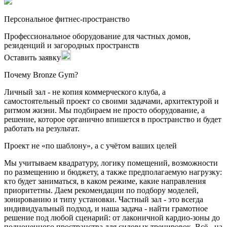
Персональное фитнес-пространство
Профессиональное оборудование для частных домов,
резиденций и загородных пространств
Оставить заявку
Почему Bronze Gym?
Личный зал - не копия коммерческого клуба, а
самостоятельный проект со своими задачами, архитектурой и
ритмом жизни. Мы подбираем не просто оборудование, а
решение, которое органично впишется в пространство и будет
работать на результат.
Проект не «по шаблону», а с учётом ваших целей
Мы учитываем квадратуру, логику помещений, возможности
по размещению и бюджету, а также предполагаемую нагрузку:
кто будет заниматься, в каком режиме, какие направления
приоритетны. Даем рекомендации по подбору моделей,
зонированию и типу установки. Частный зал - это всегда
индивидуальный подход, и наша задача - найти грамотное
решение под любой сценарий: от лаконичной кардио-зоны до
полноценного пространства для силовых тренировок. Всё - на