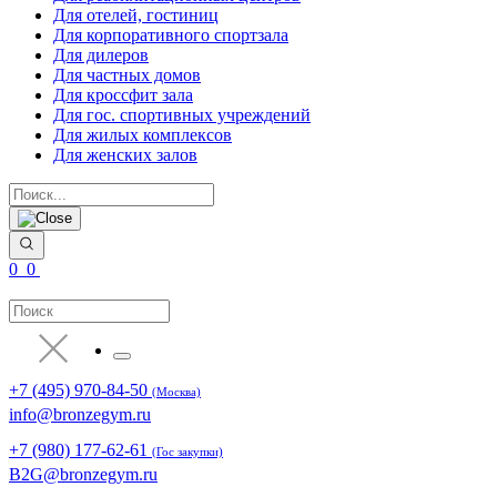
Для отелей, гостиниц
Для корпоративного спортзала
Для дилеров
Для частных домов
Для кроссфит зала
Для гос. спортивных учреждений
Для жилых комплексов
Для женских залов
0
0
+7 (495) 970-84-50
(Москва)
info@bronzegym.ru
+7 (980) 177-62-61
(Гос закупки)
B2G@bronzegym.ru