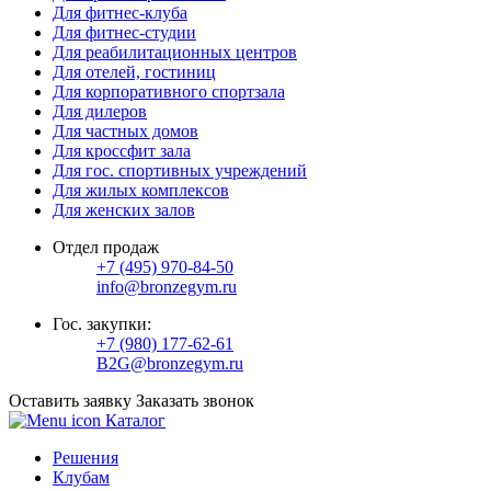
Для фитнес-клуба
Для фитнес-студии
Для реабилитационных центров
Для отелей, гостиниц
Для корпоративного спортзала
Для дилеров
Для частных домов
Для кроссфит зала
Для гос. спортивных учреждений
Для жилых комплексов
Для женских залов
Отдел продаж
+7 (495) 970-84-50
info@bronzegym.ru
Гос. закупки:
+7 (980) 177-62-61
B2G@bronzegym.ru
Оставить заявку
Заказать звонок
Каталог
Решения
Клубам