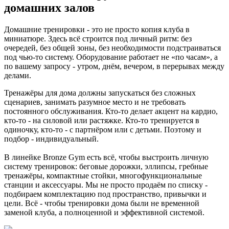
домашних залов
Домашние тренировки - это не просто копия клуба в
миниатюре. Здесь всё строится под личный ритм: без
очередей, без общей зоны, без необходимости подстраиваться
под чью-то систему. Оборудование работает не «по часам», а
по вашему запросу - утром, днём, вечером, в перерывах между
делами.
Тренажёры для дома должны запускаться без сложных
сценариев, занимать разумное место и не требовать
постоянного обслуживания. Кто-то делает акцент на кардио,
кто-то - на силовой или растяжке. Кто-то тренируется в
одиночку, кто-то - с партнёром или с детьми. Поэтому и
подбор - индивидуальный.
В линейке Bronze Gym есть всё, чтобы выстроить личную
систему тренировок: беговые дорожки, эллипсы, гребные
тренажёры, компактные стойки, многофункциональные
станции и аксессуары. Мы не просто продаём по списку -
подбираем комплектацию под пространство, привычки и
цели. Всё - чтобы тренировки дома были не временной
заменой клуба, а полноценной и эффективной системой.