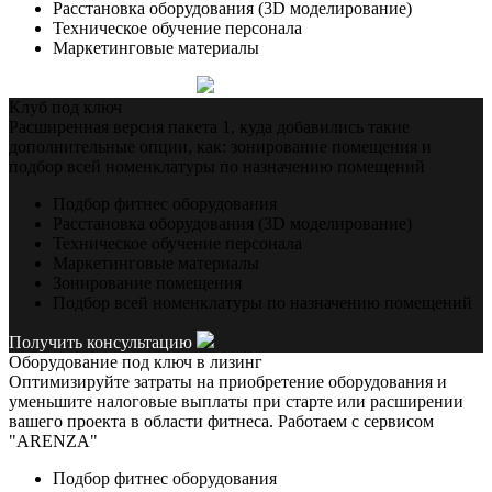
Расстановка оборудования (3D моделирование)
Техническое обучение персонала
Маркетинговые материалы
Получить консультацию
Клуб под ключ
Расширенная версия пакета 1, куда добавились такие
дополнительные опции, как: зонирование помещения и
подбор всей номенклатуры по назначению помещений
Подбор фитнес оборудования
Расстановка оборудования (3D моделирование)
Техническое обучение персонала
Маркетинговые материалы
Зонирование помещения
Подбор всей номенклатуры по назначению помещений
Получить консультацию
Оборудование под ключ в лизинг
Оптимизируйте затраты на приобретение оборудования и
уменьшите налоговые выплаты при старте или расширении
вашего проекта в области фитнеса. Работаем с сервисом
"ARENZA"
Подбор фитнес оборудования