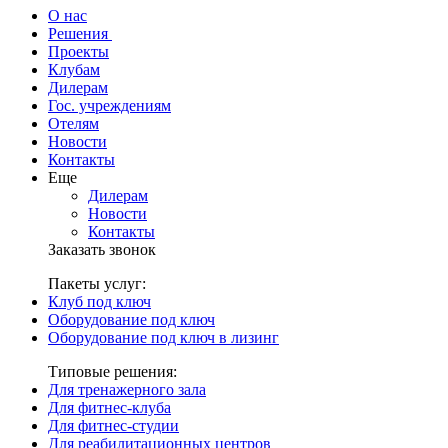
О нас
Решения
Проекты
Клубам
Дилерам
Гос. учреждениям
Отелям
Новости
Контакты
Еще
Дилерам
Новости
Контакты
Заказать звонок
Пакеты услуг:
Клуб под ключ
Оборудование под ключ
Оборудование под ключ в лизинг
Типовые решения:
Для тренажерного зала
Для фитнес-клуба
Для фитнес-студии
Для реабилитационных центров