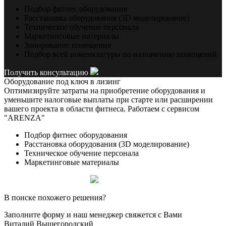
Подбор фитнес оборудования
Расстановка оборудования (3D моделирование)
Техническое обучение персонала
Маркетинговые материалы
Зонирование помещения
Подбор всей номенклатуры по назначению помещений
Получить консультацию
Оборудование под ключ в лизинг
Оптимизируйте затраты на приобретение оборудования и
уменьшите налоговые выплаты при старте или расширении
вашего проекта в области фитнеса. Работаем с сервисом
"ARENZA"
Подбор фитнес оборудования
Расстановка оборудования (3D моделирование)
Техническое обучение персонала
Маркетинговые материалы
Получить консультацию
В поиске похожего решения?
Заполните форму и наш менеджер свяжется с Вами
Виталий Вышегородский