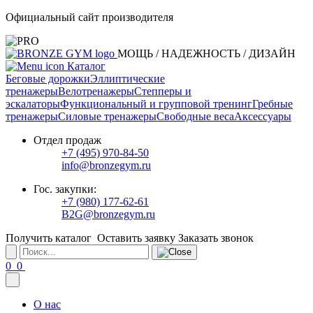
Официальный сайт производителя
МОЩЬ / НАДЕЖНОСТЬ / ДИЗАЙН
Каталог
Беговые дорожки
Эллиптические
тренажеры
Велотренажеры
Степперы и
эскалаторы
Функциональный и групповой тренинг
Гребные
тренажеры
Силовые тренажеры
Свободные веса
Аксессуары
Отдел продаж
+7 (495) 970-84-50
info@bronzegym.ru
Гос. закупки:
+7 (980) 177-62-61
B2G@bronzegym.ru
Получить каталог
Оставить заявку
Заказать звонок
0
0
О нас