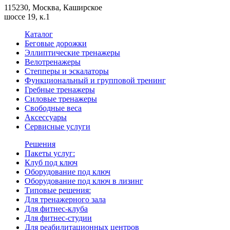
115230, Москва, Каширское
шоссе 19, к.1
Каталог
Беговые дорожки
Эллиптические тренажеры
Велотренажеры
Степперы и эскалаторы
Функциональный и групповой тренинг
Гребные тренажеры
Силовые тренажеры
Свободные веса
Аксессуары
Сервисные услуги
Решения
Пакеты услуг:
Клуб под ключ
Оборудование под ключ
Оборудование под ключ в лизинг
Типовые решения:
Для тренажерного зала
Для фитнес-клуба
Для фитнес-студии
Для реабилитационных центров