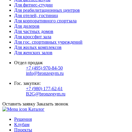
Для фитнес-студии
Для реабилитационных центров
Для отелей, гостиниц
Для корпоративного спортзала
Для дилеров
Для частных домов
Для кроссфит зала
Для гос. спортивных учреждений
Для жилых комплексов
Для женских залов
Отдел продаж
+7 (495) 970-84-50
info@bronzegym.ru
Гос. закупки:
+7 (980) 177-62-61
B2G@bronzegym.ru
Оставить заявку
Заказать звонок
Каталог
Решения
Клубам
Проекты