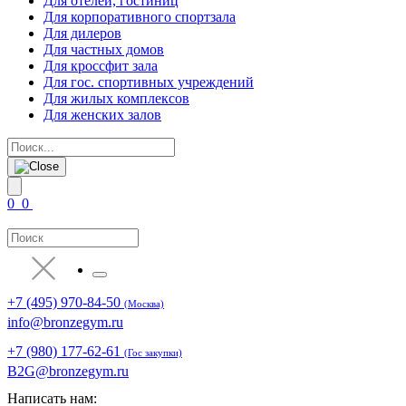
Для отелей, гостиниц
Для корпоративного спортзала
Для дилеров
Для частных домов
Для кроссфит зала
Для гос. спортивных учреждений
Для жилых комплексов
Для женских залов
0
0
+7 (495) 970-84-50
(Москва)
info@bronzegym.ru
+7 (980) 177-62-61
(Гос закупки)
B2G@bronzegym.ru
Написать нам: