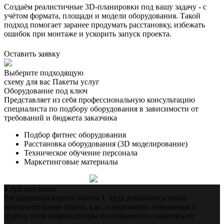
Создаём реалистичные 3D-планировки под вашу задачу - с
учётом формата, площади и модели оборудования. Такой
подход помогает заранее продумать расстановку, избежать
ошибок при монтаже и ускорить запуск проекта.
Оставить заявку
Выберите подходящую
схему для вас
Пакеты услуг
Оборудование под ключ
Представляет из себя профессиональную консультацию
специалиста по подбору оборудования в зависимости от
требований и бюджета заказчика
Подбор фитнес оборудования
Расстановка оборудования (3D моделирование)
Техническое обучение персонала
Маркетинговые материалы
Получить консультацию
Клуб под ключ
Расширенная версия пакета 1, куда добавились такие
дополнительные опции, как: зонирование помещения и
подбор всей номенклатуры по назначению помещений