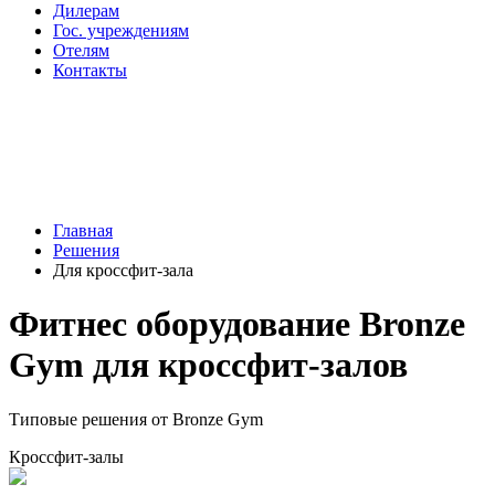
Дилерам
Гос. учреждениям
Отелям
Контакты
Главная
Решения
Для кроссфит-зала
Фитнес оборудование Bronze
Gym для кроссфит-залов
Типовые решения от Bronze Gym
Кроссфит-залы