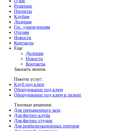
О нас
Решения
Проекты
Клубам
Дилерам
Гос. учреждениям
Отелям
Новости
Контакты
Еще
Дилерам
Новости
Контакты
Заказать звонок
Пакеты услуг:
Клуб под ключ
Оборудование под ключ
Оборудование под ключ в лизинг
Типовые решения:
Для тренажерного зала
Для фитнес-клуба
Для фитнес-студии
Для реабилитационных центров