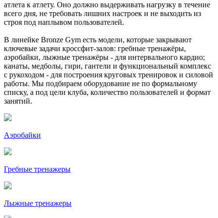
атлета к атлету. Оно должно выдерживать нагрузку в течение
всего дня, не требовать лишних настроек и не выходить из
строя под наплывом пользователей.
В линейке Bronze Gym есть модели, которые закрывают
ключевые задачи кроссфит-залов: гребные тренажёры,
аэробайки, лыжные тренажёры - для интервального кардио;
канаты, медболы, гири, гантели и функциональный комплекс
с рукоходом - для построения круговых тренировок и силовой
работы. Мы подбираем оборудование не по формальному
списку, а под цели клуба, количество пользователей и формат
занятий.
Аэробайки
Гребные тренажеры
Лыжные тренажеры