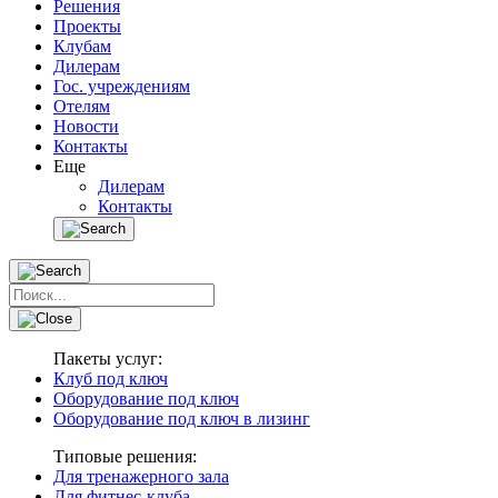
Решения
Проекты
Клубам
Дилерам
Гос. учреждениям
Отелям
Новости
Контакты
Еще
Дилерам
Контакты
Пакеты услуг:
Клуб под ключ
Оборудование под ключ
Оборудование под ключ в лизинг
Типовые решения:
Для тренажерного зала
Для фитнес-клуба