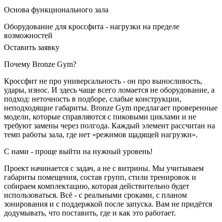
Основа функционального зала
Оборудование для кроссфита - нагрузки на пределе
возможностей
Оставить заявку
Почему Bronze Gym?
Кроссфит не про универсальность - он про выносливость,
удары, износ. И здесь чаще всего ломается не оборудование, а
подход: неточность в подборе, слабые конструкции,
неподходящие габариты. Bronze Gym предлагает проверенные
модели, которые справляются с пиковыми циклами и не
требуют замены через полгода. Каждый элемент рассчитан на
темп работы зала, где нет «режимов щадящей нагрузки».
С нами - проще выйти на нужный уровень!
Проект начинается с задач, а не с витрины. Мы учитываем
габариты помещения, состав групп, стили тренировок и
собираем комплектацию, которая действительно будет
использоваться. Всё - с реальными сроками, с планом
зонирования и с поддержкой после запуска. Вам не придётся
додумывать, что поставить, где и как это работает.