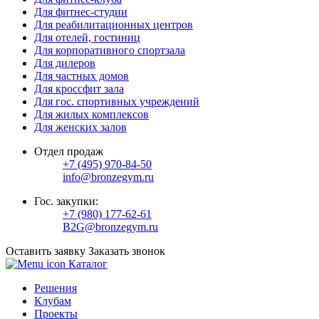
Для фитнес-студии
Для реабилитационных центров
Для отелей, гостиниц
Для корпоративного спортзала
Для дилеров
Для частных домов
Для кроссфит зала
Для гос. спортивных учреждений
Для жилых комплексов
Для женских залов
Отдел продаж
+7 (495) 970-84-50
info@bronzegym.ru
Гос. закупки:
+7 (980) 177-62-61
B2G@bronzegym.ru
Оставить заявку
Заказать звонок
Каталог
Решения
Клубам
Проекты