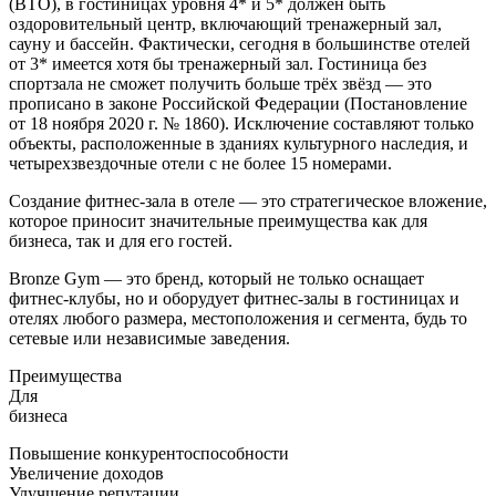
(ВТО), в гостиницах уровня 4* и 5* должен быть
оздоровительный центр, включающий тренажерный зал,
сауну и бассейн. Фактически, сегодня в большинстве отелей
от 3* имеется хотя бы тренажерный зал. Гостиница без
спортзала не сможет получить больше трёх звёзд — это
прописано в законе Российской Федерации (Постановление
от 18 ноября 2020 г. № 1860). Исключение составляют только
объекты, расположенные в зданиях культурного наследия, и
четырехзвездочные отели с не более 15 номерами.
Создание фитнес-зала в отеле — это стратегическое вложение,
которое приносит значительные преимущества как для
бизнеса, так и для его гостей.
Bronze Gym — это бренд, который не только оснащает
фитнес-клубы, но и оборудует фитнес-залы в гостиницах и
отелях любого размера, местоположения и сегмента, будь то
сетевые или независимые заведения.
Преимущества
Для
бизнеса
Повышение конкурентоспособности
Увеличение доходов
Улучшение репутации