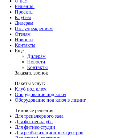
О нас
Решения
Проекты
Клубам
Дилерам
Гос. учреждениям
Отелям
Новости
Контакты
Еще
Дилерам
Новости
Контакты
Заказать звонок
Пакеты услуг:
Клуб под ключ
Оборудование под ключ
Оборудование под ключ в лизинг
Типовые решения:
Для тренажерного зала
Для фитнес-клуба
Для фитнес-студии
Для реабилитационных центров