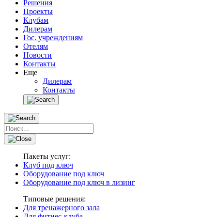
Решения
Проекты
Клубам
Дилерам
Гос. учреждениям
Отелям
Новости
Контакты
Еще
Дилерам
Контакты
Пакеты услуг:
Клуб под ключ
Оборудование под ключ
Оборудование под ключ в лизинг
Типовые решения:
Для тренажерного зала
Для фитнес-клуба