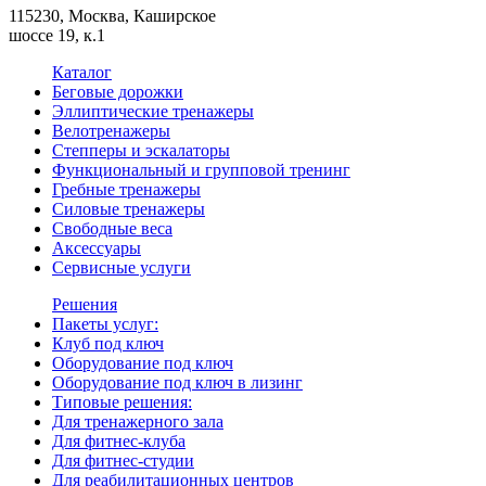
115230, Москва, Каширское
шоссе 19, к.1
Каталог
Беговые дорожки
Эллиптические тренажеры
Велотренажеры
Степперы и эскалаторы
Функциональный и групповой тренинг
Гребные тренажеры
Силовые тренажеры
Свободные веса
Аксессуары
Сервисные услуги
Решения
Пакеты услуг:
Клуб под ключ
Оборудование под ключ
Оборудование под ключ в лизинг
Типовые решения:
Для тренажерного зала
Для фитнес-клуба
Для фитнес-студии
Для реабилитационных центров