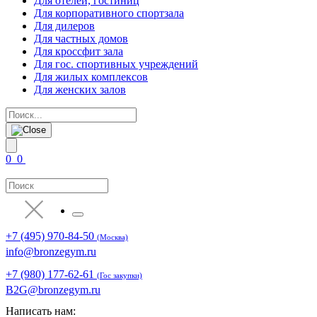
Для отелей, гостиниц
Для корпоративного спортзала
Для дилеров
Для частных домов
Для кроссфит зала
Для гос. спортивных учреждений
Для жилых комплексов
Для женских залов
0
0
+7 (495) 970-84-50
(Москва)
info@bronzegym.ru
+7 (980) 177-62-61
(Гос закупки)
B2G@bronzegym.ru
Написать нам: