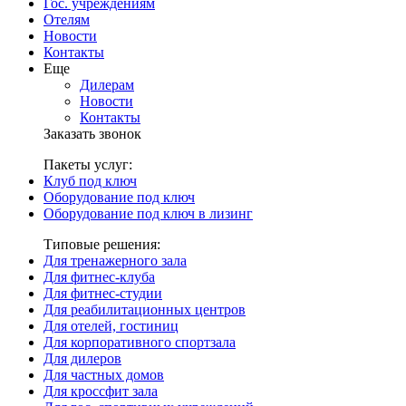
Гос. учреждениям
Отелям
Новости
Контакты
Еще
Дилерам
Новости
Контакты
Заказать звонок
Пакеты услуг:
Клуб под ключ
Оборудование под ключ
Оборудование под ключ в лизинг
Типовые решения:
Для тренажерного зала
Для фитнес-клуба
Для фитнес-студии
Для реабилитационных центров
Для отелей, гостиниц
Для корпоративного спортзала
Для дилеров
Для частных домов
Для кроссфит зала