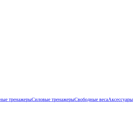
ные тренажеры
Силовые тренажеры
Свободные веса
Аксессуары