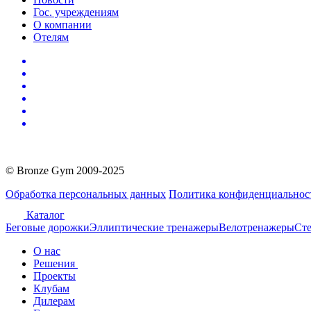
Гос. учреждениям
О компании
Отелям
© Bronze Gym 2009-2025
Обработка персональных данных
Политика конфиденциальнос
Каталог
Беговые дорожки
Эллиптические тренажеры
Велотренажеры
Сте
О нас
Решения
Проекты
Клубам
Дилерам