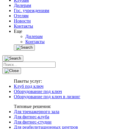
Клубам
Дилерам
Гос. учреждениям
Отелям
Новости
Контакты
Еще
Дилерам
Контакты
Пакеты услуг:
Клуб под ключ
Оборудование под ключ
Оборудование под ключ в лизинг
Типовые решения:
Для тренажерного зала
Для фитнес-клуба
Для фитнес-студии
Для реабилитационных центров