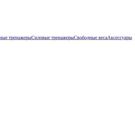
ные тренажеры
Силовые тренажеры
Свободные веса
Аксессуары