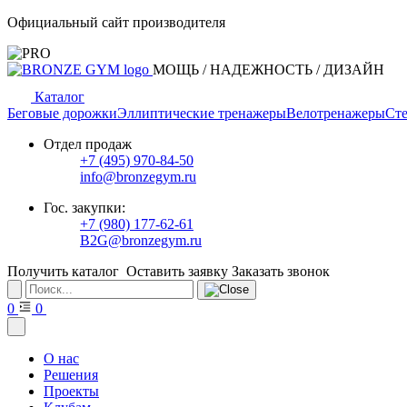
Официальный сайт производителя
МОЩЬ / НАДЕЖНОСТЬ / ДИЗАЙН
Каталог
Беговые дорожки
Эллиптические тренажеры
Велотренажеры
Сте
Отдел продаж
+7 (495) 970-84-50
info@bronzegym.ru
Гос. закупки:
+7 (980) 177-62-61
B2G@bronzegym.ru
Получить каталог
Оставить заявку
Заказать звонок
0
0
О нас
Решения
Проекты