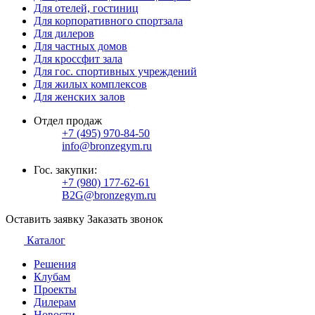
Для отелей, гостиниц
Для корпоративного спортзала
Для дилеров
Для частных домов
Для кроссфит зала
Для гос. спортивных учреждений
Для жилых комплексов
Для женских залов
Отдел продаж
+7 (495) 970-84-50
info@bronzegym.ru
Гос. закупки:
+7 (980) 177-62-61
B2G@bronzegym.ru
Оставить заявку
Заказать звонок
Каталог
Решения
Клубам
Проекты
Дилерам
Новости