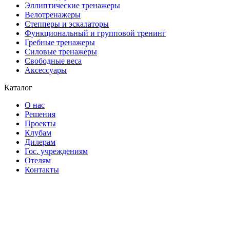
Эллиптические тренажеры
Велотренажеры
Степперы и эскалаторы
Функциональный и групповой тренинг
Гребные тренажеры
Силовые тренажеры
Свободные веса
Аксессуары
Каталог
О нас
Решения
Проекты
Клубам
Дилерам
Гос. учреждениям
Отелям
Контакты