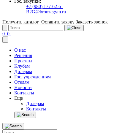
Гос. закупки:
+7 (980) 177-62-61
B2G@bronzegym.ru
Получить каталог
Оставить заявку
Заказать звонок
0
0
О нас
Решения
Проекты
Клубам
Дилерам
Гос. учреждениям
Отелям
Новости
Контакты
Еще
Дилерам
Контакты