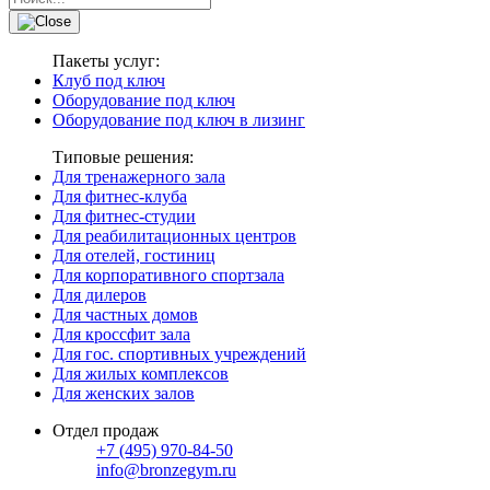
Пакеты услуг:
Клуб под ключ
Оборудование под ключ
Оборудование под ключ в лизинг
Типовые решения:
Для тренажерного зала
Для фитнес-клуба
Для фитнес-студии
Для реабилитационных центров
Для отелей, гостиниц
Для корпоративного спортзала
Для дилеров
Для частных домов
Для кроссфит зала
Для гос. спортивных учреждений
Для жилых комплексов
Для женских залов
Отдел продаж
+7 (495) 970-84-50
info@bronzegym.ru