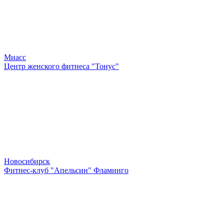
Миасс
Центр женского фитнеса "Тонус"
Новосибирск
Фитнес-клуб "Апельсин" Фламинго