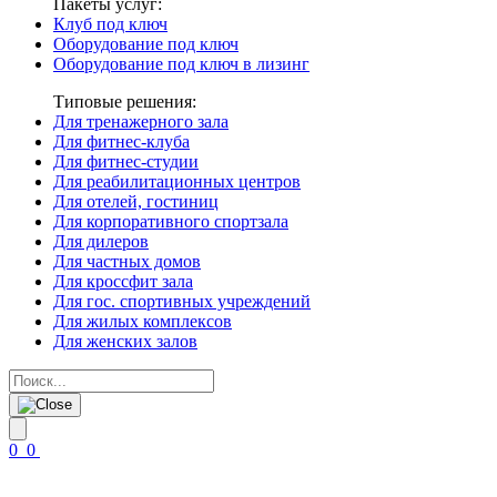
Пакеты услуг:
Клуб под ключ
Оборудование под ключ
Оборудование под ключ в лизинг
Типовые решения:
Для тренажерного зала
Для фитнес-клуба
Для фитнес-студии
Для реабилитационных центров
Для отелей, гостиниц
Для корпоративного спортзала
Для дилеров
Для частных домов
Для кроссфит зала
Для гос. спортивных учреждений
Для жилых комплексов
Для женских залов
0
0