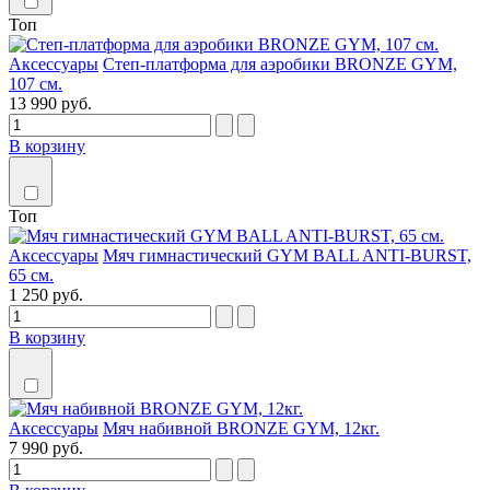
Топ
Аксессуары
Степ-платформа для аэробики BRONZE GYM,
107 см.
13 990 руб.
В корзину
Топ
Аксессуары
Мяч гимнастический GYM BALL ANTI-BURST,
65 см.
1 250 руб.
В корзину
Аксессуары
Мяч набивной BRONZE GYM, 12кг.
7 990 руб.