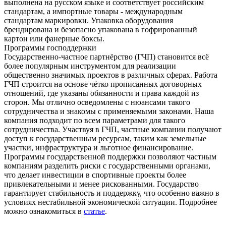
выполнена на русском языке и соответствует российским
стандартам, а импортные товары - международным
стандартам маркировки. Упаковка оборудования
брендирована и безопасно упакована в гофрированный
картон или фанерные боксы.
Программы господдержки
Государственно-частное партнёрство (ГЧП) становится всё
более популярным инструментом для реализации
общественно значимых проектов в различных сферах. Работа
ГЧП строится на основе чётко прописанных договорных
отношений, где указаны обязанности и права каждой из
сторон. Мы отлично осведомлены с нюансами такого
сотрудничества и знакомы с применяемыми законами. Наша
компания подходит по всем параметрами для такого
сотрудничества. Участвуя в ГЧП, частные компании получают
доступ к государственным ресурсам, таким как земельные
участки, инфраструктура и льготное финансирование.
Программы государственной поддержки позволяют частным
компаниям разделить риски с государственными органами,
что делает инвестиции в спортивные проекты более
привлекательными и менее рискованными. Государство
гарантирует стабильность и поддержку, что особенно важно в
условиях нестабильной экономической ситуации. Подробнее
можно ознакомиться в
статье
.