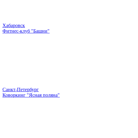
Хабаровск
Фитнес-клуб "Башни"
Санкт-Петербург
Коворкинг "Ясная поляна"