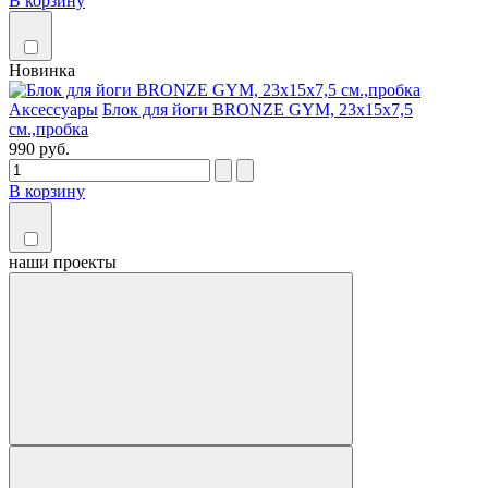
В корзину
Новинка
Аксессуары
Блок для йоги BRONZE GYM, 23х15х7,5
см.,пробка
990 руб.
В корзину
наши
проекты