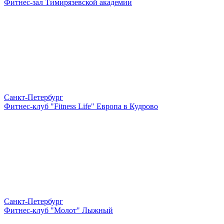
Фитнес-зал Тимирязевской академии
Санкт-Петербург
Фитнес-клуб "Fitness Life" Европа в Кудрово
Санкт-Петербург
Фитнес-клуб "Молот" Лыжный