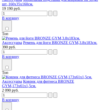
шт.,160х35х160см.
19 190 руб.
В корзину
Топ
Аксессуары
Ремень для йоги BRONZE GYM,3.8x183см.
390 руб.
В корзину
Топ
Аксессуары
Коврик для фитнеса BRONZE
GYM,173x61x1,5см.
2 090 руб.
В корзину