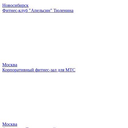
Новосибирск
Фитнес-клуб "Апельсин" Тюленина
Москва
Корпоративный фитнес-зал для МТС
Москва