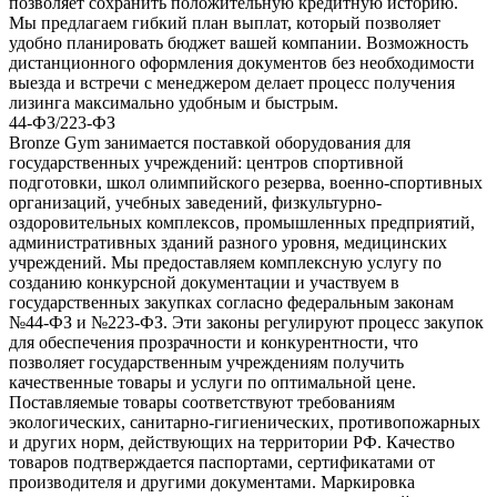
позволяет сохранить положительную кредитную историю.
Мы предлагаем гибкий план выплат, который позволяет
удобно планировать бюджет вашей компании. Возможность
дистанционного оформления документов без необходимости
выезда и встречи с менеджером делает процесс получения
лизинга максимально удобным и быстрым.
44-ФЗ/223-ФЗ
Bronze Gym занимается поставкой оборудования для
государственных учреждений: центров спортивной
подготовки, школ олимпийского резерва, военно-спортивных
организаций, учебных заведений, физкультурно-
оздоровительных комплексов, промышленных предприятий,
административных зданий разного уровня, медицинских
учреждений. Мы предоставляем комплексную услугу по
созданию конкурсной документации и участвуем в
государственных закупках согласно федеральным законам
№44-ФЗ и №223-ФЗ. Эти законы регулируют процесс закупок
для обеспечения прозрачности и конкурентности, что
позволяет государственным учреждениям получить
качественные товары и услуги по оптимальной цене.
Поставляемые товары соответствуют требованиям
экологических, санитарно-гигиенических, противопожарных
и других норм, действующих на территории РФ. Качество
товаров подтверждается паспортами, сертификатами от
производителя и другими документами. Маркировка