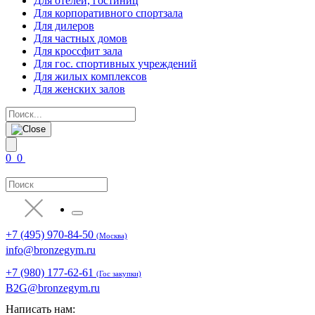
Для отелей, гостиниц
Для корпоративного спортзала
Для дилеров
Для частных домов
Для кроссфит зала
Для гос. спортивных учреждений
Для жилых комплексов
Для женских залов
0
0
+7 (495) 970-84-50
(Москва)
info@bronzegym.ru
+7 (980) 177-62-61
(Гос закупки)
B2G@bronzegym.ru
Написать нам: