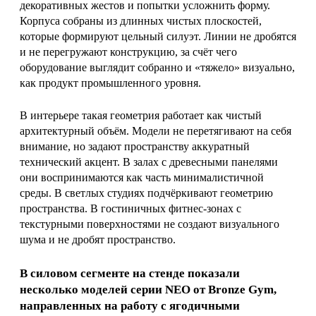
декоративных жестов и попытки усложнить форму.
Корпуса собраны из длинных чистых плоскостей,
которые формируют цельный силуэт. Линии не дробятся
и не перегружают конструкцию, за счёт чего
оборудование выглядит собранно и «тяжело» визуально,
как продукт промышленного уровня.
В интерьере такая геометрия работает как чистый
архитектурный объём. Модели не перетягивают на себя
внимание, но задают пространству аккуратный
технический акцент. В залах с древесными панелями
они воспринимаются как часть минималистичной
среды. В светлых студиях подчёркивают геометрию
пространства. В гостиничных фитнес-зонах с
текстурными поверхностями не создают визуального
шума и не дробят пространство.
В силовом сегменте на стенде показали
несколько моделей серии NEO от Bronze Gym,
направленных на работу с ягодичными