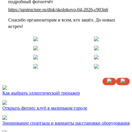
подробный фотоотчёт
https://upstructure.ru/disk/skolokovo-04-2026-c903n6
Спасибо организаторам и всем, кто зашёл. До новых
встреч!
Как выбрать эллиптический тренажер
Открыть фитнес клуб в маленьком городе
Зонирование спортзала и варианты расстановки оборудования