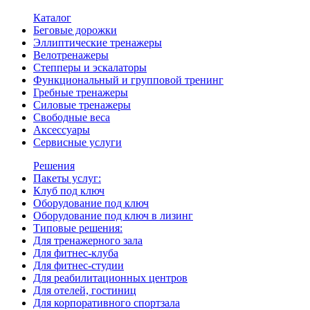
Каталог
Беговые дорожки
Эллиптические тренажеры
Велотренажеры
Степперы и эскалаторы
Функциональный и групповой тренинг
Гребные тренажеры
Силовые тренажеры
Свободные веса
Аксессуары
Сервисные услуги
Решения
Пакеты услуг:
Клуб под ключ
Оборудование под ключ
Оборудование под ключ в лизинг
Типовые решения:
Для тренажерного зала
Для фитнес-клуба
Для фитнес-студии
Для реабилитационных центров
Для отелей, гостиниц
Для корпоративного спортзала