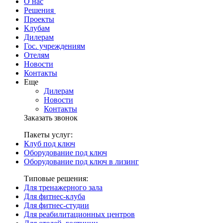
О нас
Решения
Проекты
Клубам
Дилерам
Гос. учреждениям
Отелям
Новости
Контакты
Еще
Дилерам
Новости
Контакты
Заказать звонок
Пакеты услуг:
Клуб под ключ
Оборудование под ключ
Оборудование под ключ в лизинг
Типовые решения:
Для тренажерного зала
Для фитнес-клуба
Для фитнес-студии
Для реабилитационных центров