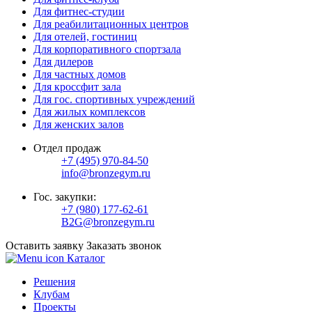
Для фитнес-студии
Для реабилитационных центров
Для отелей, гостиниц
Для корпоративного спортзала
Для дилеров
Для частных домов
Для кроссфит зала
Для гос. спортивных учреждений
Для жилых комплексов
Для женских залов
Отдел продаж
+7 (495) 970-84-50
info@bronzegym.ru
Гос. закупки:
+7 (980) 177-62-61
B2G@bronzegym.ru
Оставить заявку
Заказать звонок
Каталог
Решения
Клубам
Проекты