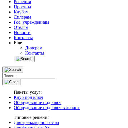
Решения
Проекты
Клубам
Дилерам
Гос. учреждениям
Отелям
Новости
Контакты
Еще
Дилерам
Контакты
Пакеты услуг:
Клуб под ключ
Оборудование под ключ
Оборудование под ключ в лизинг
Типовые решения:
Для тренажерного зала
Для фитнес-клуба