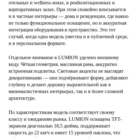
отельных и wellness-зонах, в реабилитационных и
корпоративных залах. При этом спокойно вписывается
и в частные интерьеры — дома и резиденции, где важно
не только функциональное оснащение, но и аккуратная
интеграция оборудования в пространство. Это тот
случай, когда одна модель уместна и в публичной среде,
и в персональном формате.
Отдельное внимание в LUMION уделено внешнему
виду. Чёткая геометрия, массивная рама, аккуратно
встроенная подсветка. Световые акценты не выглядят
декоративными — они подчёркивают форму, добавляют
глубину и делают дорожку выразительной как в
минималистичных интерьерах, так и в более сложной
архитектуре.
По характеристикам модель соответствует своему
классу и ожиданиям рынка. LUMION оснащена TFT-
экраном диагональю 18,5 дюйма, поддерживает
скорость до 22 км/ч и имеет 15 уровней наклона, что