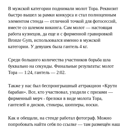
В мужской категории поднимали молот Тора. Реквизит
быстро вышел за рамки конкурса и стал полноценным
элементом стенда — отличной точкой для фотосессий,
вместе со шлемом викинга. Сам молот — настоящая
работа кузнецов, да еще и с фирменной гравировкой
Bronze Gym, использовался именно в мужской
категории. У девушек была гантель 4 кг.
Среди большого количества участников борьба шла
буквально на секунды. Финальные результаты: молот
Тора — 1:24, гантель — 2:02.
Также у нас был беспроигрышный аттракцион «Крути
барабан». Все, кто участвовал, уходили с призами —
фирменный мерч - брелоки в виде молота Тора,
гантелей и дисков, стикеры, шопперы, носки.
Как и обещали, на стенде работал фотограф. Можно
попробовать найти себя по ссылке — там размещён наш