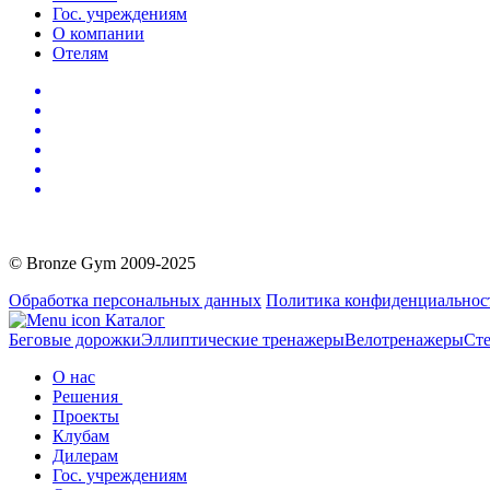
Гос. учреждениям
О компании
Отелям
© Bronze Gym 2009-2025
Обработка персональных данных
Политика конфиденциальнос
Каталог
Беговые дорожки
Эллиптические тренажеры
Велотренажеры
Сте
О нас
Решения
Проекты
Клубам
Дилерам
Гос. учреждениям