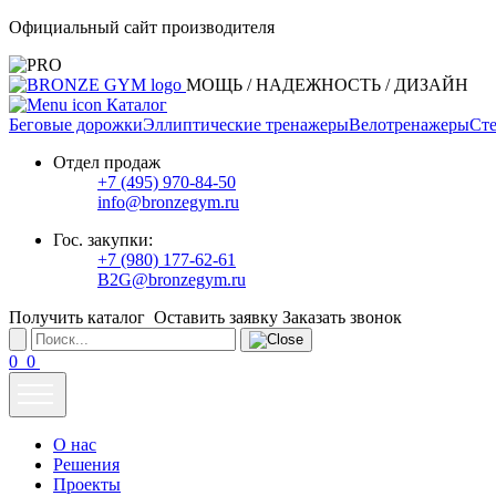
Официальный сайт производителя
МОЩЬ / НАДЕЖНОСТЬ / ДИЗАЙН
Каталог
Беговые дорожки
Эллиптические тренажеры
Велотренажеры
Сте
Отдел продаж
+7 (495) 970-84-50
info@bronzegym.ru
Гос. закупки:
+7 (980) 177-62-61
B2G@bronzegym.ru
Получить каталог
Оставить заявку
Заказать звонок
0
0
О нас
Решения
Проекты