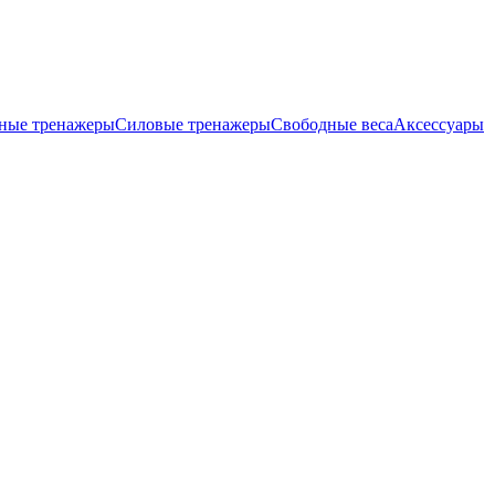
ные тренажеры
Силовые тренажеры
Свободные веса
Аксессуары