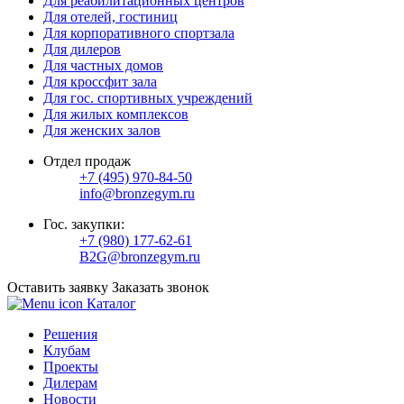
Для реабилитационных центров
Для отелей, гостиниц
Для корпоративного спортзала
Для дилеров
Для частных домов
Для кроссфит зала
Для гос. спортивных учреждений
Для жилых комплексов
Для женских залов
Отдел продаж
+7 (495) 970-84-50
info@bronzegym.ru
Гос. закупки:
+7 (980) 177-62-61
B2G@bronzegym.ru
Оставить заявку
Заказать звонок
Каталог
Решения
Клубам
Проекты
Дилерам
Новости