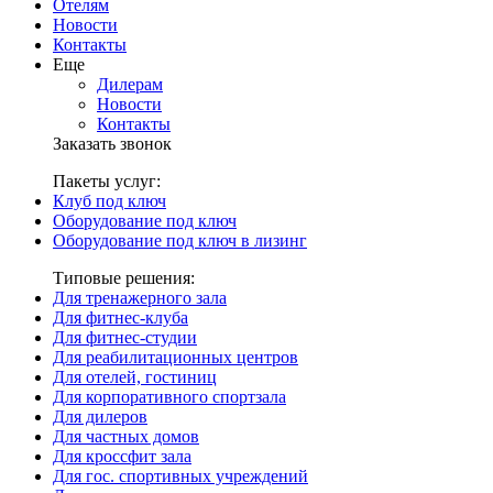
Отелям
Новости
Контакты
Еще
Дилерам
Новости
Контакты
Заказать звонок
Пакеты услуг:
Клуб под ключ
Оборудование под ключ
Оборудование под ключ в лизинг
Типовые решения:
Для тренажерного зала
Для фитнес-клуба
Для фитнес-студии
Для реабилитационных центров
Для отелей, гостиниц
Для корпоративного спортзала
Для дилеров
Для частных домов
Для кроссфит зала
Для гос. спортивных учреждений