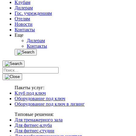
Клубам
Дилерам
Гос. учреждениям
Отелям
Новости
Контакты
Еще
Дилерам
Контакты
Пакеты услуг:
Клуб под ключ
Оборудование под ключ
Оборудование под ключ в лизинг
Типовые решения:
Для тренажерного зала
Для фитнес-клуба
Для фитнес-студии