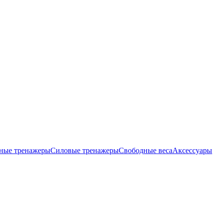
ные тренажеры
Силовые тренажеры
Свободные веса
Аксессуары