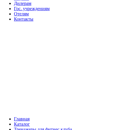
Дилерам
Гос. учреждениям
Отелям
Контакты
Главная
Каталог
Тренажеры для фитнес клуба