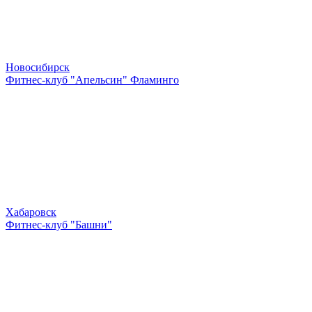
Новосибирск
Фитнес-клуб "Апельсин" Фламинго
Хабаровск
Фитнес-клуб "Башни"