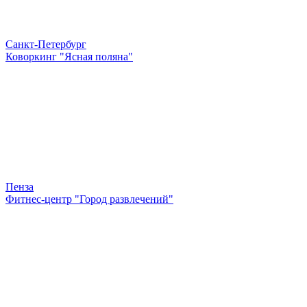
Санкт-Петербург
Коворкинг "Ясная поляна"
Пенза
Фитнес-центр "Город развлечений"