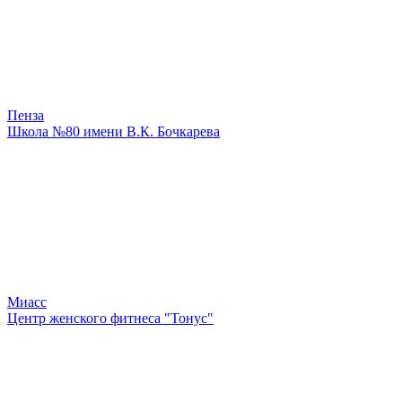
Пенза
Школа №80 имени В.К. Бочкарева
Миасс
Центр женского фитнеса "Тонус"