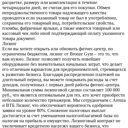
расцветке, размеру или комплектации в течение
четырнадцати дней, не считая дня его покупки. Обмен
непродовольственного товара надлежащего качества
проводится если указанный товар не был в употреблении,
сохранены его товарный вид, потребительские свойства,
пломбы, фабричные ярлыки, а также имеется товарный или
кассовый чек либо иной подтверждающий оплату указанного
товара документ.
Лизинг
Если вы хотите открыть или обновить фитнес-центр, но
ограничены бюджетом, лизинг от Bronze Gym – это то, что
вам нужно. Лизинг позволяет получить новейшее
оборудование без значительных начальных затрат, что делает
его отличным вариантом для предпринимателей, стремящихся
к развитию бизнеса. Благодаря распределению платежей на
длительный период, вы можете покрывать расходы за счет
доходов, полученных с первых дней работы фитнес-центра.
Минимальная сумма лизинговой сделки составляет 100 000
руб., что является оптимальным для тех, кто хочет приобрести
небольшое количество тренажеров. Мы сотрудничаем с Arenza
и ВТБ Лизинг, что обеспечивает вероятность одобрения
заявки на уровне 80%. Снижение налоговых выплат
достигается за счет уменьшения налогооблагаемой базы по
налогам на прибыль и имущество. Лизинговый контракт не
увеличивает кредитную нагрузку вашего бизнеса, что