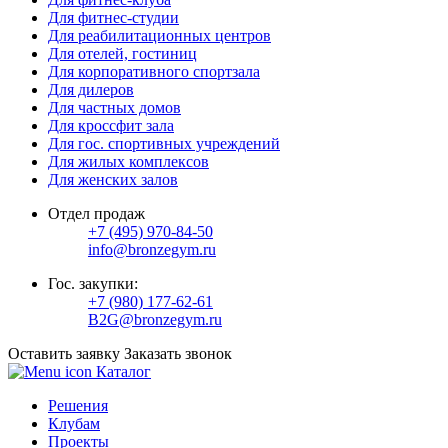
Для фитнес-студии
Для реабилитационных центров
Для отелей, гостиниц
Для корпоративного спортзала
Для дилеров
Для частных домов
Для кроссфит зала
Для гос. спортивных учреждений
Для жилых комплексов
Для женских залов
Отдел продаж
+7 (495) 970-84-50
info@bronzegym.ru
Гос. закупки:
+7 (980) 177-62-61
B2G@bronzegym.ru
Оставить заявку
Заказать звонок
Каталог
Решения
Клубам
Проекты