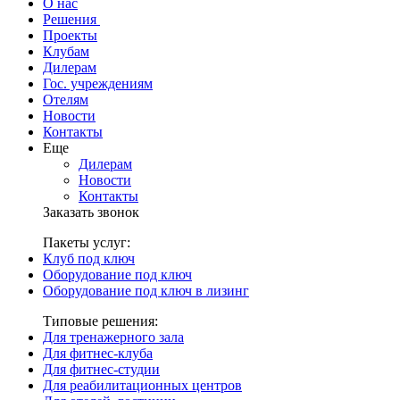
О нас
Решения
Проекты
Клубам
Дилерам
Гос. учреждениям
Отелям
Новости
Контакты
Еще
Дилерам
Новости
Контакты
Заказать звонок
Пакеты услуг:
Клуб под ключ
Оборудование под ключ
Оборудование под ключ в лизинг
Типовые решения:
Для тренажерного зала
Для фитнес-клуба
Для фитнес-студии
Для реабилитационных центров