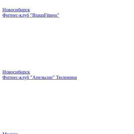
Новосибирск
Фитнес-клуб "BraunFitness"
Новосибирск
Фитнес-клуб "Апельсин" Тюленина