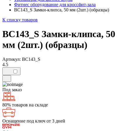
Фитнес оборудование для кроссфит-зала
BC143_S Замки-клипса, 50 мм (2шт.) (образцы)
К списку товаров
BC143_S Замки-клипса, 50
мм (2шт.) (образцы)
Артикул: BC143_S
4.5
Под заказ
80% товаров на складе
Оснащение под ключ от 3 дней