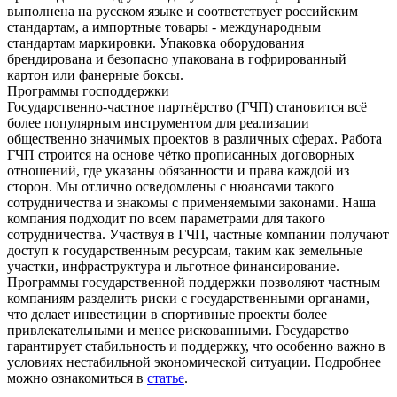
выполнена на русском языке и соответствует российским
стандартам, а импортные товары - международным
стандартам маркировки. Упаковка оборудования
брендирована и безопасно упакована в гофрированный
картон или фанерные боксы.
Программы господдержки
Государственно-частное партнёрство (ГЧП) становится всё
более популярным инструментом для реализации
общественно значимых проектов в различных сферах. Работа
ГЧП строится на основе чётко прописанных договорных
отношений, где указаны обязанности и права каждой из
сторон. Мы отлично осведомлены с нюансами такого
сотрудничества и знакомы с применяемыми законами. Наша
компания подходит по всем параметрами для такого
сотрудничества. Участвуя в ГЧП, частные компании получают
доступ к государственным ресурсам, таким как земельные
участки, инфраструктура и льготное финансирование.
Программы государственной поддержки позволяют частным
компаниям разделить риски с государственными органами,
что делает инвестиции в спортивные проекты более
привлекательными и менее рискованными. Государство
гарантирует стабильность и поддержку, что особенно важно в
условиях нестабильной экономической ситуации. Подробнее
можно ознакомиться в
статье
.