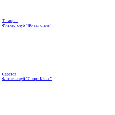
Таганрог
Фитнес-клуб "Живая сталь"
Саратов
Фитнес-клуб "Спорт Класс"