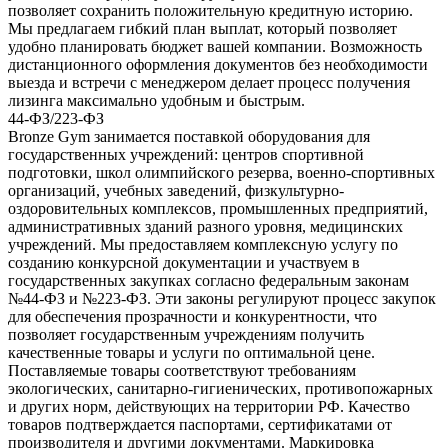
позволяет сохранить положительную кредитную историю.
Мы предлагаем гибкий план выплат, который позволяет
удобно планировать бюджет вашей компании. Возможность
дистанционного оформления документов без необходимости
выезда и встречи с менеджером делает процесс получения
лизинга максимально удобным и быстрым.
44-ФЗ/223-ФЗ
Bronze Gym занимается поставкой оборудования для
государственных учреждений: центров спортивной
подготовки, школ олимпийского резерва, военно-спортивных
организаций, учебных заведений, физкультурно-
оздоровительных комплексов, промышленных предприятий,
административных зданий разного уровня, медицинских
учреждений. Мы предоставляем комплексную услугу по
созданию конкурсной документации и участвуем в
государственных закупках согласно федеральным законам
№44-ФЗ и №223-ФЗ. Эти законы регулируют процесс закупок
для обеспечения прозрачности и конкурентности, что
позволяет государственным учреждениям получить
качественные товары и услуги по оптимальной цене.
Поставляемые товары соответствуют требованиям
экологических, санитарно-гигиенических, противопожарных
и других норм, действующих на территории РФ. Качество
товаров подтверждается паспортами, сертификатами от
производителя и другими документами. Маркировка