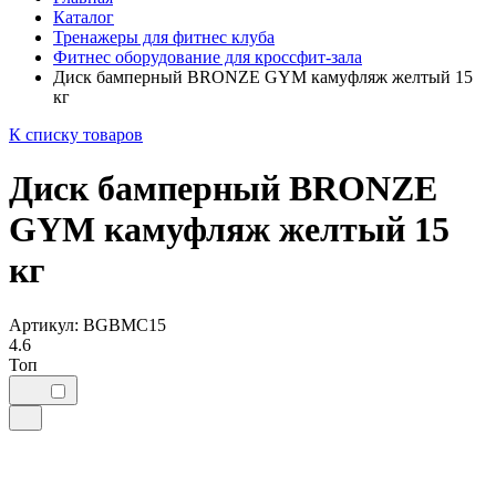
Каталог
Тренажеры для фитнес клуба
Фитнес оборудование для кроссфит-зала
Диск бамперный BRONZE GYM камуфляж желтый 15
кг
К списку товаров
Диск бамперный BRONZE
GYM камуфляж желтый 15
кг
Артикул: BGBMC15
4.6
Топ