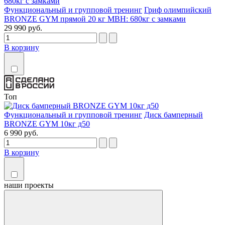
Функциональный и групповой тренинг
Гриф олимпийский
BRONZE GYM прямой 20 кг МВН: 680кг с замками
29 990 руб.
В корзину
Топ
Функциональный и групповой тренинг
Диск бамперный
BRONZE GYM 10кг д50
6 990 руб.
В корзину
наши
проекты