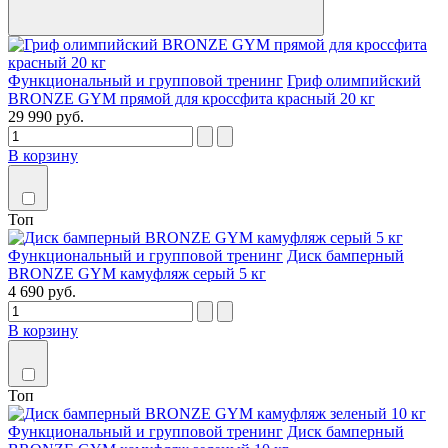
Функциональный и групповой тренинг
Гриф олимпийский
BRONZE GYM прямой для кроссфита красный 20 кг
29 990 руб.
В корзину
Топ
Функциональный и групповой тренинг
Диск бамперный
BRONZE GYM камуфляж серый 5 кг
4 690 руб.
В корзину
Топ
Функциональный и групповой тренинг
Диск бамперный