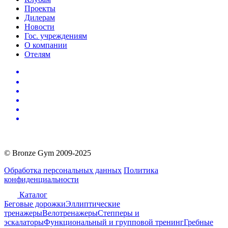
Проекты
Дилерам
Новости
Гос. учреждениям
О компании
Отелям
© Bronze Gym 2009-2025
Обработка персональных данных
Политика
конфиденциальности
Каталог
Беговые дорожки
Эллиптические
тренажеры
Велотренажеры
Степперы и
эскалаторы
Функциональный и групповой тренинг
Гребные