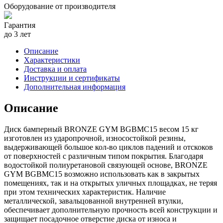
Оборудование от производителя
Гарантия
до 3 лет
Описание
Характеристики
Доставка и оплата
Инструкции и сертификаты
Дополнительная информация
Описание
Диск бамперный BRONZE GYM BGBMC15 весом 15 кг
изготовлен из ударопрочной, износостойкой резины,
выдерживающей большое кол-во циклов падений и отскоков
от поверхностей с различным типом покрытия. Благодаря
водостойкой полиуретановой связующей основе, BRONZE
GYM BGBMC15 возможно использовать как в закрытых
помещениях, так и на открытых уличных площадках, не теряя
при этом технических характеристик. Наличие
металлической, завальцованной внутренней втулки,
обеспечивает дополнительную прочность всей конструкции и
защищает посадочное отверстие диска от износа и