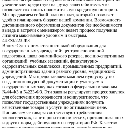
увеличивает кредитную нагрузку вашего бизнеса, что
позволяет сохранить положительную кредитную историю.
Мы предлагаем гибкий план выплат, который позволяет
удобно планировать бюджет вашей компании. Возможность
дистанционного оформления документов без необходимости
выезда и встречи с менеджером делает процесс получения
лизинга максимально удобным и быстрым.
44-ФЗ/223-ФЗ
Bronze Gym занимается поставкой оборудования для
государственных учреждений: центров спортивной
подготовки, школ олимпийского резерва, военно-спортивных
организаций, учебных заведений, физкультурно-
оздоровительных комплексов, промышленных предприятий,
административных зданий разного уровня, медицинских
учреждений. Мы предоставляем комплексную услугу по
созданию конкурсной документации и участвуем в
государственных закупках согласно федеральным законам
№44-ФЗ и №223-ФЗ. Эти законы регулируют процесс закупок
для обеспечения прозрачности и конкурентности, что
позволяет государственным учреждениям получить
качественные товары и услуги по оптимальной цене.
Поставляемые товары соответствуют требованиям
экологических, санитарно-гигиенических, противопожарных
и других норм, действующих на территории РФ. Качество
товаров подтверждается паспортами, сертификатами от