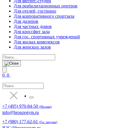
Для фитнес-студии
Для реабилитационных центров
Для отелей, гостиниц
Для корпоративного спортзала
Для дилеров
Для частных домов
Для кроссфит зала
Для гос. спортивных учреждений
Для жилых комплексов
Для женских залов
0
0
+7 (495) 970-84-50
(Москва)
info@bronzegym.ru
+7 (980) 177-62-61
(Гос закупки)
B2G@bronzegym.ru