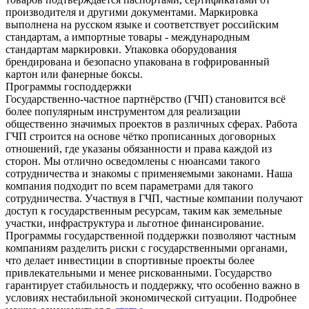
производителя и другими документами. Маркировка
выполнена на русском языке и соответствует российским
стандартам, а импортные товары - международным
стандартам маркировки. Упаковка оборудования
брендирована и безопасно упакована в гофрированный
картон или фанерные боксы.
Программы господдержки
Государственно-частное партнёрство (ГЧП) становится всё
более популярным инструментом для реализации
общественно значимых проектов в различных сферах. Работа
ГЧП строится на основе чётко прописанных договорных
отношений, где указаны обязанности и права каждой из
сторон. Мы отлично осведомлены с нюансами такого
сотрудничества и знакомы с применяемыми законами. Наша
компания подходит по всем параметрами для такого
сотрудничества. Участвуя в ГЧП, частные компании получают
доступ к государственным ресурсам, таким как земельные
участки, инфраструктура и льготное финансирование.
Программы государственной поддержки позволяют частным
компаниям разделить риски с государственными органами,
что делает инвестиции в спортивные проекты более
привлекательными и менее рискованными. Государство
гарантирует стабильность и поддержку, что особенно важно в
условиях нестабильной экономической ситуации. Подробнее