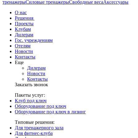
тренажеры
Силовые тренажеры
Свободные веса
Аксессуары
О нас
Решения
Проекты
Клубам
Дилерам
Гос. учреждениям
Отелям
Новости
Контакты
Еще
Дилерам
Новости
Контакты
Заказать звонок
Пакеты услуг:
Клуб под ключ
Оборудование под ключ
Оборудование под ключ в лизинг
Типовые решения:
Для тренажерного зала
Для фитнес-клуба