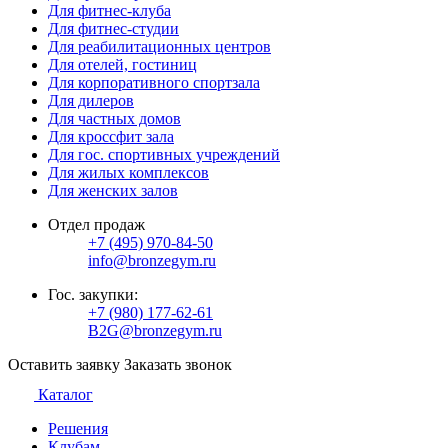
Для фитнес-клуба
Для фитнес-студии
Для реабилитационных центров
Для отелей, гостиниц
Для корпоративного спортзала
Для дилеров
Для частных домов
Для кроссфит зала
Для гос. спортивных учреждений
Для жилых комплексов
Для женских залов
Отдел продаж
+7 (495) 970-84-50
info@bronzegym.ru
Гос. закупки:
+7 (980) 177-62-61
B2G@bronzegym.ru
Оставить заявку
Заказать звонок
Каталог
Решения
Клубам