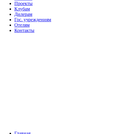
Проекты
Клубам
Дилерам
Гос. учреждениям
Отелям
Контакты
Главная