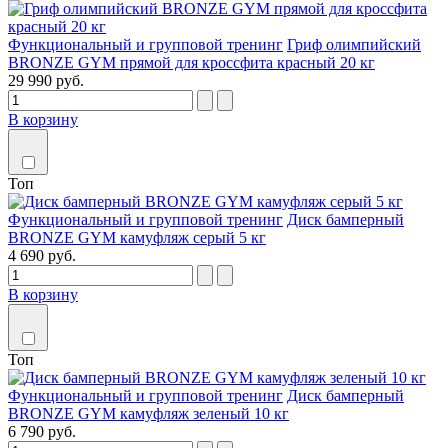
Функциональный и групповой тренинг
Гриф олимпийский
BRONZE GYM прямой для кроссфита красный 20 кг
29 990 руб.
В корзину
Топ
Функциональный и групповой тренинг
Диск бамперный
BRONZE GYM камуфляж серый 5 кг
4 690 руб.
В корзину
Топ
Функциональный и групповой тренинг
Диск бамперный
BRONZE GYM камуфляж зеленый 10 кг
6 790 руб.