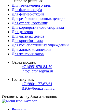
Типовые решения:
Для тренажерного зала
Для фитнес-клуба
Для фитнес-студии
Для реабилитационных центров
Для отелей, гостиниц
Для корпоративного спортзала
Для дилеров
Для частных домов
Для кроссфит зала
Для гос. спортивных учреждений
Для жилых комплексов
Для женских залов
Отдел продаж
+7 (495) 970-84-50
info@bronzegym.ru
Гос. закупки:
+7 (980) 177-62-61
B2G@bronzegym.ru
Оставить заявку
Заказать звонок
Каталог
Решения