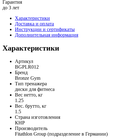
Гарантия
до 3 лет
Характеристики
Доставка и оплата
Инструкции и сертификаты
Дополнительная информация
Характеристики
Артикул
BGPLR012
Бренд
Bronze Gym
Тип тренажера
диски для фитнеса
Вес нетто, кг
1.25
Вес. брутто, кг
1.5
Страна изготовления
КНР
Производитель
Fitathlon Group (подразделение в Германии)