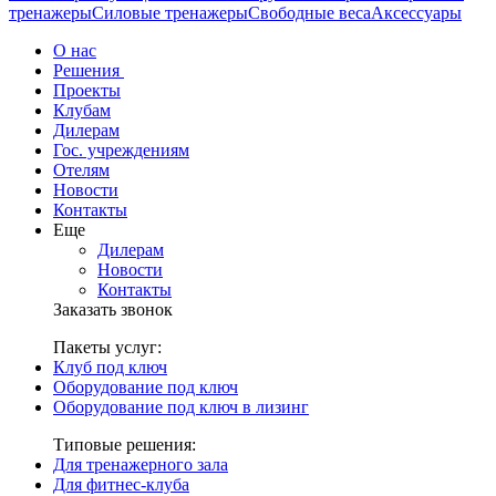
тренажеры
Силовые тренажеры
Свободные веса
Аксессуары
О нас
Решения
Проекты
Клубам
Дилерам
Гос. учреждениям
Отелям
Новости
Контакты
Еще
Дилерам
Новости
Контакты
Заказать звонок
Пакеты услуг:
Клуб под ключ
Оборудование под ключ
Оборудование под ключ в лизинг
Типовые решения:
Для тренажерного зала
Для фитнес-клуба