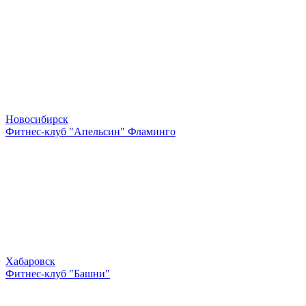
Новосибирск
Фитнес-клуб "Апельсин" Фламинго
Хабаровск
Фитнес-клуб "Башни"