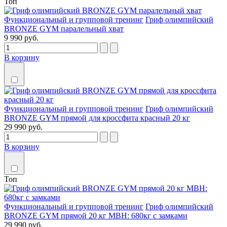
Топ
Функциональный и групповой тренинг
Гриф олимпийский
BRONZE GYM паралельный хват
9 990 руб.
В корзину
Функциональный и групповой тренинг
Гриф олимпийский
BRONZE GYM прямой для кроссфита красный 20 кг
29 990 руб.
В корзину
Топ
Функциональный и групповой тренинг
Гриф олимпийский
BRONZE GYM прямой 20 кг МВН: 680кг с замками
29 990 руб.