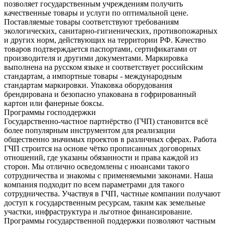
позволяет государственным учреждениям получить
качественные товары и услуги по оптимальной цене.
Поставляемые товары соответствуют требованиям
экологических, санитарно-гигиенических, противопожарных
и других норм, действующих на территории РФ. Качество
товаров подтверждается паспортами, сертификатами от
производителя и другими документами. Маркировка
выполнена на русском языке и соответствует российским
стандартам, а импортные товары - международным
стандартам маркировки. Упаковка оборудования
брендирована и безопасно упакована в гофрированный
картон или фанерные боксы.
Программы господдержки
Государственно-частное партнёрство (ГЧП) становится всё
более популярным инструментом для реализации
общественно значимых проектов в различных сферах. Работа
ГЧП строится на основе чётко прописанных договорных
отношений, где указаны обязанности и права каждой из
сторон. Мы отлично осведомлены с нюансами такого
сотрудничества и знакомы с применяемыми законами. Наша
компания подходит по всем параметрами для такого
сотрудничества. Участвуя в ГЧП, частные компании получают
доступ к государственным ресурсам, таким как земельные
участки, инфраструктура и льготное финансирование.
Программы государственной поддержки позволяют частным