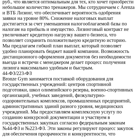
руб., что является оптимальным для тех, кто хочет приобрести
небольшое количество тренажеров. Мы сотрудничаем с Arenza
и ВТБ Лизинг, что обеспечивает вероятность одобрения
заявки на уровне 80%. Снижение налоговых выплат
достигается за счет уменьшения налогооблагаемой базы по
налогам на прибыль и имущество. Лизинговый контракт не
увеличивает кредитную нагрузку вашего бизнеса, что
позволяет сохранить положительную кредитную историю.
Мы предлагаем гибкий план выплат, который позволяет
удобно планировать бюджет вашей компании. Возможность
дистанционного оформления документов без необходимости
выезда и встречи с менеджером делает процесс получения
лизинга максимально удобным и быстрым.
44-ФЗ/223-ФЗ
Bronze Gym занимается поставкой оборудования для
государственных учреждений: центров спортивной
подготовки, школ олимпийского резерва, военно-спортивных
организаций, учебных заведений, физкультурно-
оздоровительных комплексов, промышленных предприятий,
административных зданий разного уровня, медицинских
учреждений. Мы предоставляем комплексную услугу по
созданию конкурсной документации и участвуем в
государственных закупках согласно федеральным законам
№44-ФЗ и №223-ФЗ. Эти законы регулируют процесс закупок
для обеспечения прозрачности и конкурентности, что