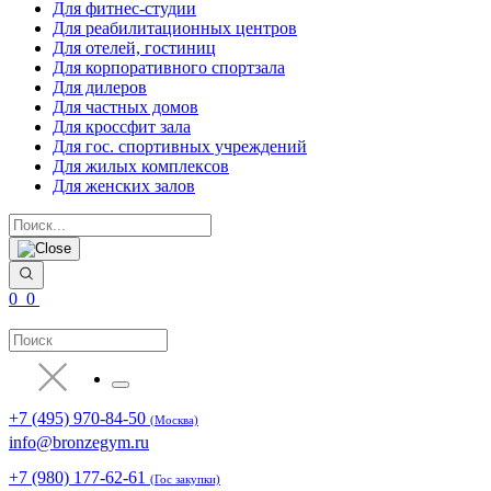
Для фитнес-студии
Для реабилитационных центров
Для отелей, гостиниц
Для корпоративного спортзала
Для дилеров
Для частных домов
Для кроссфит зала
Для гос. спортивных учреждений
Для жилых комплексов
Для женских залов
0
0
+7 (495) 970-84-50
(Москва)
info@bronzegym.ru
+7 (980) 177-62-61
(Гос закупки)