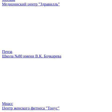
Медицинский центр "Здравилль"
Пенза
Школа №80 имени В.К. Бочкарева
Миасс
Центр женского фитнеса "Тонус"