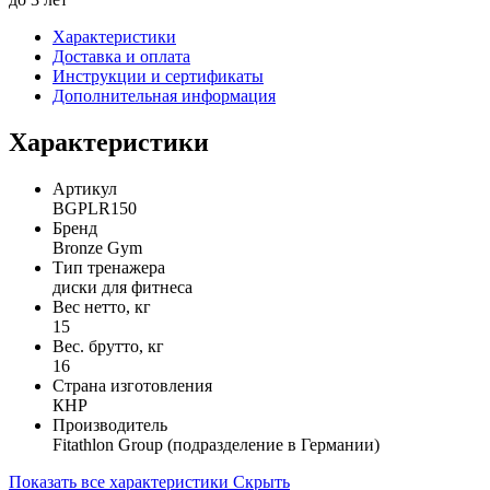
Характеристики
Доставка и оплата
Инструкции и сертификаты
Дополнительная информация
Характеристики
Артикул
BGPLR150
Бренд
Bronze Gym
Тип тренажера
диски для фитнеса
Вес нетто, кг
15
Вес. брутто, кг
16
Страна изготовления
КНР
Производитель
Fitathlon Group (подразделение в Германии)
Показать все характеристики
Скрыть