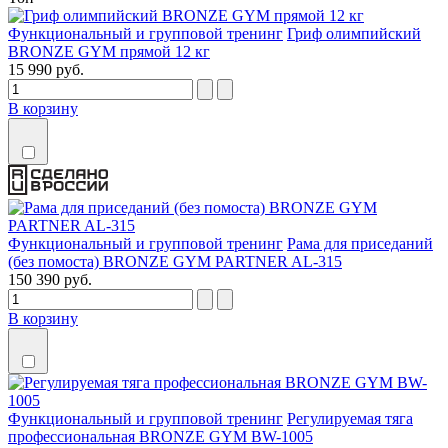
Функциональный и групповой тренинг
Гриф олимпийский
BRONZE GYM прямой 12 кг
15 990 руб.
В корзину
Функциональный и групповой тренинг
Рама для приседаний
(без помоста) BRONZE GYM PARTNER AL-315
150 390 руб.
В корзину
Функциональный и групповой тренинг
Регулируемая тяга
профессиональная BRONZE GYM BW-1005