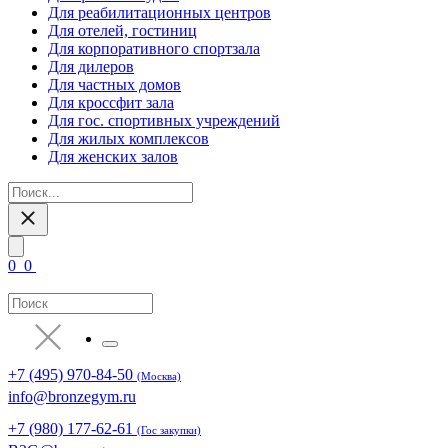
Для реабилитационных центров
Для отелей, гостиниц
Для корпоративного спортзала
Для дилеров
Для частных домов
Для кроссфит зала
Для гос. спортивных учреждений
Для жилых комплексов
Для женских залов
0
0
+7 (495) 970-84-50
(Москва)
info@bronzegym.ru
+7 (980) 177-62-61
(Гос закупки)