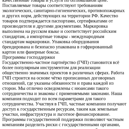
качественные товары и услуги по оптимальной цене.
Поставляемые товары соответствуют требованиям
экологических, санитарно-гигиенических, противопожарных
и других норм, действующих на территории РФ. Качество
товаров подтверждается паспортами, сертификатами от
производителя и другими документами. Маркировка
выполнена на русском языке и соответствует российским
стандартам, а импортные товары - международным
стандартам маркировки. Упаковка оборудования
брендирована и безопасно упакована в гофрированный
картон или фанерные боксы.
Программы господдержки
Государственно-частное партнёрство (ГЧП) становится всё
более популярным инструментом для реализации
общественно значимых проектов в различных сферах. Работа
ГЧП строится на основе чётко прописанных договорных
отношений, где указаны обязанности и права каждой из
сторон. Мы отлично осведомлены с нюансами такого
сотрудничества и знакомы с применяемыми законами. Наша
компания подходит по всем параметрами для такого
сотрудничества. Участвуя в ГЧП, частные компании получают
доступ к государственным ресурсам, таким как земельные
участки, инфраструктура и льготное финансирование.
Программы государственной поддержки позволяют частным
компаниям разделить риски с государственными органами,