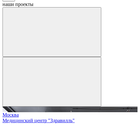
наши
проекты
Москва
Медицинский центр "Здравилль"