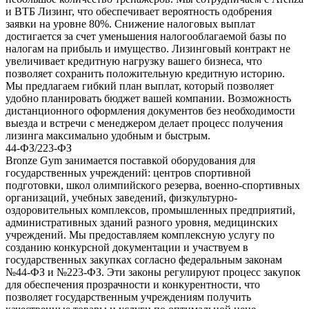
и ВТБ Лизинг, что обеспечивает вероятность одобрения
заявки на уровне 80%. Снижение налоговых выплат
достигается за счет уменьшения налогооблагаемой базы по
налогам на прибыль и имущество. Лизинговый контракт не
увеличивает кредитную нагрузку вашего бизнеса, что
позволяет сохранить положительную кредитную историю.
Мы предлагаем гибкий план выплат, который позволяет
удобно планировать бюджет вашей компании. Возможность
дистанционного оформления документов без необходимости
выезда и встречи с менеджером делает процесс получения
лизинга максимально удобным и быстрым.
44-ФЗ/223-ФЗ
Bronze Gym занимается поставкой оборудования для
государственных учреждений: центров спортивной
подготовки, школ олимпийского резерва, военно-спортивных
организаций, учебных заведений, физкультурно-
оздоровительных комплексов, промышленных предприятий,
административных зданий разного уровня, медицинских
учреждений. Мы предоставляем комплексную услугу по
созданию конкурсной документации и участвуем в
государственных закупках согласно федеральным законам
№44-ФЗ и №223-ФЗ. Эти законы регулируют процесс закупок
для обеспечения прозрачности и конкурентности, что
позволяет государственным учреждениям получить