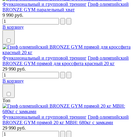
Функциональный и групповой тренинг
Гриф олимпийский
BRONZE GYM паралельный хват
9 990 руб.
В корзину
Функциональный и групповой тренинг
Гриф олимпийский
BRONZE GYM прямой для кроссфита красный 20 кг
29 990 руб.
В корзину
Топ
Функциональный и групповой тренинг
Гриф олимпийский
BRONZE GYM прямой 20 кг МВН: 680кг с замками
29 990 руб.