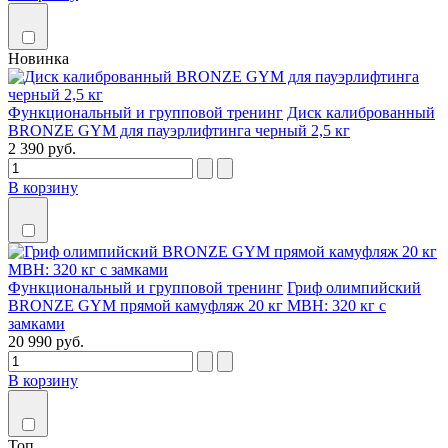
Новинка
Функциональный и групповой тренинг
Диск калиброванный
BRONZE GYM для пауэрлифтинга черный 2,5 кг
2 390 руб.
В корзину
Функциональный и групповой тренинг
Гриф олимпийский
BRONZE GYM прямой камуфляж 20 кг MBH: 320 кг с
замками
20 990 руб.
В корзину
Топ