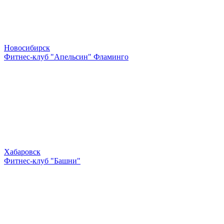
Новосибирск
Фитнес-клуб "Апельсин" Фламинго
Хабаровск
Фитнес-клуб "Башни"