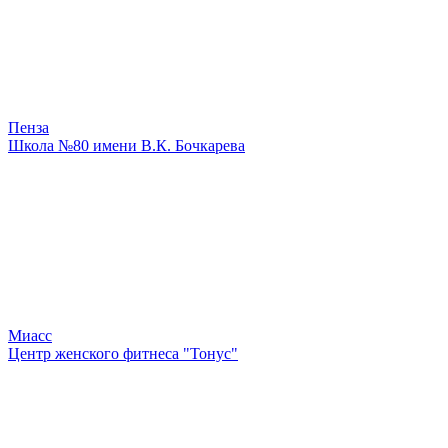
Пенза
Школа №80 имени В.К. Бочкарева
Миасс
Центр женского фитнеса "Тонус"