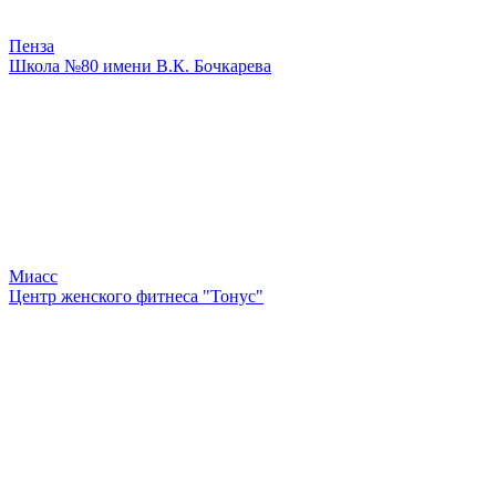
Пенза
Школа №80 имени В.К. Бочкарева
Миасс
Центр женского фитнеса "Тонус"