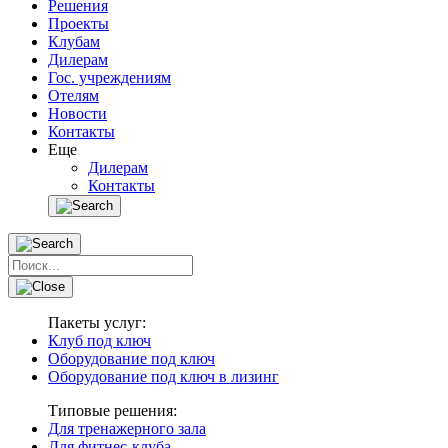
Решения
Проекты
Клубам
Дилерам
Гос. учреждениям
Отелям
Новости
Контакты
Еще
Дилерам
Контакты
Пакеты услуг:
Клуб под ключ
Оборудование под ключ
Оборудование под ключ в лизинг
Типовые решения:
Для тренажерного зала
Для фитнес-клуба