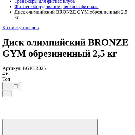
Тренажеры для фитнес клуба
Фитнес оборудование для кроссфит-зала
Диск олимпийский BRONZE GYM обрезиненный 2,5
кг
К списку товаров
Диск олимпийский BRONZE
GYM обрезиненный 2,5 кг
Артикул: BGPLR025
4.6
Топ