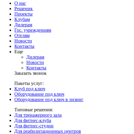
О нас
Решения
Проекты
Клубам
Дилерам
Гос. учреждениям
Отелям
Новости
Контакты
Еще
Дилерам
Новости
Контакты
Заказать звонок
Пакеты услуг:
Клуб под ключ
Оборудование под ключ
Оборудование под ключ в лизинг
Типовые решения:
Для тренажерного зала
Для фитнес-клуба
Для фитнес-студии
Для реабилитационных центров