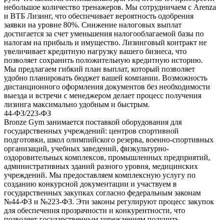
небольшое количество тренажеров. Мы сотрудничаем с Arenza
и ВТБ Лизинг, что обеспечивает вероятность одобрения
заявки на уровне 80%. Снижение налоговых выплат
достигается за счет уменьшения налогооблагаемой базы по
налогам на прибыль и имущество. Лизинговый контракт не
увеличивает кредитную нагрузку вашего бизнеса, что
позволяет сохранить положительную кредитную историю.
Мы предлагаем гибкий план выплат, который позволяет
удобно планировать бюджет вашей компании. Возможность
дистанционного оформления документов без необходимости
выезда и встречи с менеджером делает процесс получения
лизинга максимально удобным и быстрым.
44-ФЗ/223-ФЗ
Bronze Gym занимается поставкой оборудования для
государственных учреждений: центров спортивной
подготовки, школ олимпийского резерва, военно-спортивных
организаций, учебных заведений, физкультурно-
оздоровительных комплексов, промышленных предприятий,
административных зданий разного уровня, медицинских
учреждений. Мы предоставляем комплексную услугу по
созданию конкурсной документации и участвуем в
государственных закупках согласно федеральным законам
№44-ФЗ и №223-ФЗ. Эти законы регулируют процесс закупок
для обеспечения прозрачности и конкурентности, что
позволяет государственным учреждениям получить