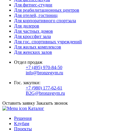
Для фитнес-студии
Для реабилитационных центров
Для отелей, гостиниц
Для корпоративного спортзала
Для дилеров
Для частных домов
Для кроссфит зала
Для гос. спортивных учреждений
Для жилых комплексов
Для женских залов
Отдел продаж
+7 (495) 970-84-50
info@bronzegym.ru
Гос. закупки:
+7 (980) 177-62-61
B2G@bronzegym.ru
Оставить заявку
Заказать звонок
Каталог
Решения
Клубам
Проекты