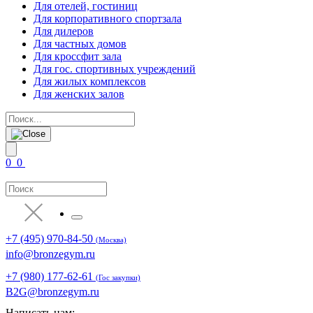
Для отелей, гостиниц
Для корпоративного спортзала
Для дилеров
Для частных домов
Для кроссфит зала
Для гос. спортивных учреждений
Для жилых комплексов
Для женских залов
0
0
+7 (495) 970-84-50
(Москва)
info@bronzegym.ru
+7 (980) 177-62-61
(Гос закупки)
B2G@bronzegym.ru
Написать нам: