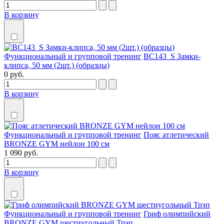
В корзину
Функциональный и групповой тренинг
BC143_S Замки-
клипса, 50 мм (2шт.) (образцы)
0 руб.
В корзину
Функциональный и групповой тренинг
Пояс атлетический
BRONZE GYM нейлон 100 см
1 090 руб.
В корзину
Функциональный и групповой тренинг
Гриф олимпийский
BRONZE GYM шестиугольный Трэп