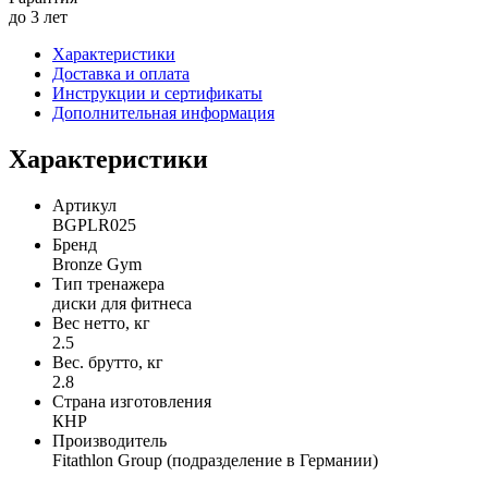
до 3 лет
Характеристики
Доставка и оплата
Инструкции и сертификаты
Дополнительная информация
Характеристики
Артикул
BGPLR025
Бренд
Bronze Gym
Тип тренажера
диски для фитнеса
Вес нетто, кг
2.5
Вес. брутто, кг
2.8
Страна изготовления
КНР
Производитель
Fitathlon Group (подразделение в Германии)