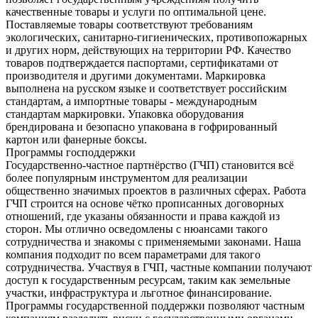
качественные товары и услуги по оптимальной цене.
Поставляемые товары соответствуют требованиям
экологических, санитарно-гигиенических, противопожарных
и других норм, действующих на территории РФ. Качество
товаров подтверждается паспортами, сертификатами от
производителя и другими документами. Маркировка
выполнена на русском языке и соответствует российским
стандартам, а импортные товары - международным
стандартам маркировки. Упаковка оборудования
брендирована и безопасно упакована в гофрированный
картон или фанерные боксы.
Программы господдержки
Государственно-частное партнёрство (ГЧП) становится всё
более популярным инструментом для реализации
общественно значимых проектов в различных сферах. Работа
ГЧП строится на основе чётко прописанных договорных
отношений, где указаны обязанности и права каждой из
сторон. Мы отлично осведомлены с нюансами такого
сотрудничества и знакомы с применяемыми законами. Наша
компания подходит по всем параметрами для такого
сотрудничества. Участвуя в ГЧП, частные компании получают
доступ к государственным ресурсам, таким как земельные
участки, инфраструктура и льготное финансирование.
Программы государственной поддержки позволяют частным