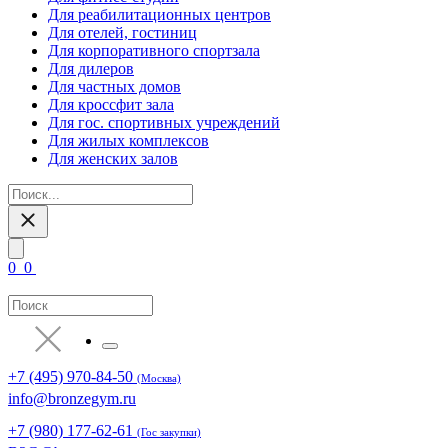
Для реабилитационных центров
Для отелей, гостиниц
Для корпоративного спортзала
Для дилеров
Для частных домов
Для кроссфит зала
Для гос. спортивных учреждений
Для жилых комплексов
Для женских залов
0
0
+7 (495) 970-84-50
(Москва)
info@bronzegym.ru
+7 (980) 177-62-61
(Гос закупки)