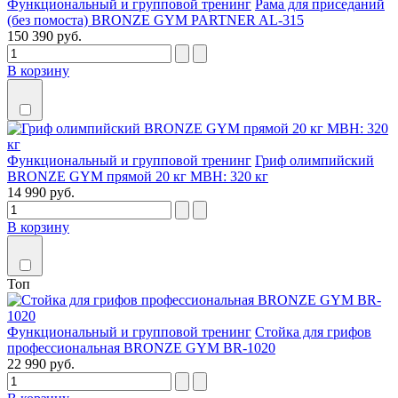
Функциональный и групповой тренинг
Рама для приседаний
(без помоста) BRONZE GYM PARTNER AL-315
150 390 руб.
В корзину
Функциональный и групповой тренинг
Гриф олимпийский
BRONZE GYM прямой 20 кг МВН: 320 кг
14 990 руб.
В корзину
Топ
Функциональный и групповой тренинг
Стойка для грифов
профессиональная BRONZE GYM BR-1020
22 990 руб.