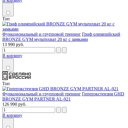
В корзину
Топ
Функциональный и групповой тренинг
Гриф олимпийский
BRONZE GYM мультихват 20 кг с замками
13 990 руб.
В корзину
Топ
Функциональный и групповой тренинг
Гиперэкстензия GHD
BRONZE GYM PARTNER AL-921
126 990 руб.
В корзину