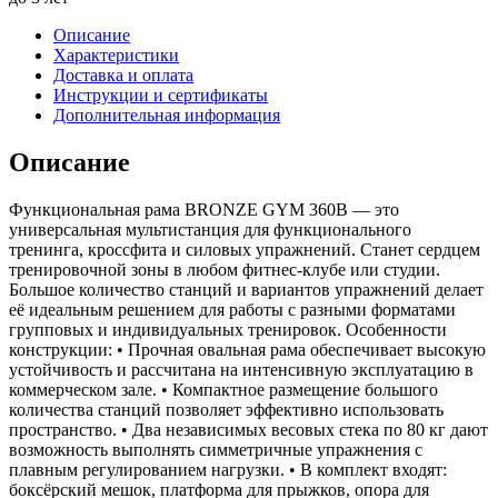
Описание
Характеристики
Доставка и оплата
Инструкции и сертификаты
Дополнительная информация
Описание
Функциональная рама BRONZE GYM 360B — это
универсальная мультистанция для функционального
тренинга, кроссфита и силовых упражнений. Станет сердцем
тренировочной зоны в любом фитнес-клубе или студии.
Большое количество станций и вариантов упражнений делает
её идеальным решением для работы с разными форматами
групповых и индивидуальных тренировок. Особенности
конструкции: • Прочная овальная рама обеспечивает высокую
устойчивость и рассчитана на интенсивную эксплуатацию в
коммерческом зале. • Компактное размещение большого
количества станций позволяет эффективно использовать
пространство. • Два независимых весовых стека по 80 кг дают
возможность выполнять симметричные упражнения с
плавным регулированием нагрузки. • В комплект входят:
боксёрский мешок, платформа для прыжков, опора для