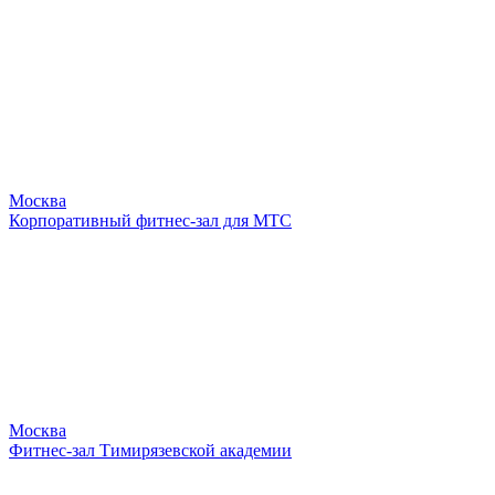
Москва
Корпоративный фитнес-зал для МТС
Москва
Фитнес-зал Тимирязевской академии