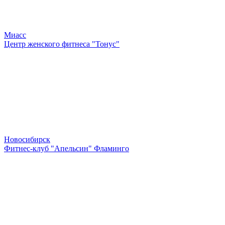
Миасс
Центр женского фитнеса "Тонус"
Новосибирск
Фитнес-клуб "Апельсин" Фламинго