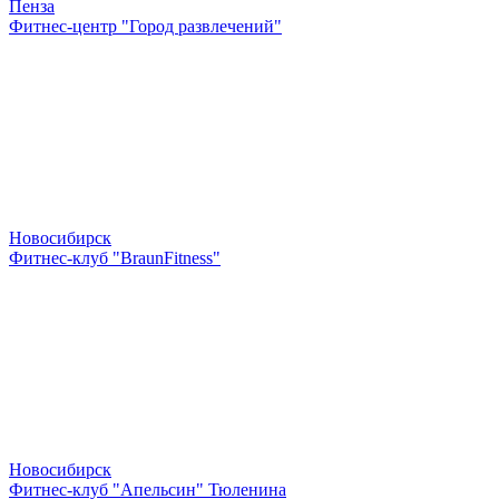
Пенза
Фитнес-центр "Город развлечений"
Новосибирск
Фитнес-клуб "BraunFitness"
Новосибирск
Фитнес-клуб "Апельсин" Тюленина