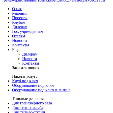
тренажеры
Силовые тренажеры
Свободные веса
Аксессуары
О нас
Решения
Проекты
Клубам
Дилерам
Гос. учреждениям
Отелям
Новости
Контакты
Еще
Дилерам
Новости
Контакты
Заказать звонок
Пакеты услуг:
Клуб под ключ
Оборудование под ключ
Оборудование под ключ в лизинг
Типовые решения:
Для тренажерного зала
Для фитнес-клуба
Для фитнес-студии