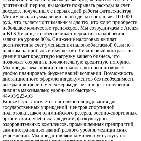
длительный период, вы можете покрывать расходы за счет
доходов, полученных с первых дней работы фитнес-центра.
Минимальная сумма лизинговой сделки составляет 100 000
руб., что является оптимальным для тех, кто хочет приобрести
небольшое количество тренажеров. Мы сотрудничаем с Arenza
и ВТБ Лизинг, что обеспечивает вероятность одобрения
заявки на уровне 80%. Снижение налоговых выплат
достигается за счет уменьшения налогооблагаемой базы по
налогам на прибыль и имущество. Лизинговый контракт не
увеличивает кредитную нагрузку вашего бизнеса, что
позволяет сохранить положительную кредитную историю.
Мы предлагаем гибкий план выплат, который позволяет
удобно планировать бюджет вашей компании. Возможность
дистанционного оформления документов без необходимости
выезда и встречи с менеджером делает процесс получения
лизинга максимально удобным и быстрым.
44-ФЗ/223-ФЗ
Bronze Gym занимается поставкой оборудования для
государственных учреждений: центров спортивной
подготовки, школ олимпийского резерва, военно-спортивных
организаций, учебных заведений, физкультурно-
оздоровительных комплексов, промышленных предприятий,
административных зданий разного уровня, медицинских
учреждений. Мы предоставляем комплексную услугу по