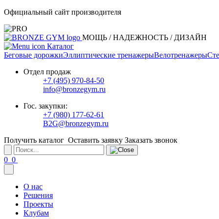
Официальный сайт производителя
МОЩЬ / НАДЕЖНОСТЬ / ДИЗАЙН
Каталог
Беговые дорожки
Эллиптические тренажеры
Велотренажеры
Сте
Отдел продаж
+7 (495) 970-84-50
info@bronzegym.ru
Гос. закупки:
+7 (980) 177-62-61
B2G@bronzegym.ru
Получить каталог
Оставить заявку
Заказать звонок
0
0
О нас
Решения
Проекты
Клубам