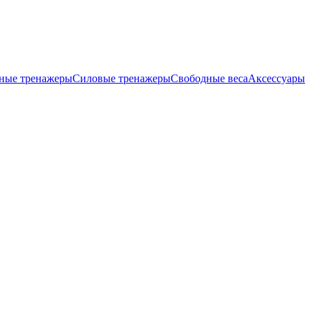
ные тренажеры
Силовые тренажеры
Свободные веса
Аксессуары