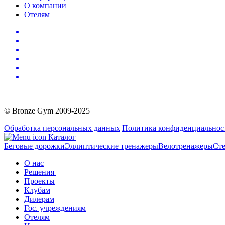
О компании
Отелям
© Bronze Gym 2009-2025
Обработка персональных данных
Политика конфиденциальнос
Каталог
Беговые дорожки
Эллиптические тренажеры
Велотренажеры
Сте
О нас
Решения
Проекты
Клубам
Дилерам
Гос. учреждениям
Отелям