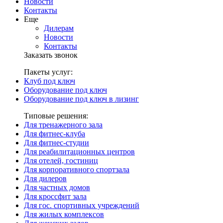
Новости
Контакты
Еще
Дилерам
Новости
Контакты
Заказать звонок
Пакеты услуг:
Клуб под ключ
Оборудование под ключ
Оборудование под ключ в лизинг
Типовые решения:
Для тренажерного зала
Для фитнес-клуба
Для фитнес-студии
Для реабилитационных центров
Для отелей, гостиниц
Для корпоративного спортзала
Для дилеров
Для частных домов
Для кроссфит зала
Для гос. спортивных учреждений
Для жилых комплексов