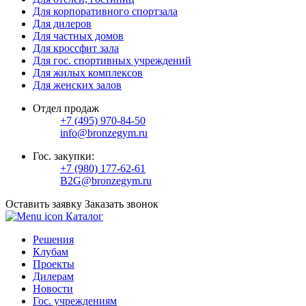
Для корпоративного спортзала
Для дилеров
Для частных домов
Для кроссфит зала
Для гос. спортивных учреждений
Для жилых комплексов
Для женских залов
Отдел продаж
+7 (495) 970-84-50
info@bronzegym.ru
Гос. закупки:
+7 (980) 177-62-61
B2G@bronzegym.ru
Оставить заявку
Заказать звонок
Каталог
Решения
Клубам
Проекты
Дилерам
Новости
Гос. учреждениям