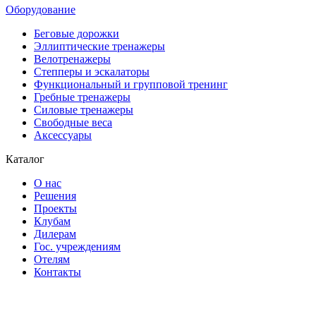
Оборудование
Беговые дорожки
Эллиптические тренажеры
Велотренажеры
Степперы и эскалаторы
Функциональный и групповой тренинг
Гребные тренажеры
Силовые тренажеры
Свободные веса
Аксессуары
Каталог
О нас
Решения
Проекты
Клубам
Дилерам
Гос. учреждениям
Отелям
Контакты