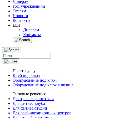
Дилерам
Гос. учреждениям
Отелям
Новости
Контакты
Еще
Дилерам
Контакты
Пакеты услуг:
Клуб под ключ
Оборудование под ключ
Оборудование под ключ в лизинг
Типовые решения:
Для тренажерного зала
Для фитнес-клуба
Для фитнес-студии
Для реабилитационных центров
Для отелей, гостиниц