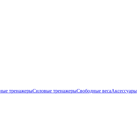
ные тренажеры
Силовые тренажеры
Свободные веса
Аксессуары