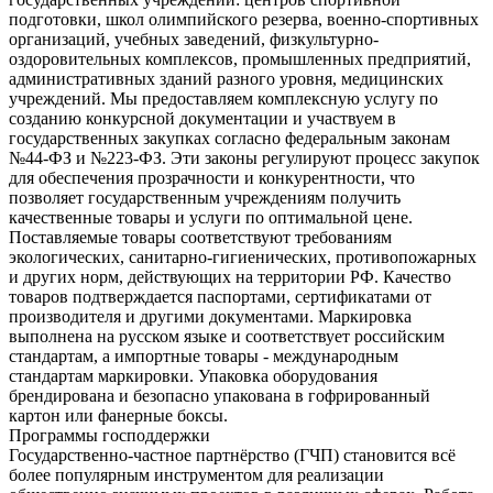
подготовки, школ олимпийского резерва, военно-спортивных
организаций, учебных заведений, физкультурно-
оздоровительных комплексов, промышленных предприятий,
административных зданий разного уровня, медицинских
учреждений. Мы предоставляем комплексную услугу по
созданию конкурсной документации и участвуем в
государственных закупках согласно федеральным законам
№44-ФЗ и №223-ФЗ. Эти законы регулируют процесс закупок
для обеспечения прозрачности и конкурентности, что
позволяет государственным учреждениям получить
качественные товары и услуги по оптимальной цене.
Поставляемые товары соответствуют требованиям
экологических, санитарно-гигиенических, противопожарных
и других норм, действующих на территории РФ. Качество
товаров подтверждается паспортами, сертификатами от
производителя и другими документами. Маркировка
выполнена на русском языке и соответствует российским
стандартам, а импортные товары - международным
стандартам маркировки. Упаковка оборудования
брендирована и безопасно упакована в гофрированный
картон или фанерные боксы.
Программы господдержки
Государственно-частное партнёрство (ГЧП) становится всё
более популярным инструментом для реализации