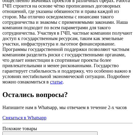
общественно значимых проектов в различных сферах. Работа
ГЧП строится на основе чётко прописанных договорных
отношений, где указаны обязанности и права каждой из
сторон. Мы отлично осведомлены с нюансами такого
сотрудничества и знакомы с применяемыми законами. Наша
компания подходит по всем параметрами для такого
сотрудничества. Участвуя в ГЧП, частные компании получают
доступ к государственным ресурсам, таким как земельные
участки, инфраструктура и льготное финансирование.
Программы государственной поддержки позволяют частным
компаниям разделить риски с государственными органами,
что делает инвестиции в спортивные проекты более
привлекательными и менее рискованными. Государство
гарантирует стабильность и поддержку, что особенно важно в
условиях нестабильной экономической ситуации. Подробнее
можно ознакомиться в
статье
.
Остались вопросы?
Напишите нам в Whatsapp, мы отвечаем в течение 2-х часов
Связаться в Whatsapp
Похожие товары