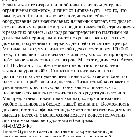
Если вы хотите открыть или обновить фитнес-центр, но
ограничены бюджетом, лизинг от Bronze Gym – это то, что
вам нужно. Лизинг позволяет получить новейшее
оборудование без значительных начальных затрат, что делает
его отличным вариантом для предпринимателей, стремящихся
к развитию бизнеса. Благодаря распределению платежей на
длительный период, вы можете покрывать расходы за счет
доходов, полученных с первых дней работы фитнес-центра.
Минимальная сумма лизинговой сделки составляет 100 000
руб., что является оптимальным для тех, кто хочет приобрести
небольшое количество тренажеров. Мы сотрудничаем с Arenza
и ВТБ Лизинг, что обеспечивает вероятность одобрения
заявки на уровне 80%. Снижение налоговых выплат
достигается за счет уменьшения налогооблагаемой базы по
налогам на прибыль и имущество. Лизинговый контракт не
увеличивает кредитную нагрузку вашего бизнеса, что
позволяет сохранить положительную кредитную историю.
Мы предлагаем гибкий план выплат, который позволяет
удобно планировать бюджет вашей компании. Возможность
дистанционного оформления документов без необходимости
выезда и встречи с менеджером делает процесс получения
лизинга максимально удобным и быстрым.
44-ФЗ/223-ФЗ
Bronze Gym занимается поставкой оборудования для
государственных учреждений: центров спортивной