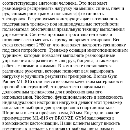
соответствующие анатомии человека. Это позволяет
равномерно распределять нагрузку на мышцы спины, плеч и
рук, снижая риск травм и повышая эффективность
тренировок. Регулируемая конструкция дает возможность
подстраивать тренажер под индивидуальные потребности
пользователя, обеспечивая правильную технику выполнения
упражнений. Система протяжки троса запатентована и
позволяет легко менять нагрузку во время тренировок. Вес
стека составляет 2*80 кг, что позволяет настроить тренировку
под свои потребности. Тренажер оснащен многопозиционным
турником, который позволяет выполнять разнообразные
упражнения для развития мышц рук, бицепса, а также для
работы с тягами и жимами. В комплекте поставляются
различные рукоятки, которые позволят вам варьировать
нагрузку и улучшить результаты тренировок. Bronze Gym
Partner ML-816 отличается высоким качеством материалов и
прочной конструкцией, что делает его надежным и
долговечным тренажером для профессионального
использования. Удобство, функциональность и возможность
индивидуальной настройки нагрузки делают этот тренажер
идеальным выбором для тренировок в спортивном зале.
Ширина и высота профиля рамы, 80 мм. Еще одно важное
преимущество ML-816 от BRONZE GYM заключается в
возможности кастомизации. Наши клиенты могут вносить
изменения в тренажер, начиная от выбора цвета рамы и