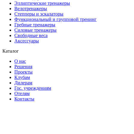
Эллиптические тренажеры
Велотренажеры
Степперы и эскалаторы
Функциональный и групповой тренинг
Гребные тренажеры
Силовые тренажеры
Свободные веса
Аксессуары
Каталог
О нас
Решения
Проекты
Клубам
Дилерам
Гос. учреждениям
Отелям
Контакты