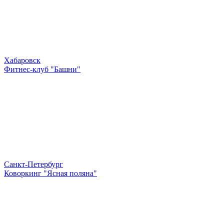
Хабаровск
Фитнес-клуб "Башни"
Санкт-Петербург
Коворкинг "Ясная поляна"