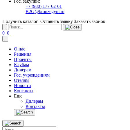
Гос. закупки:
+7 (980) 177-62-61
B2G@bronzegym.ru
Получить каталог
Оставить заявку
Заказать звонок
0
0
О нас
Решения
Проекты
Клубам
Дилерам
Гос. учреждениям
Отелям
Новости
Контакты
Еще
Дилерам
Контакты