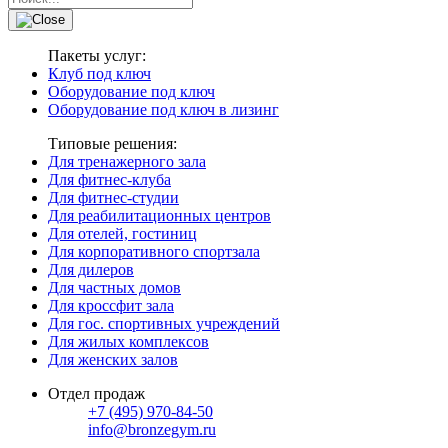
Пакеты услуг:
Клуб под ключ
Оборудование под ключ
Оборудование под ключ в лизинг
Типовые решения:
Для тренажерного зала
Для фитнес-клуба
Для фитнес-студии
Для реабилитационных центров
Для отелей, гостиниц
Для корпоративного спортзала
Для дилеров
Для частных домов
Для кроссфит зала
Для гос. спортивных учреждений
Для жилых комплексов
Для женских залов
Отдел продаж
+7 (495) 970-84-50
info@bronzegym.ru