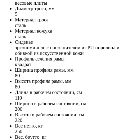
весовые плиты
Диаметр троса, мм
5
Материал троса
сталь
Материал кожуха
сталь
Сиденье
эргономичное с наполнителем из PU поролона и
обивкой из искусственной кожи
Профиль сечения рамы
квадрат
Ширина профиля рамы, мм
80
Высота профиля рамы, мм
80
Длина в рабочем состоянии, см
110
Ширина в рабочем состоянии, см
200
Высота в рабочем состоянии, см
220
Вес нетто, кг
250
Вес. брутто, кг