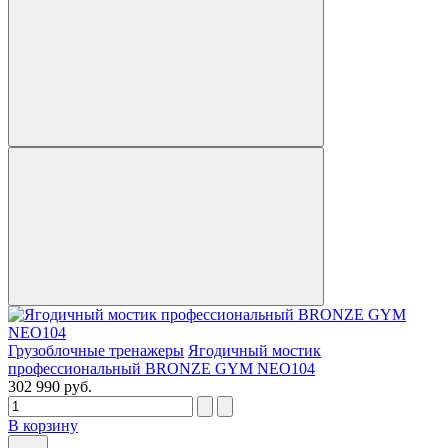
Грузоблочные тренажеры
Ягодичный мостик
профессиональный BRONZE GYM NEO104
302 990 руб.
В корзину