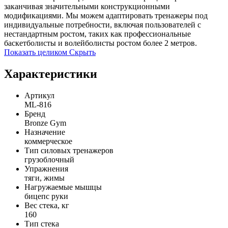
заканчивая значительными конструкционными
модификациями. Мы можем адаптировать тренажеры под
индивидуальные потребности, включая пользователей с
нестандартным ростом, таких как профессиональные
баскетболисты и волейболисты ростом более 2 метров.
Показать целиком
Скрыть
Характеристики
Артикул
ML-816
Бренд
Bronze Gym
Назначение
коммерческое
Тип силовых тренажеров
грузоблочный
Упражнения
тяги, жимы
Нагружаемые мышцы
бицепс руки
Вес стека, кг
160
Тип стека