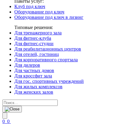
Пакеты услуг:
Клуб под ключ
Оборудование под ключ
Оборудование под ключ в лизинг
Типовые решения:
Для тренажерного зала
Для фитнес-клуба
Для фитнес-студии
Для реабилитационных центров
Для отелей, гостиниц
Для корпоративного спортзала
Для дилеров
Для частных домов
Для кроссфит зала
Для гос. спортивных учреждений
Для жилых комплексов
Для женских залов
0
0