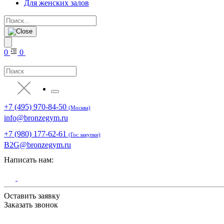
Для женских залов
0
0
+7 (495) 970-84-50
(Москва)
info@bronzegym.ru
+7 (980) 177-62-61
(Гос закупки)
B2G@bronzegym.ru
Написать нам:
Оставить заявку
Заказать звонок