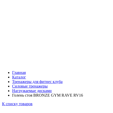
Главная
Каталог
Тренажеры для фитнес клуба
Силовые тренажеры
Нагружаемые дисками
Голень стоя BRONZE GYM RAVE RV16
К списку товаров