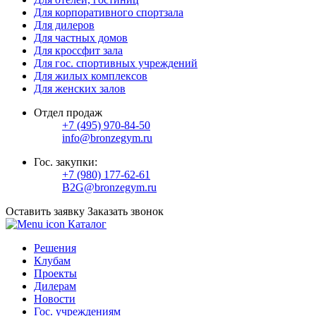
Для корпоративного спортзала
Для дилеров
Для частных домов
Для кроссфит зала
Для гос. спортивных учреждений
Для жилых комплексов
Для женских залов
Отдел продаж
+7 (495) 970-84-50
info@bronzegym.ru
Гос. закупки:
+7 (980) 177-62-61
B2G@bronzegym.ru
Оставить заявку
Заказать звонок
Каталог
Решения
Клубам
Проекты
Дилерам
Новости
Гос. учреждениям