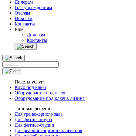
Дилерам
Гос. учреждениям
Отелям
Новости
Контакты
Еще
Дилерам
Контакты
Пакеты услуг:
Клуб под ключ
Оборудование под ключ
Оборудование под ключ в лизинг
Типовые решения:
Для тренажерного зала
Для фитнес-клуба
Для фитнес-студии
Для реабилитационных центров
Для отелей, гостиниц