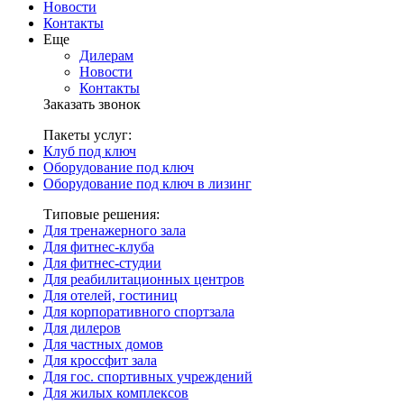
Новости
Контакты
Еще
Дилерам
Новости
Контакты
Заказать звонок
Пакеты услуг:
Клуб под ключ
Оборудование под ключ
Оборудование под ключ в лизинг
Типовые решения:
Для тренажерного зала
Для фитнес-клуба
Для фитнес-студии
Для реабилитационных центров
Для отелей, гостиниц
Для корпоративного спортзала
Для дилеров
Для частных домов
Для кроссфит зала
Для гос. спортивных учреждений
Для жилых комплексов