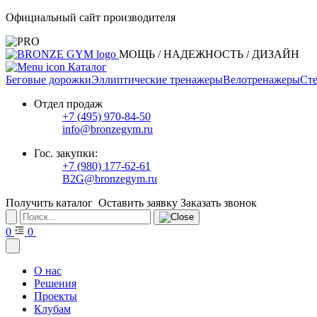
Официальный сайт производителя
МОЩЬ / НАДЕЖНОСТЬ / ДИЗАЙН
Каталог
Беговые дорожки
Эллиптические тренажеры
Велотренажеры
Сте
Отдел продаж
+7 (495) 970-84-50
info@bronzegym.ru
Гос. закупки:
+7 (980) 177-62-61
B2G@bronzegym.ru
Получить каталог
Оставить заявку
Заказать звонок
0
0
О нас
Решения
Проекты
Клубам