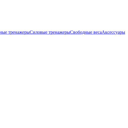
ные тренажеры
Силовые тренажеры
Свободные веса
Аксессуары