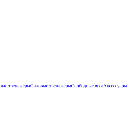
ные тренажеры
Силовые тренажеры
Свободные веса
Аксессуары