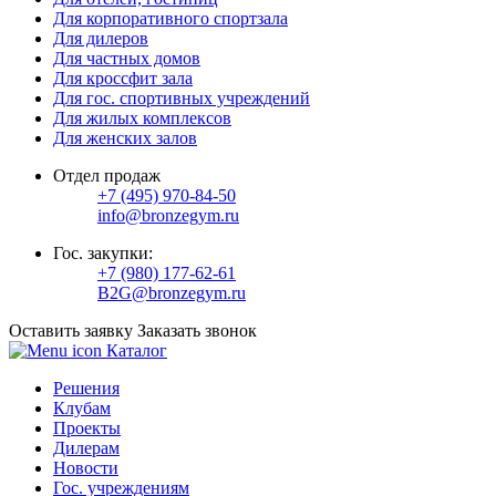
Для корпоративного спортзала
Для дилеров
Для частных домов
Для кроссфит зала
Для гос. спортивных учреждений
Для жилых комплексов
Для женских залов
Отдел продаж
+7 (495) 970-84-50
info@bronzegym.ru
Гос. закупки:
+7 (980) 177-62-61
B2G@bronzegym.ru
Оставить заявку
Заказать звонок
Каталог
Решения
Клубам
Проекты
Дилерам
Новости
Гос. учреждениям