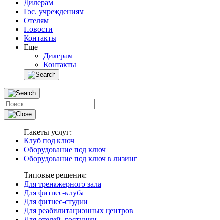
Дилерам
Гос. учреждениям
Отелям
Новости
Контакты
Еще
Дилерам
Контакты
Пакеты услуг:
Клуб под ключ
Оборудование под ключ
Оборудование под ключ в лизинг
Типовые решения:
Для тренажерного зала
Для фитнес-клуба
Для фитнес-студии
Для реабилитационных центров
Для отелей, гостиниц