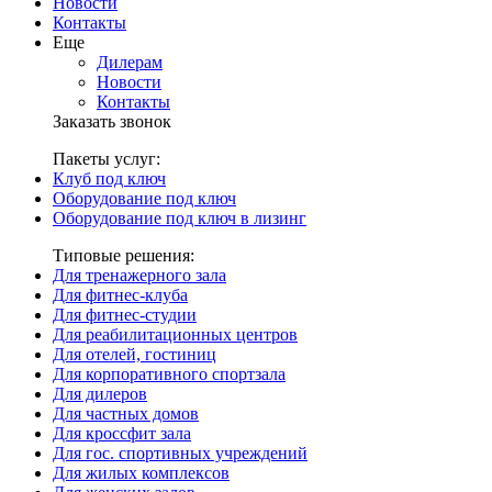
Новости
Контакты
Еще
Дилерам
Новости
Контакты
Заказать звонок
Пакеты услуг:
Клуб под ключ
Оборудование под ключ
Оборудование под ключ в лизинг
Типовые решения:
Для тренажерного зала
Для фитнес-клуба
Для фитнес-студии
Для реабилитационных центров
Для отелей, гостиниц
Для корпоративного спортзала
Для дилеров
Для частных домов
Для кроссфит зала
Для гос. спортивных учреждений
Для жилых комплексов