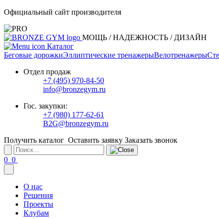
Официальный сайт производителя
МОЩЬ / НАДЕЖНОСТЬ / ДИЗАЙН
Каталог
Беговые дорожки
Эллиптические тренажеры
Велотренажеры
Сте
Отдел продаж
+7 (495) 970-84-50
info@bronzegym.ru
Гос. закупки:
+7 (980) 177-62-61
B2G@bronzegym.ru
Получить каталог
Оставить заявку
Заказать звонок
0
0
О нас
Решения
Проекты
Клубам