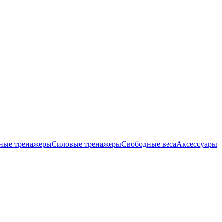
ные тренажеры
Силовые тренажеры
Свободные веса
Аксессуары