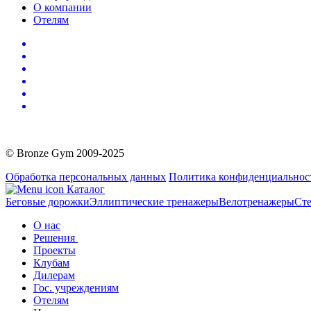
О компании
Отелям
© Bronze Gym 2009-2025
Обработка персональных данных
Политика конфиденциальнос
Каталог
Беговые дорожки
Эллиптические тренажеры
Велотренажеры
Сте
О нас
Решения
Проекты
Клубам
Дилерам
Гос. учреждениям
Отелям