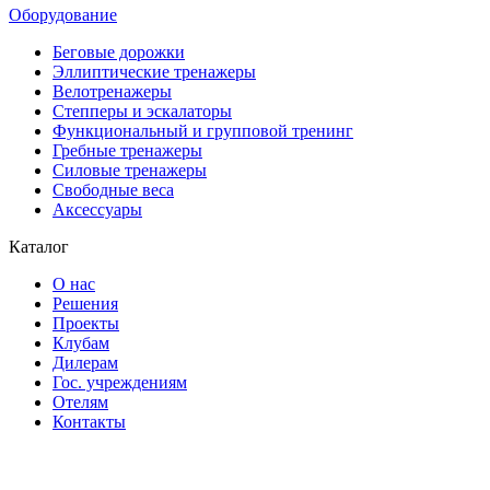
Оборудование
Беговые дорожки
Эллиптические тренажеры
Велотренажеры
Степперы и эскалаторы
Функциональный и групповой тренинг
Гребные тренажеры
Силовые тренажеры
Свободные веса
Аксессуары
Каталог
О нас
Решения
Проекты
Клубам
Дилерам
Гос. учреждениям
Отелям
Контакты