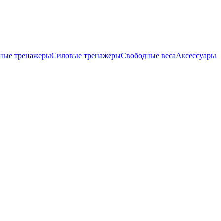
ные тренажеры
Силовые тренажеры
Свободные веса
Аксессуары