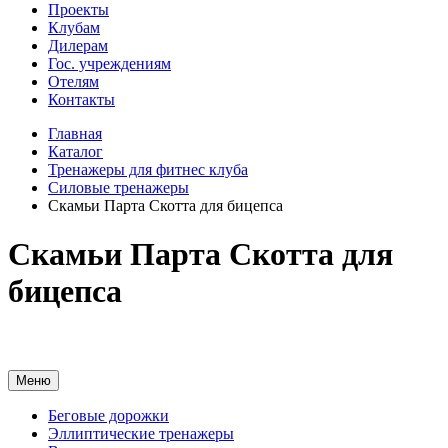
Проекты
Клубам
Дилерам
Гос. учреждениям
Отелям
Контакты
Главная
Каталог
Тренажеры для фитнес клуба
Силовые тренажеры
Скамьи Парта Скотта для бицепса
Скамьи Парта Скотта для
бицепса
Меню
Беговые дорожки
Эллиптические тренажеры