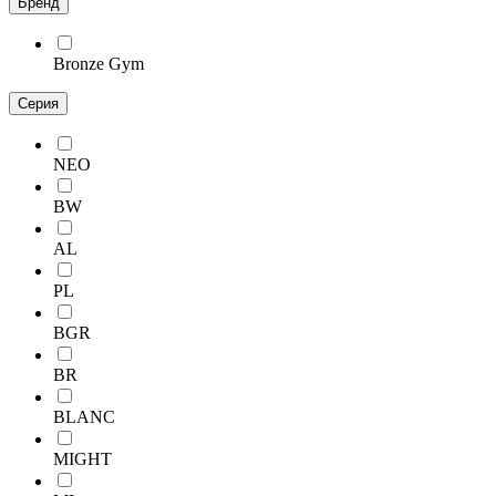
Бренд
Bronze Gym
Серия
NEO
BW
AL
PL
BGR
BR
BLANC
MIGHT