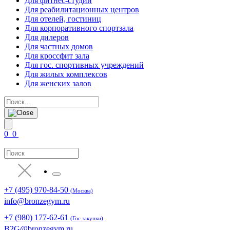
Для фитнес-студии
Для реабилитационных центров
Для отелей, гостиниц
Для корпоративного спортзала
Для дилеров
Для частных домов
Для кроссфит зала
Для гос. спортивных учреждений
Для жилых комплексов
Для женских залов
0
0
+7 (495) 970-84-50
(Москва)
info@bronzegym.ru
+7 (980) 177-62-61
(Гос закупки)
B2G@bronzegym.ru