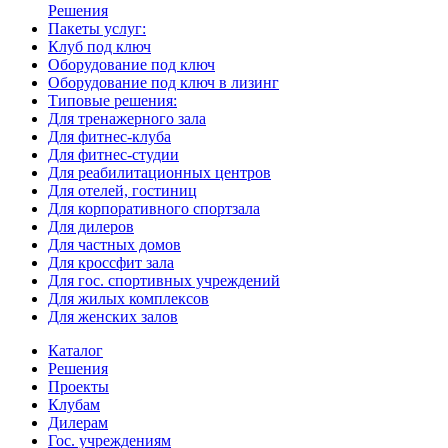
Решения
Пакеты услуг:
Клуб под ключ
Оборудование под ключ
Оборудование под ключ в лизинг
Типовые решения:
Для тренажерного зала
Для фитнес-клуба
Для фитнес-студии
Для реабилитационных центров
Для отелей, гостиниц
Для корпоративного спортзала
Для дилеров
Для частных домов
Для кроссфит зала
Для гос. спортивных учреждений
Для жилых комплексов
Для женских залов
Каталог
Решения
Проекты
Клубам
Дилерам
Гос. учреждениям