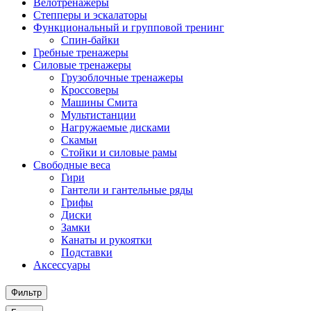
Велотренажеры
Степперы и эскалаторы
Функциональный и групповой тренинг
Спин-байки
Гребные тренажеры
Силовые тренажеры
Грузоблочные тренажеры
Кроссоверы
Машины Смита
Мультистанции
Нагружаемые дисками
Скамьи
Стойки и силовые рамы
Свободные веса
Гири
Гантели и гантельные ряды
Грифы
Диски
Замки
Канаты и рукоятки
Подставки
Аксессуары
Фильтр