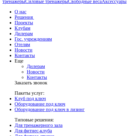
тренажеры
Силовые тренажеры
Свободные веса
Аксессуары
О нас
Решения
Проекты
Клубам
Дилерам
Гос. учреждениям
Отелям
Новости
Контакты
Еще
Дилерам
Новости
Контакты
Заказать звонок
Пакеты услуг:
Клуб под ключ
Оборудование под ключ
Оборудование под ключ в лизинг
Типовые решения:
Для тренажерного зала
Для фитнес-клуба