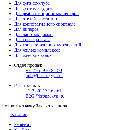
Для фитнес-клуба
Для фитнес-студии
Для реабилитационных центров
Для отелей, гостиниц
Для корпоративного спортзала
Для дилеров
Для частных домов
Для кроссфит зала
Для гос. спортивных учреждений
Для жилых комплексов
Для женских залов
Отдел продаж
+7 (495) 970-84-50
info@bronzegym.ru
Гос. закупки:
+7 (980) 177-62-61
B2G@bronzegym.ru
Оставить заявку
Заказать звонок
Каталог
Решения
Клубам