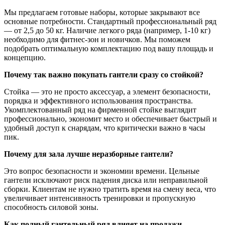
Мы предлагаем готовые наборы, которые закрывают все
основные потребности. Стандартный профессиональный ряд
— от 2,5 до 50 кг. Наличие легкого ряда (например, 1-10 кг)
необходимо для фитнес-зон и новичков. Мы поможем
подобрать оптимальную комплектацию под вашу площадь и
концепцию.
Почему так важно покупать гантели сразу со стойкой?
Стойка — это не просто аксессуар, а элемент безопасности,
порядка и эффективного использования пространства.
Укомплектованный ряд на фирменной стойке выглядит
профессионально, экономит место и обеспечивает быстрый и
удобный доступ к снарядам, что критически важно в часы
пик.
Почему для зала лучше неразборные гантели?
Это вопрос безопасности и экономии времени. Цельные
гантели исключают риск падения диска или неправильной
сборки. Клиентам не нужно тратить время на смену веса, что
увеличивает интенсивность тренировки и пропускную
способность силовой зоны.
Как полный гантельный ряд влияет на продажи