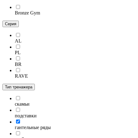
Bronze Gym
Серия
AL
PL
BR
RAVE
Тип тренажера
скамьи
подставки
гантельные ряды