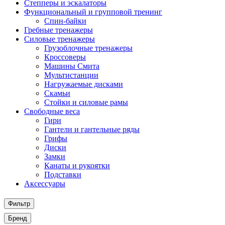
Степперы и эскалаторы
Функциональный и групповой тренинг
Спин-байки
Гребные тренажеры
Силовые тренажеры
Грузоблочные тренажеры
Кроссоверы
Машины Смита
Мультистанции
Нагружаемые дисками
Скамьи
Стойки и силовые рамы
Свободные веса
Гири
Гантели и гантельные ряды
Грифы
Диски
Замки
Канаты и рукоятки
Подставки
Аксессуары
Фильтр
Бренд