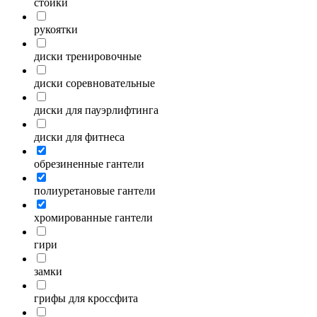
стойки
рукоятки
диски тренировочные
диски соревновательные
диски для пауэрлифтинга
диски для фитнеса
обрезиненные гантели
полиуретановые гантели
хромированные гантели
гири
замки
грифы для кроссфита