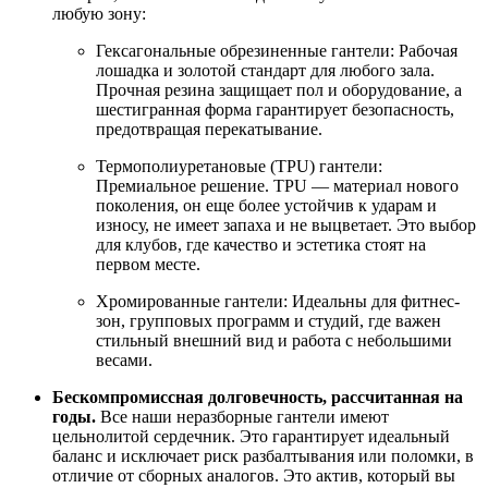
любую зону:
Гексагональные обрезиненные гантели: Рабочая
лошадка и золотой стандарт для любого зала.
Прочная резина защищает пол и оборудование, а
шестигранная форма гарантирует безопасность,
предотвращая перекатывание.
Термополиуретановые (TPU) гантели:
Премиальное решение. TPU — материал нового
поколения, он еще более устойчив к ударам и
износу, не имеет запаха и не выцветает. Это выбор
для клубов, где качество и эстетика стоят на
первом месте.
Хромированные гантели: Идеальны для фитнес-
зон, групповых программ и студий, где важен
стильный внешний вид и работа с небольшими
весами.
Бескомпромиссная долговечность, рассчитанная на
годы.
Все наши неразборные гантели имеют
цельнолитой сердечник. Это гарантирует идеальный
баланс и исключает риск разбалтывания или поломки, в
отличие от сборных аналогов. Это актив, который вы