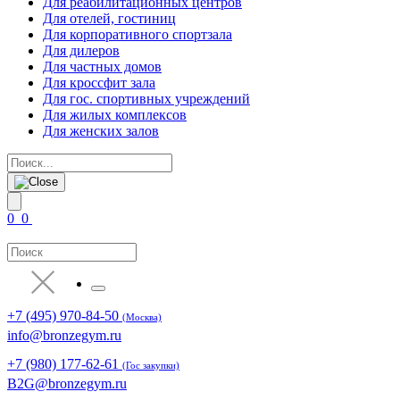
Для реабилитационных центров
Для отелей, гостиниц
Для корпоративного спортзала
Для дилеров
Для частных домов
Для кроссфит зала
Для гос. спортивных учреждений
Для жилых комплексов
Для женских залов
0
0
+7 (495) 970-84-50
(Москва)
info@bronzegym.ru
+7 (980) 177-62-61
(Гос закупки)
B2G@bronzegym.ru