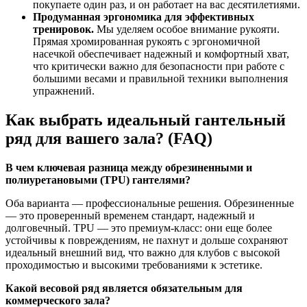
покупаете один раз, и он работает на вас десятилетиями.
Продуманная эргономика для эффективных
тренировок.
Мы уделяем особое внимание рукояти.
Прямая хромированная рукоять с эргономичной
насечкой обеспечивает надежный и комфортный хват,
что критически важно для безопасности при работе с
большими весами и правильной техники выполнения
упражнений.
Как выбрать идеальный гантельный
ряд для вашего зала? (FAQ)
В чем ключевая разница между обрезиненными и
полиуретановыми (TPU) гантелями?
Оба варианта — профессиональные решения. Обрезиненные
— это проверенный временем стандарт, надежный и
долговечный. TPU — это премиум-класс: они еще более
устойчивы к повреждениям, не пахнут и дольше сохраняют
идеальный внешний вид, что важно для клубов с высокой
проходимостью и высокими требованиями к эстетике.
Какой весовой ряд является обязательным для
коммерческого зала?