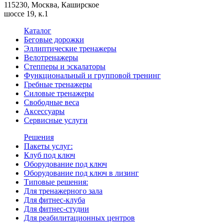
115230, Москва, Каширское
шоссе 19, к.1
Каталог
Беговые дорожки
Эллиптические тренажеры
Велотренажеры
Степперы и эскалаторы
Функциональный и групповой тренинг
Гребные тренажеры
Силовые тренажеры
Свободные веса
Аксессуары
Сервисные услуги
Решения
Пакеты услуг:
Клуб под ключ
Оборудование под ключ
Оборудование под ключ в лизинг
Типовые решения:
Для тренажерного зала
Для фитнес-клуба
Для фитнес-студии
Для реабилитационных центров