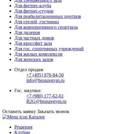
Для тренажерного зала
Для фитнес-клуба
Для фитнес-студии
Для реабилитационных центров
Для отелей, гостиниц
Для корпоративного спортзала
Для дилеров
Для частных домов
Для кроссфит зала
Для гос. спортивных учреждений
Для жилых комплексов
Для женских залов
Отдел продаж
+7 (495) 970-84-50
info@bronzegym.ru
Гос. закупки:
+7 (980) 177-62-61
B2G@bronzegym.ru
Оставить заявку
Заказать звонок
Каталог
Решения
Клубам