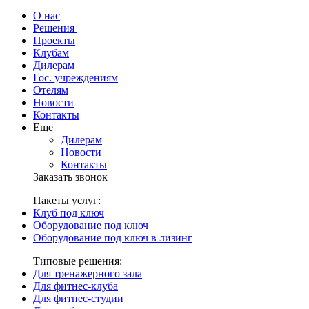
О нас
Решения
Проекты
Клубам
Дилерам
Гос. учреждениям
Отелям
Новости
Контакты
Еще
Дилерам
Новости
Контакты
Заказать звонок
Пакеты услуг:
Клуб под ключ
Оборудование под ключ
Оборудование под ключ в лизинг
Типовые решения:
Для тренажерного зала
Для фитнес-клуба
Для фитнес-студии