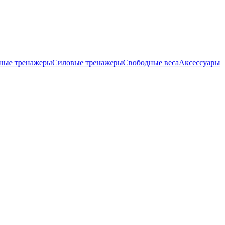
ные тренажеры
Силовые тренажеры
Свободные веса
Аксессуары