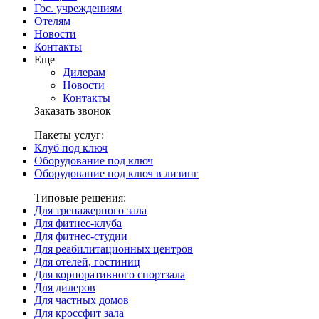
Гос. учреждениям
Отелям
Новости
Контакты
Еще
Дилерам
Новости
Контакты
Заказать звонок
Пакеты услуг:
Клуб под ключ
Оборудование под ключ
Оборудование под ключ в лизинг
Типовые решения:
Для тренажерного зала
Для фитнес-клуба
Для фитнес-студии
Для реабилитационных центров
Для отелей, гостиниц
Для корпоративного спортзала
Для дилеров
Для частных домов
Для кроссфит зала