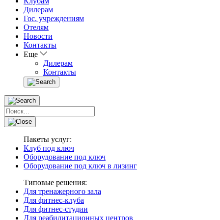
Клубам
Дилерам
Гос. учреждениям
Отелям
Новости
Контакты
Еще
Дилерам
Контакты
Пакеты услуг:
Клуб под ключ
Оборудование под ключ
Оборудование под ключ в лизинг
Типовые решения:
Для тренажерного зала
Для фитнес-клуба
Для фитнес-студии
Для реабилитационных центров