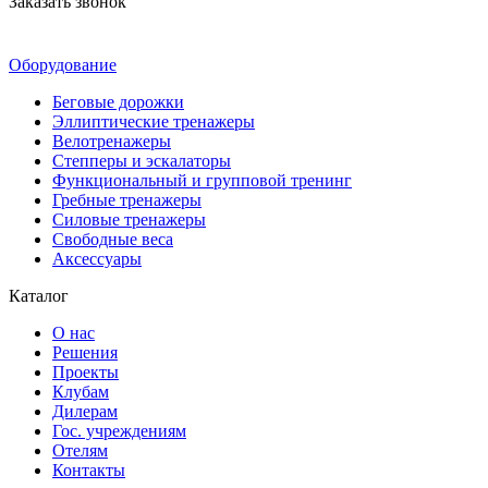
Заказать звонок
Оборудование
Беговые дорожки
Эллиптические тренажеры
Велотренажеры
Степперы и эскалаторы
Функциональный и групповой тренинг
Гребные тренажеры
Силовые тренажеры
Свободные веса
Аксессуары
Каталог
О нас
Решения
Проекты
Клубам
Дилерам
Гос. учреждениям
Отелям
Контакты