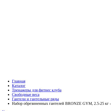
Главная
Каталог
Тренажеры для фитнес клуба
Свободные веса
Гантели и гантельные ряды
Набор обрезиненных гантелей BRONZE GYM, 2.5-25 кг - 1