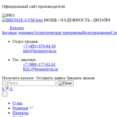
Официальный сайт производителя
МОЩЬ / НАДЕЖНОСТЬ / ДИЗАЙН
Каталог
Беговые дорожки
Эллиптические тренажеры
Велотренажеры
Сте
Отдел продаж
+7 (495) 970-84-50
info@bronzegym.ru
Гос. закупки:
+7 (980) 177-62-61
B2G@bronzegym.ru
Получить каталог
Оставить заявку
Заказать звонок
0
0
О нас
Решения
Проекты