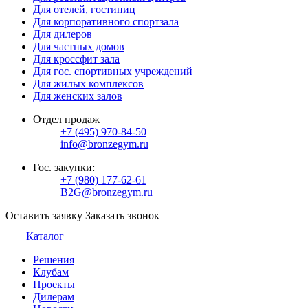
Для отелей, гостиниц
Для корпоративного спортзала
Для дилеров
Для частных домов
Для кроссфит зала
Для гос. спортивных учреждений
Для жилых комплексов
Для женских залов
Отдел продаж
+7 (495) 970-84-50
info@bronzegym.ru
Гос. закупки:
+7 (980) 177-62-61
B2G@bronzegym.ru
Оставить заявку
Заказать звонок
Каталог
Решения
Клубам
Проекты
Дилерам