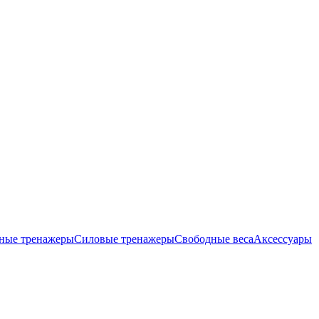
ные тренажеры
Силовые тренажеры
Свободные веса
Аксессуары