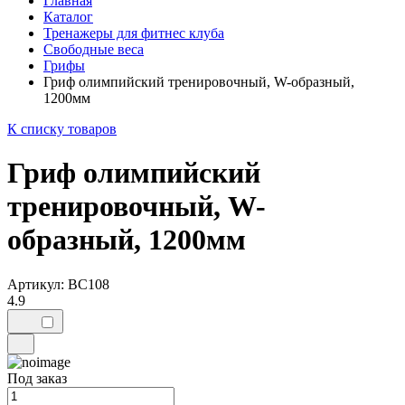
Главная
Каталог
Тренажеры для фитнес клуба
Свободные веса
Грифы
Гриф олимпийский тренировочный, W-образный,
1200мм
К списку товаров
Гриф олимпийский
тренировочный, W-
образный, 1200мм
Артикул: BC108
4.9
Под заказ