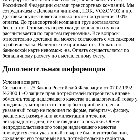
Российской Федерации силами транспортных компаний. Мы
сотрудничаем с Деловыми линиями, ПЭК, VOZOVOZ и пр.
Доставка осуществляется только после поступления 100%
оплаты. До транспортной компании груз доставляется
бесплатно. Стоимость перевозки до конечного пункта
рассчитывается по тарифам перевозчика. Все вопросы
относительно доставки вы можете согласовать с менеджером
в рабочие часы. Наличные не принимаются. Оплата по
банковской карте невозмож¬на. Оплата осуществляется по
безналичному расчету по выставленному счету.
Дополнительная информация
Условия возврата
Согласно ст. 25 Закона Российской Федерации от 07.02.1992
№2300-I «О защите прав потребителей потребитель вправе
обменять товар надлежащего качества на аналогичный товар у
продавца, у которого этот товар был приобретен, если
указанный товар не подошел по форме, габаритам, фасону,
расцветке, размеру или комплектации в течение
четырнадцати дней, не считая дня его покупки. Обмен
непродовольственного товара надлежащего качества
проводится если указанный товар не был в употреблении,
сохранены его товарный вид, потребительские свойства,