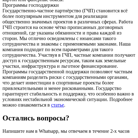
Программы господдержки
Государственно-частное партнёрство (ГЧП) становится всё
более популярным инструментом для реализации
общественно значимых проектов в различных сферах. Работа
ГЧП строится на основе чётко прописанных договорных
отношений, где указаны обязанности и права каждой из
сторон. Мы отлично осведомлены с нюансами такого
сотрудничества и знакомы с применяемыми законами. Наша
компания подходит по всем параметрами для такого
сотрудничества. Участвуя в ГЧП, частные компании получают
доступ к государственным ресурсам, таким как земельные
участки, инфраструктура и льготное финансирование.
Программы государственной поддержки позволяют частным
компаниям разделить риски с государственными органами,
что делает инвестиции в спортивные проекты более
привлекательными и менее рискованными. Государство
гарантирует стабильность и поддержку, что особенно важно в
условиях нестабильной экономической ситуации. Подробнее
можно ознакомиться в
статье
.
Остались вопросы?
Напишите нам в Whatsapp, мы отвечаем в течение 2-х часов