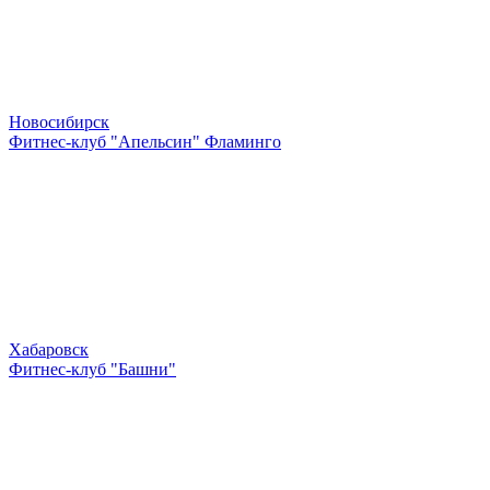
Новосибирск
Фитнес-клуб "Апельсин" Фламинго
Хабаровск
Фитнес-клуб "Башни"