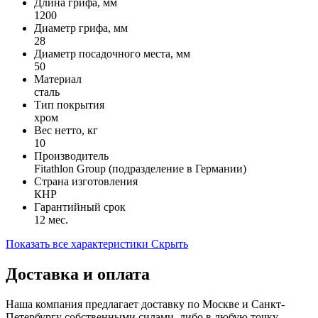
Длина грифа, мм
1200
Диаметр грифа, мм
28
Диаметр посадочного места, мм
50
Материал
сталь
Тип покрытия
хром
Вес нетто, кг
10
Производитель
Fitathlon Group (подразделение в Германии)
Страна изготовления
КНР
Гарантийный срок
12 мес.
Показать все характеристики
Скрыть
Доставка и оплата
Наша компания предлагает доставку по Москве и Санкт-
Петербургу собственными силами, либо в любую точку