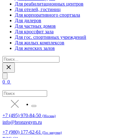
Для реабилитационных центров
Для отелей, гостиниц
Для корпоративного спортзала
Для дилеров
Для частных домов
Для кроссфит зала
Для гос. спортивных учреждений
Для жилых комплексов
Для женских залов
0
0
+7 (495) 970-84-50
(Москва)
info@bronzegym.ru
+7 (980) 177-62-61
(Гос закупки)