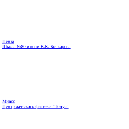
Пенза
Школа №80 имени В.К. Бочкарева
Миасс
Центр женского фитнеса "Тонус"