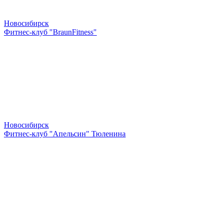
Новосибирск
Фитнес-клуб "BraunFitness"
Новосибирск
Фитнес-клуб "Апельсин" Тюленина