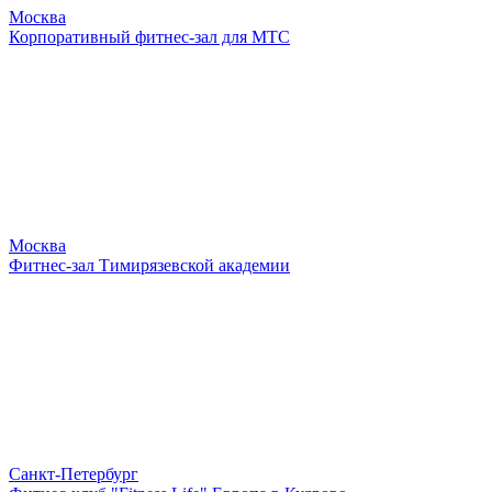
Москва
Корпоративный фитнес-зал для МТС
Москва
Фитнес-зал Тимирязевской академии
Санкт-Петербург