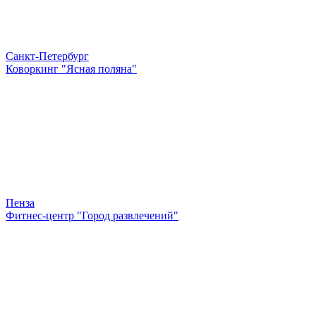
Санкт-Петербург
Коворкинг "Ясная поляна"
Пенза
Фитнес-центр "Город развлечений"