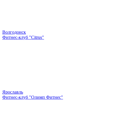
Волгодонск
Фитнес-клуб "Citrus"
Ярославль
Фитнес-клуб "Олимп Фитнес"