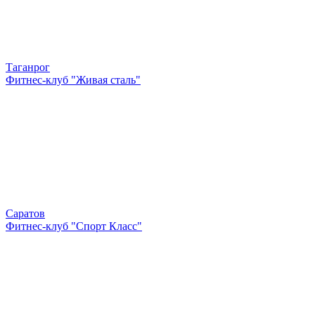
Таганрог
Фитнес-клуб "Живая сталь"
Саратов
Фитнес-клуб "Спорт Класс"