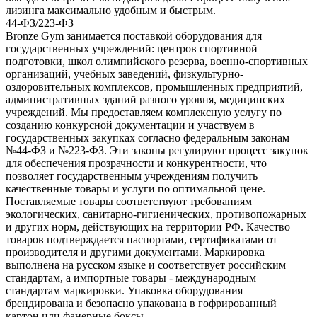
лизинга максимально удобным и быстрым.
44-ФЗ/223-ФЗ
Bronze Gym занимается поставкой оборудования для
государственных учреждений: центров спортивной
подготовки, школ олимпийского резерва, военно-спортивных
организаций, учебных заведений, физкультурно-
оздоровительных комплексов, промышленных предприятий,
административных зданий разного уровня, медицинских
учреждений. Мы предоставляем комплексную услугу по
созданию конкурсной документации и участвуем в
государственных закупках согласно федеральным законам
№44-ФЗ и №223-ФЗ. Эти законы регулируют процесс закупок
для обеспечения прозрачности и конкурентности, что
позволяет государственным учреждениям получить
качественные товары и услуги по оптимальной цене.
Поставляемые товары соответствуют требованиям
экологических, санитарно-гигиенических, противопожарных
и других норм, действующих на территории РФ. Качество
товаров подтверждается паспортами, сертификатами от
производителя и другими документами. Маркировка
выполнена на русском языке и соответствует российским
стандартам, а импортные товары - международным
стандартам маркировки. Упаковка оборудования
брендирована и безопасно упакована в гофрированный
картон или фанерные боксы.