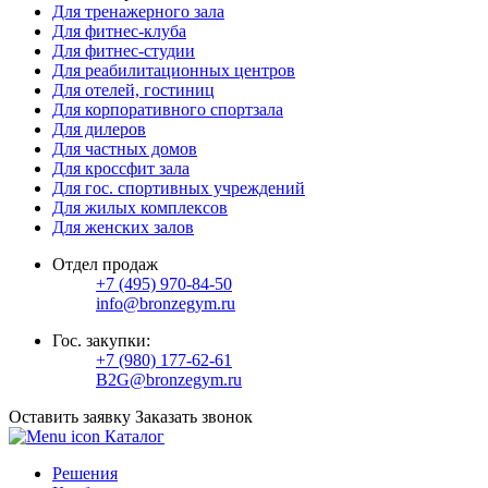
Для тренажерного зала
Для фитнес-клуба
Для фитнес-студии
Для реабилитационных центров
Для отелей, гостиниц
Для корпоративного спортзала
Для дилеров
Для частных домов
Для кроссфит зала
Для гос. спортивных учреждений
Для жилых комплексов
Для женских залов
Отдел продаж
+7 (495) 970-84-50
info@bronzegym.ru
Гос. закупки:
+7 (980) 177-62-61
B2G@bronzegym.ru
Оставить заявку
Заказать звонок
Каталог
Решения