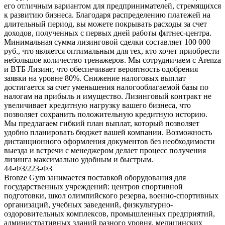
его отличным вариантом для предпринимателей, стремящихся
к развитию бизнеса. Благодаря распределению платежей на
длительный период, вы можете покрывать расходы за счет
доходов, полученных с первых дней работы фитнес-центра.
Минимальная сумма лизинговой сделки составляет 100 000
руб., что является оптимальным для тех, кто хочет приобрести
небольшое количество тренажеров. Мы сотрудничаем с Arenza
и ВТБ Лизинг, что обеспечивает вероятность одобрения
заявки на уровне 80%. Снижение налоговых выплат
достигается за счет уменьшения налогооблагаемой базы по
налогам на прибыль и имущество. Лизинговый контракт не
увеличивает кредитную нагрузку вашего бизнеса, что
позволяет сохранить положительную кредитную историю.
Мы предлагаем гибкий план выплат, который позволяет
удобно планировать бюджет вашей компании. Возможность
дистанционного оформления документов без необходимости
выезда и встречи с менеджером делает процесс получения
лизинга максимально удобным и быстрым.
44-ФЗ/223-ФЗ
Bronze Gym занимается поставкой оборудования для
государственных учреждений: центров спортивной
подготовки, школ олимпийского резерва, военно-спортивных
организаций, учебных заведений, физкультурно-
оздоровительных комплексов, промышленных предприятий,
административных зданий разного уровня, медицинских