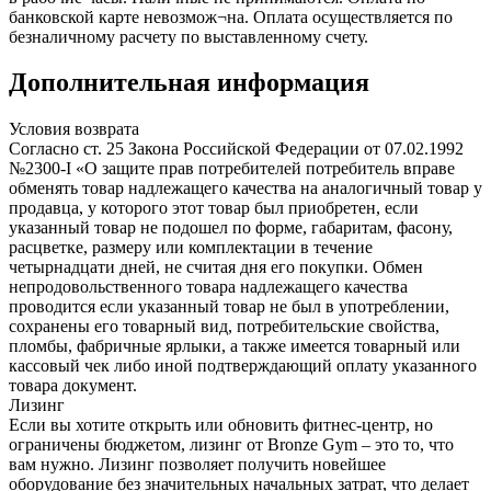
банковской карте невозмож¬на. Оплата осуществляется по
безналичному расчету по выставленному счету.
Дополнительная информация
Условия возврата
Согласно ст. 25 Закона Российской Федерации от 07.02.1992
№2300-I «О защите прав потребителей потребитель вправе
обменять товар надлежащего качества на аналогичный товар у
продавца, у которого этот товар был приобретен, если
указанный товар не подошел по форме, габаритам, фасону,
расцветке, размеру или комплектации в течение
четырнадцати дней, не считая дня его покупки. Обмен
непродовольственного товара надлежащего качества
проводится если указанный товар не был в употреблении,
сохранены его товарный вид, потребительские свойства,
пломбы, фабричные ярлыки, а также имеется товарный или
кассовый чек либо иной подтверждающий оплату указанного
товара документ.
Лизинг
Если вы хотите открыть или обновить фитнес-центр, но
ограничены бюджетом, лизинг от Bronze Gym – это то, что
вам нужно. Лизинг позволяет получить новейшее
оборудование без значительных начальных затрат, что делает