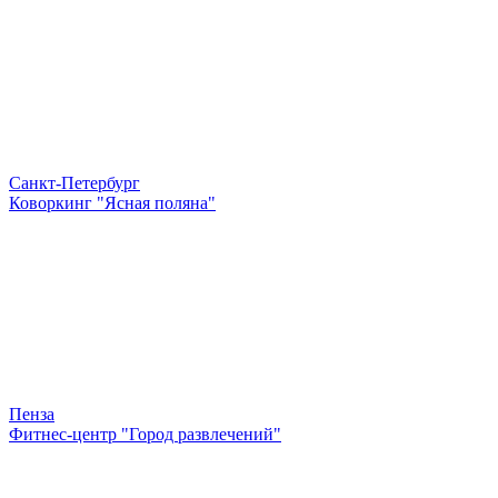
Санкт-Петербург
Коворкинг "Ясная поляна"
Пенза
Фитнес-центр "Город развлечений"