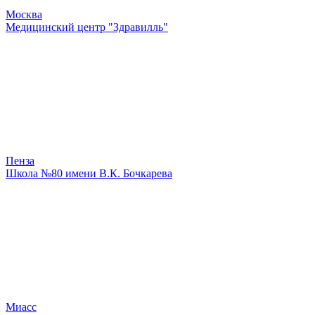
Москва
Медицинский центр "Здравилль"
Пенза
Школа №80 имени В.К. Бочкарева
Миасс