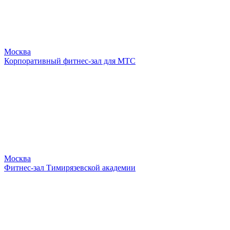
Москва
Корпоративный фитнес-зал для МТС
Москва
Фитнес-зал Тимирязевской академии