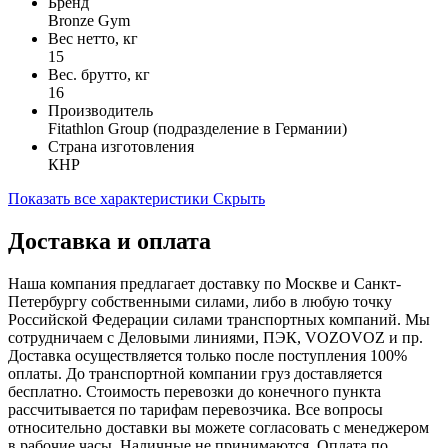
Бренд
Bronze Gym
Вес нетто, кг
15
Вес. брутто, кг
16
Производитель
Fitathlon Group (подразделение в Германии)
Страна изготовления
КНР
Показать все характеристики
Скрыть
Доставка и оплата
Наша компания предлагает доставку по Москве и Санкт-
Петербургу собственными силами, либо в любую точку
Российской Федерации силами транспортных компаний. Мы
сотрудничаем с Деловыми линиями, ПЭК, VOZOVOZ и пр.
Доставка осуществляется только после поступления 100%
оплаты. До транспортной компании груз доставляется
бесплатно. Стоимость перевозки до конечного пункта
рассчитывается по тарифам перевозчика. Все вопросы
относительно доставки вы можете согласовать с менеджером
в рабочие часы. Наличные не принимаются. Оплата по