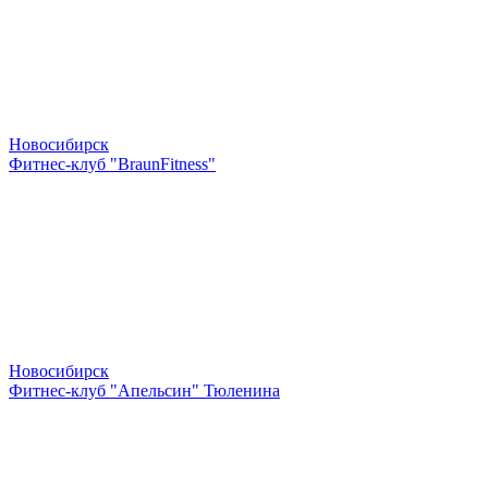
Новосибирск
Фитнес-клуб "BraunFitness"
Новосибирск
Фитнес-клуб "Апельсин" Тюленина