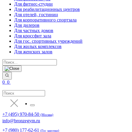
Для фитнес-студии
Для реабилитационных центров
Для отелей, гостиниц
Для корпоративного спортзала
Для дилеров
Для частных домов
Для кроссфит зала
Для гос. спортивных учреждений
Для жилых комплексов
Для женских залов
0
0
+7 (495) 970-84-50
(Москва)
info@bronzegym.ru
+7 (980) 177-62-61
(Гос закупки)