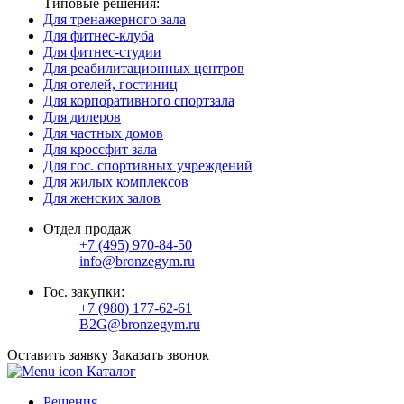
Типовые решения:
Для тренажерного зала
Для фитнес-клуба
Для фитнес-студии
Для реабилитационных центров
Для отелей, гостиниц
Для корпоративного спортзала
Для дилеров
Для частных домов
Для кроссфит зала
Для гос. спортивных учреждений
Для жилых комплексов
Для женских залов
Отдел продаж
+7 (495) 970-84-50
info@bronzegym.ru
Гос. закупки:
+7 (980) 177-62-61
B2G@bronzegym.ru
Оставить заявку
Заказать звонок
Каталог
Решения