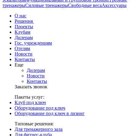
тренажеры
Силовые тренажеры
Свободные веса
Аксессуары
О нас
Решения
Проекты
Клубам
Дилерам
Гос. учреждениям
Отелям
Новости
Контакты
Еще
Дилерам
Новости
Контакты
Заказать звонок
Пакеты услуг:
Клуб под ключ
Оборудование под ключ
Оборудование под ключ в лизинг
Типовые решения:
Для тренажерного зала
Для фитнес-клуба