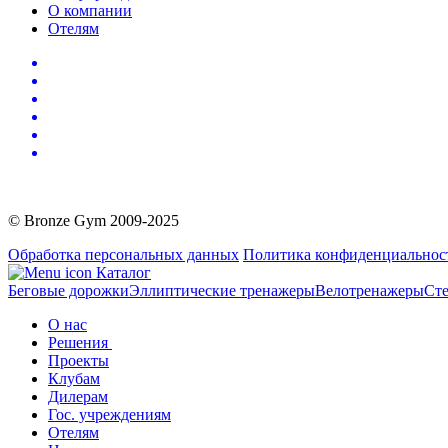
О компании
Отелям
© Bronze Gym 2009-2025
Обработка персональных данных
Политика конфиденциальнос
Каталог
Беговые дорожки
Эллиптические тренажеры
Велотренажеры
Сте
О нас
Решения
Проекты
Клубам
Дилерам
Гос. учреждениям
Отелям