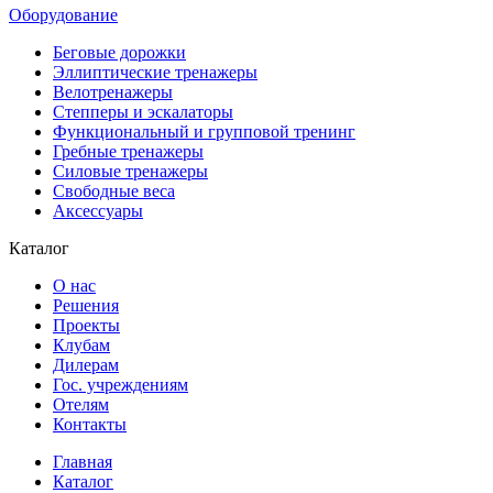
Оборудование
Беговые дорожки
Эллиптические тренажеры
Велотренажеры
Степперы и эскалаторы
Функциональный и групповой тренинг
Гребные тренажеры
Силовые тренажеры
Свободные веса
Аксессуары
Каталог
О нас
Решения
Проекты
Клубам
Дилерам
Гос. учреждениям
Отелям
Контакты
Главная
Каталог