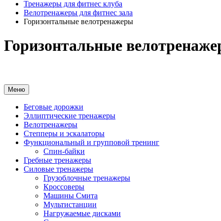
Тренажеры для фитнес клуба
Велотренажеры для фитнес зала
Горизонтальные велотренажеры
Горизонтальные велотренаж
Меню
Беговые дорожки
Эллиптические тренажеры
Велотренажеры
Степперы и эскалаторы
Функциональный и групповой тренинг
Спин-байки
Гребные тренажеры
Силовые тренажеры
Грузоблочные тренажеры
Кроссоверы
Машины Смита
Мультистанции
Нагружаемые дисками