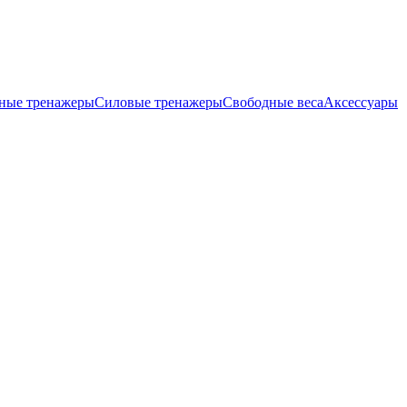
ные тренажеры
Силовые тренажеры
Свободные веса
Аксессуары