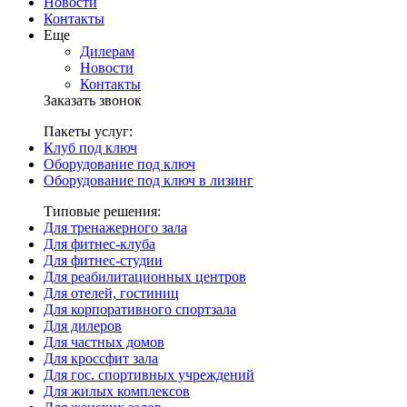
Новости
Контакты
Еще
Дилерам
Новости
Контакты
Заказать звонок
Пакеты услуг:
Клуб под ключ
Оборудование под ключ
Оборудование под ключ в лизинг
Типовые решения:
Для тренажерного зала
Для фитнес-клуба
Для фитнес-студии
Для реабилитационных центров
Для отелей, гостиниц
Для корпоративного спортзала
Для дилеров
Для частных домов
Для кроссфит зала
Для гос. спортивных учреждений
Для жилых комплексов