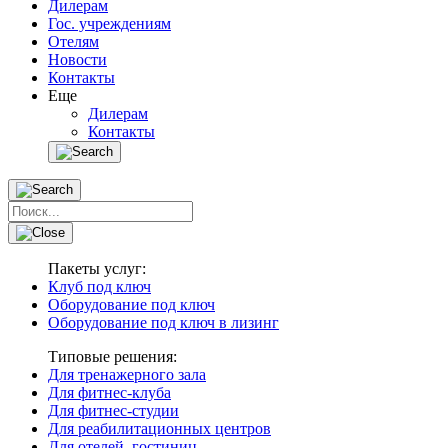
Дилерам
Гос. учреждениям
Отелям
Новости
Контакты
Еще
Дилерам
Контакты
Пакеты услуг:
Клуб под ключ
Оборудование под ключ
Оборудование под ключ в лизинг
Типовые решения:
Для тренажерного зала
Для фитнес-клуба
Для фитнес-студии
Для реабилитационных центров
Для отелей, гостиниц