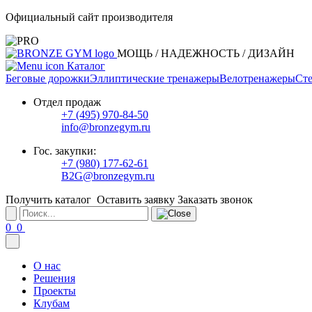
Официальный сайт производителя
МОЩЬ / НАДЕЖНОСТЬ / ДИЗАЙН
Каталог
Беговые дорожки
Эллиптические тренажеры
Велотренажеры
Сте
Отдел продаж
+7 (495) 970-84-50
info@bronzegym.ru
Гос. закупки:
+7 (980) 177-62-61
B2G@bronzegym.ru
Получить каталог
Оставить заявку
Заказать звонок
0
0
О нас
Решения
Проекты
Клубам