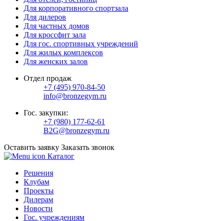
Для корпоративного спортзала
Для дилеров
Для частных домов
Для кроссфит зала
Для гос. спортивных учреждений
Для жилых комплексов
Для женских залов
Отдел продаж
+7 (495) 970-84-50
info@bronzegym.ru
Гос. закупки:
+7 (980) 177-62-61
B2G@bronzegym.ru
Оставить заявку
Заказать звонок
Каталог
Решения
Клубам
Проекты
Дилерам
Новости
Гос. учреждениям