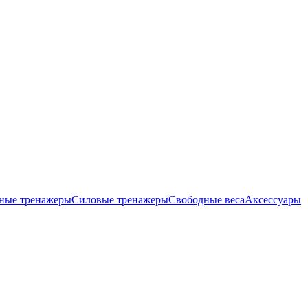
ные тренажеры
Силовые тренажеры
Свободные веса
Аксессуары