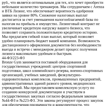
руб., что является оптимальным для тех, кто хочет приобрести
небольшое количество тренажеров. Мы сотрудничаем с Arenza
и ВТБ Лизинг, что обеспечивает вероятность одобрения
заявки на уровне 80%. Снижение налоговых выплат
достигается за счет уменьшения налогооблагаемой базы по
налогам на прибыль и имущество. Лизинговый контракт не
увеличивает кредитную нагрузку вашего бизнеса, что
позволяет сохранить положительную кредитную историю.
Мы предлагаем гибкий план выплат, который позволяет
удобно планировать бюджет вашей компании. Возможность
дистанционного оформления документов без необходимости
выезда и встречи с менеджером делает процесс получения
лизинга максимально удобным и быстрым.
44-ФЗ/223-ФЗ
Bronze Gym занимается поставкой оборудования для
государственных учреждений: центров спортивной
подготовки, школ олимпийского резерва, военно-спортивных
организаций, учебных заведений, физкультурно-
оздоровительных комплексов, промышленных предприятий,
административных зданий разного уровня, медицинских
учреждений. Мы предоставляем комплексную услугу по
созданию конкурсной документации и участвуем в
государственных закупках согласно федеральным законам
№44-ФЗ и №223-ФЗ. Эти законы регулируют процесс закупок
для обеспечения прозрачности и конкурентности, что