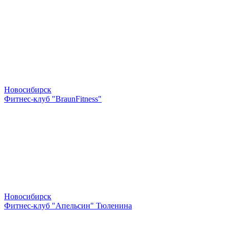
Новосибирск
Фитнес-клуб "BraunFitness"
Новосибирск
Фитнес-клуб "Апельсин" Тюленина