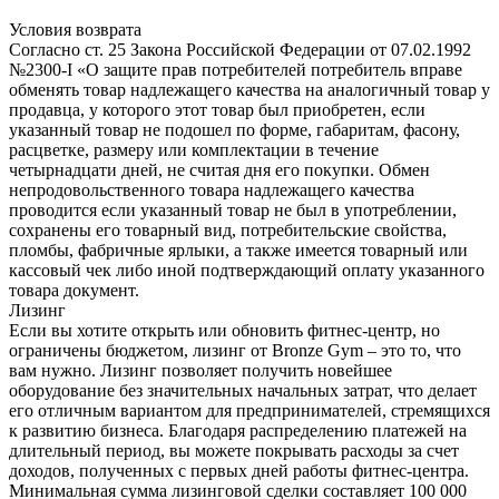
Условия возврата
Согласно ст. 25 Закона Российской Федерации от 07.02.1992
№2300-I «О защите прав потребителей потребитель вправе
обменять товар надлежащего качества на аналогичный товар у
продавца, у которого этот товар был приобретен, если
указанный товар не подошел по форме, габаритам, фасону,
расцветке, размеру или комплектации в течение
четырнадцати дней, не считая дня его покупки. Обмен
непродовольственного товара надлежащего качества
проводится если указанный товар не был в употреблении,
сохранены его товарный вид, потребительские свойства,
пломбы, фабричные ярлыки, а также имеется товарный или
кассовый чек либо иной подтверждающий оплату указанного
товара документ.
Лизинг
Если вы хотите открыть или обновить фитнес-центр, но
ограничены бюджетом, лизинг от Bronze Gym – это то, что
вам нужно. Лизинг позволяет получить новейшее
оборудование без значительных начальных затрат, что делает
его отличным вариантом для предпринимателей, стремящихся
к развитию бизнеса. Благодаря распределению платежей на
длительный период, вы можете покрывать расходы за счет
доходов, полученных с первых дней работы фитнес-центра.
Минимальная сумма лизинговой сделки составляет 100 000