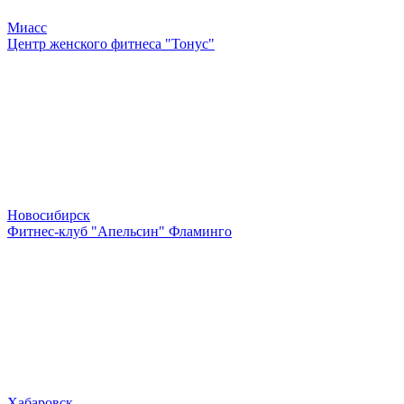
Миасс
Центр женского фитнеса "Тонус"
Новосибирск
Фитнес-клуб "Апельсин" Фламинго
Хабаровск