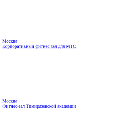
Москва
Корпоративный фитнес-зал для МТС
Москва
Фитнес-зал Тимирязевской академии