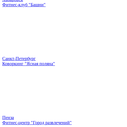
Фитнес-клуб "Башни"
Санкт-Петербург
Коворкинг "Ясная поляна"
Пенза
Фитнес-центр "Город развлечений"