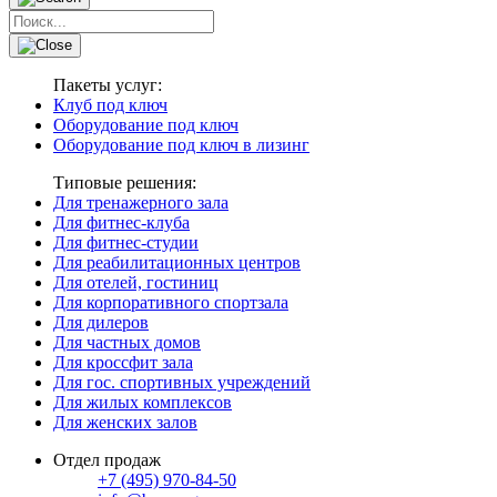
Пакеты услуг:
Клуб под ключ
Оборудование под ключ
Оборудование под ключ в лизинг
Типовые решения:
Для тренажерного зала
Для фитнес-клуба
Для фитнес-студии
Для реабилитационных центров
Для отелей, гостиниц
Для корпоративного спортзала
Для дилеров
Для частных домов
Для кроссфит зала
Для гос. спортивных учреждений
Для жилых комплексов
Для женских залов
Отдел продаж
+7 (495) 970-84-50