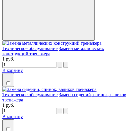
Техническое обслуживание
Замена металлических
конструкций тренажера
1 руб.
В корзину
Техническое обслуживание
Замена сидений, спинок, валиков
тренажера
1 руб.
В корзину