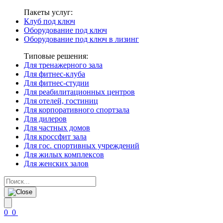
Пакеты услуг:
Клуб под ключ
Оборудование под ключ
Оборудование под ключ в лизинг
Типовые решения:
Для тренажерного зала
Для фитнес-клуба
Для фитнес-студии
Для реабилитационных центров
Для отелей, гостиниц
Для корпоративного спортзала
Для дилеров
Для частных домов
Для кроссфит зала
Для гос. спортивных учреждений
Для жилых комплексов
Для женских залов
0
0