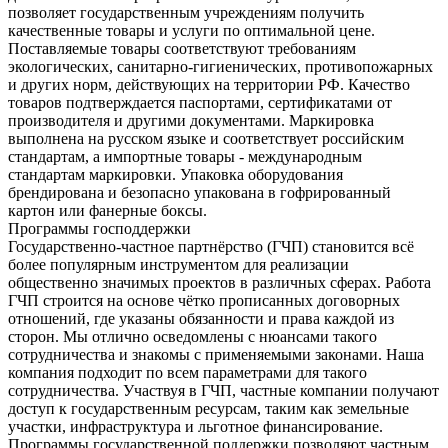
позволяет государственным учреждениям получить
качественные товары и услуги по оптимальной цене.
Поставляемые товары соответствуют требованиям
экологических, санитарно-гигиенических, противопожарных
и других норм, действующих на территории РФ. Качество
товаров подтверждается паспортами, сертификатами от
производителя и другими документами. Маркировка
выполнена на русском языке и соответствует российским
стандартам, а импортные товары - международным
стандартам маркировки. Упаковка оборудования
брендирована и безопасно упакована в гофрированный
картон или фанерные боксы.
Программы господдержки
Государственно-частное партнёрство (ГЧП) становится всё
более популярным инструментом для реализации
общественно значимых проектов в различных сферах. Работа
ГЧП строится на основе чётко прописанных договорных
отношений, где указаны обязанности и права каждой из
сторон. Мы отлично осведомлены с нюансами такого
сотрудничества и знакомы с применяемыми законами. Наша
компания подходит по всем параметрами для такого
сотрудничества. Участвуя в ГЧП, частные компании получают
доступ к государственным ресурсам, таким как земельные
участки, инфраструктура и льготное финансирование.
Программы государственной поддержки позволяют частным