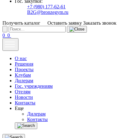
Гос. закупки:
+7 (980) 177-62-61
B2G@bronzegym.ru
Получить каталог
Оставить заявку
Заказать звонок
0
0
О нас
Решения
Проекты
Клубам
Дилерам
Гос. учреждениям
Отелям
Новости
Контакты
Еще
Дилерам
Контакты