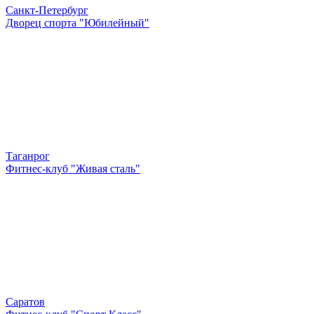
Санкт-Петербург
Дворец спорта "Юбилейный"
Таганрог
Фитнес-клуб "Живая сталь"
Саратов