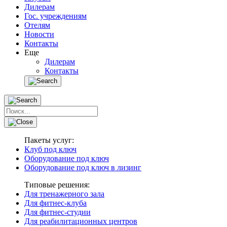
Дилерам
Гос. учреждениям
Отелям
Новости
Контакты
Еще
Дилерам
Контакты
Пакеты услуг:
Клуб под ключ
Оборудование под ключ
Оборудование под ключ в лизинг
Типовые решения:
Для тренажерного зала
Для фитнес-клуба
Для фитнес-студии
Для реабилитационных центров