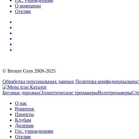
Гос. учреждениям
О компании
Отелям
© Bronze Gym 2009-2025
Обработка персональных данных
Политика конфиденциальнос
Каталог
Беговые дорожки
Эллиптические тренажеры
Велотренажеры
Сте
О нас
Решения
Проекты
Клубам
Дилерам
Гос. учреждениям
Отелям