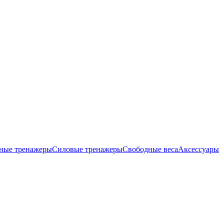
ные тренажеры
Силовые тренажеры
Свободные веса
Аксессуары