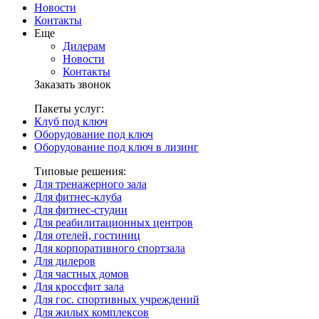
Новости
Контакты
Еще
Дилерам
Новости
Контакты
Заказать звонок
Пакеты услуг:
Клуб под ключ
Оборудование под ключ
Оборудование под ключ в лизинг
Типовые решения:
Для тренажерного зала
Для фитнес-клуба
Для фитнес-студии
Для реабилитационных центров
Для отелей, гостиниц
Для корпоративного спортзала
Для дилеров
Для частных домов
Для кроссфит зала
Для гос. спортивных учреждений
Для жилых комплексов