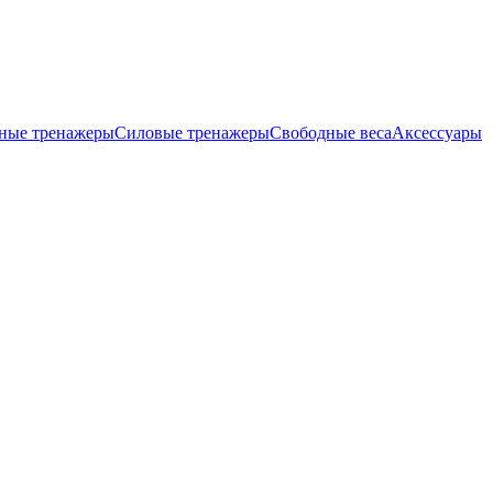
ные тренажеры
Силовые тренажеры
Свободные веса
Аксессуары