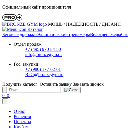
Официальный сайт производителя
МОЩЬ / НАДЕЖНОСТЬ / ДИЗАЙН
Каталог
Беговые дорожки
Эллиптические тренажеры
Велотренажеры
Сте
Отдел продаж
+7 (495) 970-84-50
info@bronzegym.ru
Гос. закупки:
+7 (980) 177-62-61
B2G@bronzegym.ru
Получить каталог
Оставить заявку
Заказать звонок
0
0
О нас
Решения
Проекты
Клубам