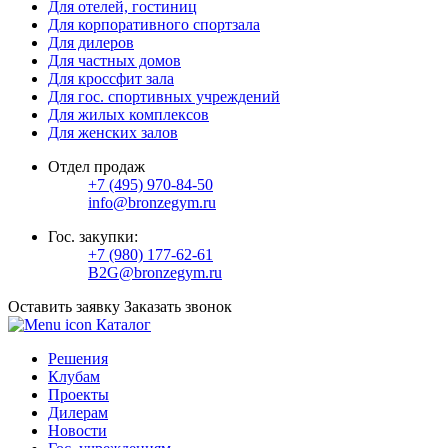
Для отелей, гостиниц
Для корпоративного спортзала
Для дилеров
Для частных домов
Для кроссфит зала
Для гос. спортивных учреждений
Для жилых комплексов
Для женских залов
Отдел продаж
+7 (495) 970-84-50
info@bronzegym.ru
Гос. закупки:
+7 (980) 177-62-61
B2G@bronzegym.ru
Оставить заявку
Заказать звонок
Каталог
Решения
Клубам
Проекты
Дилерам
Новости