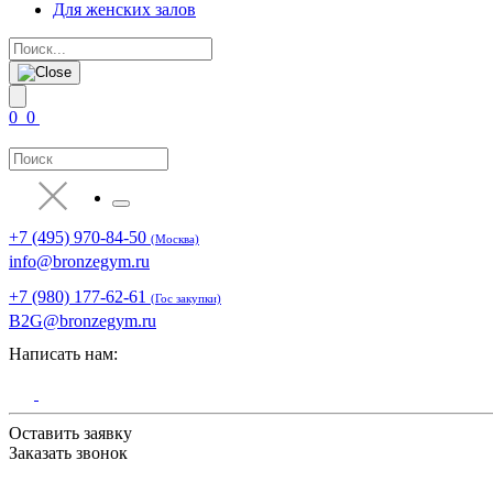
Для женских залов
0
0
+7 (495) 970-84-50
(Москва)
info@bronzegym.ru
+7 (980) 177-62-61
(Гос закупки)
B2G@bronzegym.ru
Написать нам:
Оставить заявку
Заказать звонок