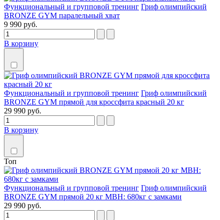
Функциональный и групповой тренинг
Гриф олимпийский
BRONZE GYM паралельный хват
9 990 руб.
В корзину
Функциональный и групповой тренинг
Гриф олимпийский
BRONZE GYM прямой для кроссфита красный 20 кг
29 990 руб.
В корзину
Топ
Функциональный и групповой тренинг
Гриф олимпийский
BRONZE GYM прямой 20 кг МВН: 680кг с замками
29 990 руб.