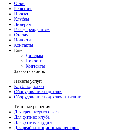
О нас
Решения
Проекты
Клубам
Дилерам
Гос. учреждениям
Отелям
Новости
Контакты
Еще
Дилерам
Новости
Контакты
Заказать звонок
Пакеты услуг:
Клуб под ключ
Оборудование под ключ
Оборудование под ключ в лизинг
Типовые решения:
Для тренажерного зала
Для фитнес-клуба
Для фитнес-студии
Для реабилитационных центров