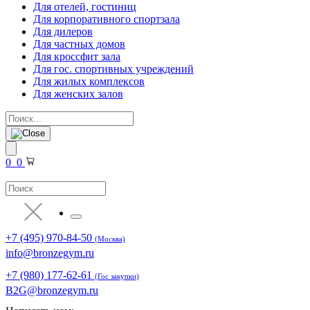
Для отелей, гостиниц
Для корпоративного спортзала
Для дилеров
Для частных домов
Для кроссфит зала
Для гос. спортивных учреждений
Для жилых комплексов
Для женских залов
0
0
+7 (495) 970-84-50
(Москва)
info@bronzegym.ru
+7 (980) 177-62-61
(Гос закупки)
B2G@bronzegym.ru