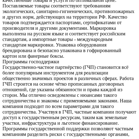
качественные товары и услуги по оптимальной цене.
Поставляемые товары соответствуют требованиям
экологических, санитарно-гигиенических, противопожарных
и других норм, действующих на территории РФ. Качество
товаров подтверждается паспортами, сертификатами от
производителя и другими документами. Маркировка
выполнена на русском языке и соответствует российским
стандартам, а импортные товары - международным
стандартам маркировки. Упаковка оборудования
брендирована и безопасно упакована в гофрированный
картон или фанерные боксы.
Программы господдержки
Государственно-частное партнёрство (ГЧП) становится всё
более популярным инструментом для реализации
общественно значимых проектов в различных сферах. Работа
ГЧП строится на основе чётко прописанных договорных
отношений, где указаны обязанности и права каждой из
сторон. Мы отлично осведомлены с нюансами такого
сотрудничества и знакомы с применяемыми законами. Наша
компания подходит по всем параметрами для такого
сотрудничества. Участвуя в ГЧП, частные компании получают
доступ к государственным ресурсам, таким как земельные
участки, инфраструктура и льготное финансирование.
Программы государственной поддержки позволяют частным
компаниям разделить риски с государственными органами,