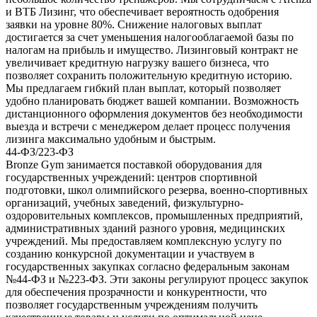
и ВТБ Лизинг, что обеспечивает вероятность одобрения
заявки на уровне 80%. Снижение налоговых выплат
достигается за счет уменьшения налогооблагаемой базы по
налогам на прибыль и имущество. Лизинговый контракт не
увеличивает кредитную нагрузку вашего бизнеса, что
позволяет сохранить положительную кредитную историю.
Мы предлагаем гибкий план выплат, который позволяет
удобно планировать бюджет вашей компании. Возможность
дистанционного оформления документов без необходимости
выезда и встречи с менеджером делает процесс получения
лизинга максимально удобным и быстрым.
44-ФЗ/223-ФЗ
Bronze Gym занимается поставкой оборудования для
государственных учреждений: центров спортивной
подготовки, школ олимпийского резерва, военно-спортивных
организаций, учебных заведений, физкультурно-
оздоровительных комплексов, промышленных предприятий,
административных зданий разного уровня, медицинских
учреждений. Мы предоставляем комплексную услугу по
созданию конкурсной документации и участвуем в
государственных закупках согласно федеральным законам
№44-ФЗ и №223-ФЗ. Эти законы регулируют процесс закупок
для обеспечения прозрачности и конкурентности, что
позволяет государственным учреждениям получить