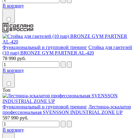
В корзину
Функциональный и групповой тренинг
Стойка для гантелей
(10 пар) BRONZE GYM PARTNER AL-420
78 990 руб.
В корзину
Топ
Функциональный и групповой тренинг
Лестница-эскалатор
профессиональная SVENSSON INDUSTRIAL ZONE UP
597 990 руб.
В корзину