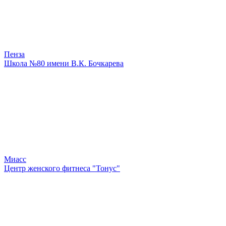
Пенза
Школа №80 имени В.К. Бочкарева
Миасс
Центр женского фитнеса "Тонус"