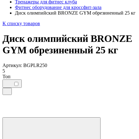
Тренажеры для фитнес клуба
Фитнес оборудование для кроссфит-зала
Диск олимпийский BRONZE GYM обрезиненный 25 кг
К списку товаров
Диск олимпийский BRONZE
GYM обрезиненный 25 кг
Артикул: BGPLR250
5
Топ