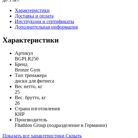
Характеристики
Доставка и оплата
Инструкции и сертификаты
Дополнительная информация
Характеристики
Артикул
BGPLR250
Бренд
Bronze Gym
Тип тренажера
диски для фитнеса
Вес нетто, кг
25
Вес. брутто, кг
26
Страна изготовления
КНР
Производитель
Fitathlon Group (подразделение в Германии)
Показать все характеристики
Скрыть