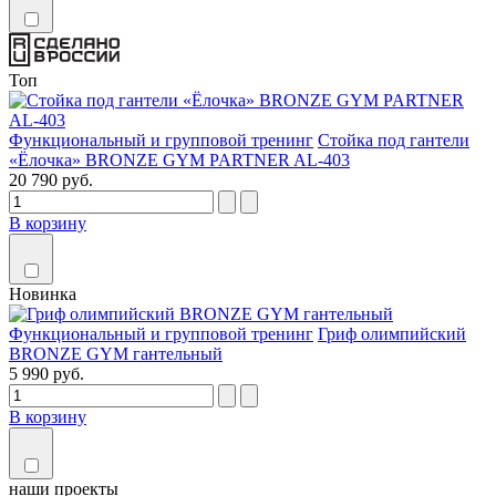
Топ
Функциональный и групповой тренинг
Стойка под гантели
«Ёлочка» BRONZE GYM PARTNER AL-403
20 790 руб.
В корзину
Новинка
Функциональный и групповой тренинг
Гриф олимпийский
BRONZE GYM гантельный
5 990 руб.
В корзину
наши
проекты