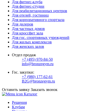
Для фитнес-клуба
Для фитнес-студии
Для реабилитационных центров
Для отелей, гостиниц
Для корпоративного спортзала
Для дилеров
Для частных домов
Для кроссфит зала
Для гос. спортивных учреждений
Для жилых комплексов
Для женских залов
Отдел продаж
+7 (495) 970-84-50
info@bronzegym.ru
Гос. закупки:
+7 (980) 177-62-61
B2G@bronzegym.ru
Оставить заявку
Заказать звонок
Каталог
Решения
Клубам