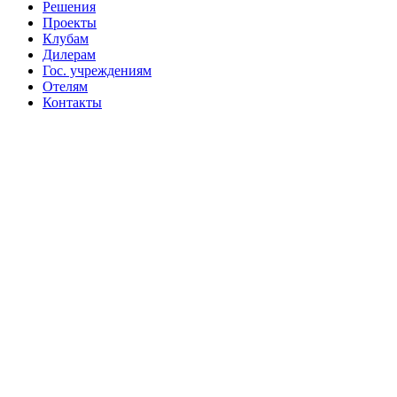
Решения
Проекты
Клубам
Дилерам
Гос. учреждениям
Отелям
Контакты