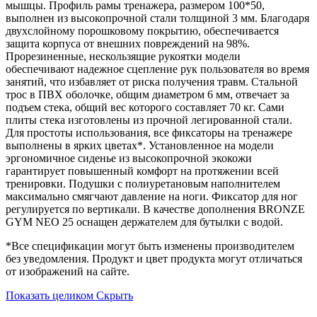
мышцы. Профиль рамы тренажера, размером 100*50,
выполнен из высокопрочной стали толщиной 3 мм. Благодаря
двухслойному порошковому покрытию, обеспечивается
защита корпуса от внешних повреждений на 98%.
Прорезиненные, нескользящие рукоятки модели
обеспечивают надежное сцепление рук пользователя во время
занятий, что избавляет от риска получения травм. Стальной
трос в ПВХ оболочке, общим диаметром 6 мм, отвечает за
подъем стека, общий вес которого составляет 70 кг. Сами
плиты стека изготовлены из прочной легированной стали.
Для простоты использования, все фиксаторы на тренажере
выполнены в ярких цветах*. Установленное на модели
эргономичное сиденье из высокопрочной экокожи
гарантирует повышенный комфорт на протяжении всей
тренировки. Подушки с полиуретановым наполнителем
максимально смягчают давление на ноги. Фиксатор для ног
регулируется по вертикали. В качестве дополнения BRONZE
GYM NEO 25 оснащен держателем для бутылки с водой.
*Все спецификации могут быть изменены производителем
без уведомления. Продукт и цвет продукта могут отличаться
от изображений на сайте.
Показать целиком
Скрыть