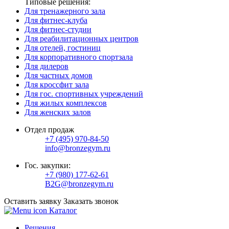
Типовые решения:
Для тренажерного зала
Для фитнес-клуба
Для фитнес-студии
Для реабилитационных центров
Для отелей, гостиниц
Для корпоративного спортзала
Для дилеров
Для частных домов
Для кроссфит зала
Для гос. спортивных учреждений
Для жилых комплексов
Для женских залов
Отдел продаж
+7 (495) 970-84-50
info@bronzegym.ru
Гос. закупки:
+7 (980) 177-62-61
B2G@bronzegym.ru
Оставить заявку
Заказать звонок
Каталог
Решения