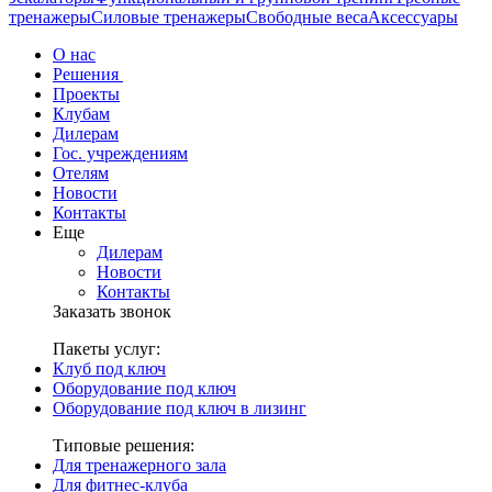
тренажеры
Силовые тренажеры
Свободные веса
Аксессуары
О нас
Решения
Проекты
Клубам
Дилерам
Гос. учреждениям
Отелям
Новости
Контакты
Еще
Дилерам
Новости
Контакты
Заказать звонок
Пакеты услуг:
Клуб под ключ
Оборудование под ключ
Оборудование под ключ в лизинг
Типовые решения:
Для тренажерного зала
Для фитнес-клуба