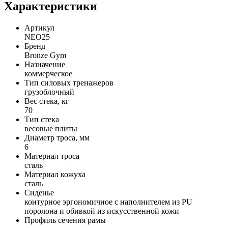
Характеристики
Артикул
NEO25
Бренд
Bronze Gym
Назначение
коммерческое
Тип силовых тренажеров
грузоблочный
Вес стека, кг
70
Тип стека
весовые плиты
Диаметр троса, мм
6
Материал троса
сталь
Материал кожуха
сталь
Сиденье
контурное эргономичное с наполнителем из PU
поролона и обивкой из искусственной кожи
Профиль сечения рамы