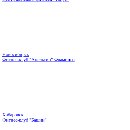
Новосибирск
Фитнес-клуб "Апельсин" Фламинго
Хабаровск
Фитнес-клуб "Башни"