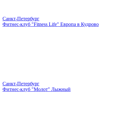
Санкт-Петербург
Фитнес-клуб "Fitness Life" Европа в Кудрово
Санкт-Петербург
Фитнес-клуб "Молот" Лыжный