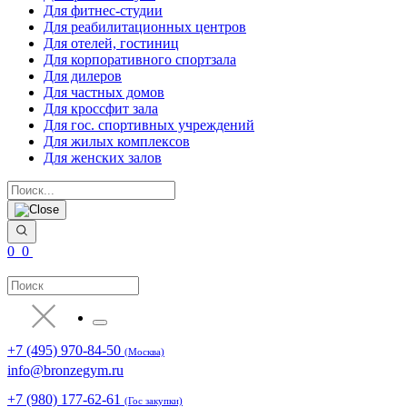
Для фитнес-студии
Для реабилитационных центров
Для отелей, гостиниц
Для корпоративного спортзала
Для дилеров
Для частных домов
Для кроссфит зала
Для гос. спортивных учреждений
Для жилых комплексов
Для женских залов
0
0
+7 (495) 970-84-50
(Москва)
info@bronzegym.ru
+7 (980) 177-62-61
(Гос закупки)