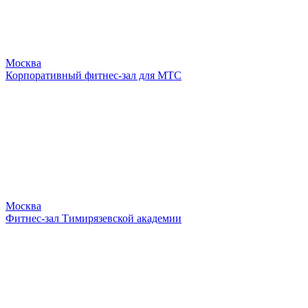
Москва
Корпоративный фитнес-зал для МТС
Москва
Фитнес-зал Тимирязевской академии