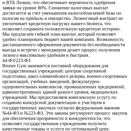
и ВТБ Лизинг, что обеспечивает вероятность одобрения
заявки на уровне 80%. Снижение налоговых выплат
достигается за счет уменьшения налогооблагаемой базы по
налогам на прибыль и имущество. Лизинговый контракт не
увеличивает кредитную нагрузку вашего бизнеса, что
позволяет сохранить положительную кредитную историю.
Мы предлагаем гибкий план выплат, который позволяет
удобно планировать бюджет вашей компании. Возможность
дистанционного оформления документов без необходимости
выезда и встречи с менеджером делает процесс получения
лизинга максимально удобным и быстрым.
44-ФЗ/223-ФЗ
Bronze Gym занимается поставкой оборудования для
государственных учреждений: центров спортивной
подготовки, школ олимпийского резерва, военно-спортивных
организаций, учебных заведений, физкультурно-
оздоровительных комплексов, промышленных предприятий,
административных зданий разного уровня, медицинских
учреждений. Мы предоставляем комплексную услугу по
созданию конкурсной документации и участвуем в
государственных закупках согласно федеральным законам
№44-ФЗ и №223-ФЗ. Эти законы регулируют процесс закупок
для обеспечения прозрачности и конкурентности, что
позволяет государственным учреждениям получить
качественные товары и услуги по оптимальной цене.