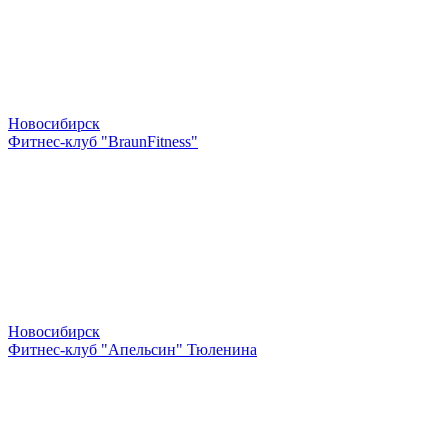
Новосибирск
Фитнес-клуб "BraunFitness"
Новосибирск
Фитнес-клуб "Апельсин" Тюленина