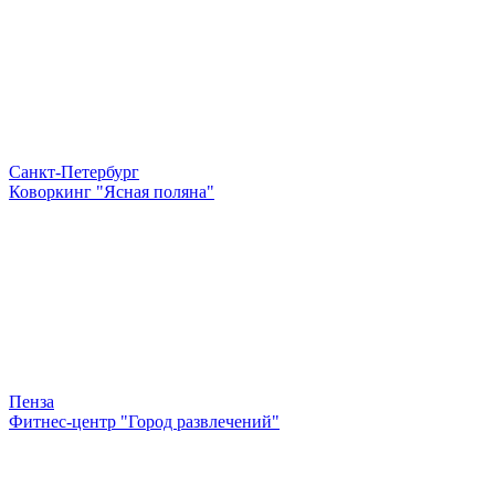
Санкт-Петербург
Коворкинг "Ясная поляна"
Пенза
Фитнес-центр "Город развлечений"