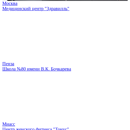
Москва
Медицинский центр "Здравилль"
Пенза
Школа №80 имени В.К. Бочкарева
Миасс
Центр женского фитнеса "Тонус"