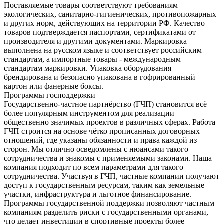
Поставляемые товары соответствуют требованиям
экологических, санитарно-гигиенических, противопожарных
и других норм, действующих на территории РФ. Качество
товаров подтверждается паспортами, сертификатами от
производителя и другими документами. Маркировка
выполнена на русском языке и соответствует российским
стандартам, а импортные товары - международным
стандартам маркировки. Упаковка оборудования
брендирована и безопасно упакована в гофрированный
картон или фанерные боксы.
Программы господдержки
Государственно-частное партнёрство (ГЧП) становится всё
более популярным инструментом для реализации
общественно значимых проектов в различных сферах. Работа
ГЧП строится на основе чётко прописанных договорных
отношений, где указаны обязанности и права каждой из
сторон. Мы отлично осведомлены с нюансами такого
сотрудничества и знакомы с применяемыми законами. Наша
компания подходит по всем параметрами для такого
сотрудничества. Участвуя в ГЧП, частные компании получают
доступ к государственным ресурсам, таким как земельные
участки, инфраструктура и льготное финансирование.
Программы государственной поддержки позволяют частным
компаниям разделить риски с государственными органами,
что делает инвестиции в спортивные проекты более