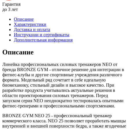
Гарантия
до 3 лет
Описание
Характеристики
Доставка и оплата
Инструкции и сертификаты
Дополнительная информация
Описание
Линейка профессиональных силовых тренажеров NEO от
бренда BRONZE GYM - отличное решение для интеграции в
фитнес-клубы и другие спортивные учреждения различного
формата. Модельный ряд сочетает в себе идеальную
биомеханику, стильный дизайн и высокое качество. При
разработке продукта учитывались актуальные решения в
области проектирования силовых тренажеров. Перед
запуском серия NEO неоднократно тестировалась опытными
фитнес-тренерами и профессиональными спортсменами.
BRONZE GYM NEO 25 - профессиональный тренажер
коммерческого класса. NEO 25 позволяет проработать мышцы
внутренней и внешней поверхности бедра, а также ягодичные