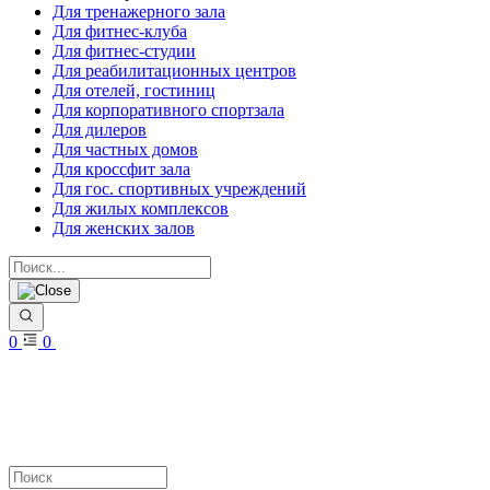
Для тренажерного зала
Для фитнес-клуба
Для фитнес-студии
Для реабилитационных центров
Для отелей, гостиниц
Для корпоративного спортзала
Для дилеров
Для частных домов
Для кроссфит зала
Для гос. спортивных учреждений
Для жилых комплексов
Для женских залов
0
0