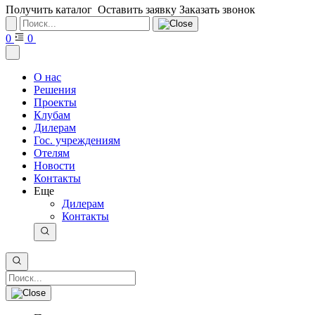
Получить каталог
Оставить заявку
Заказать звонок
0
0
О нас
Решения
Проекты
Клубам
Дилерам
Гос. учреждениям
Отелям
Новости
Контакты
Еще
Дилерам
Контакты