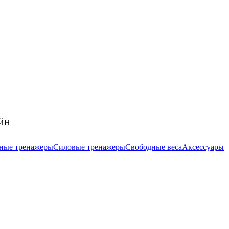
АЙН
ные тренажеры
Силовые тренажеры
Свободные веса
Аксессуары