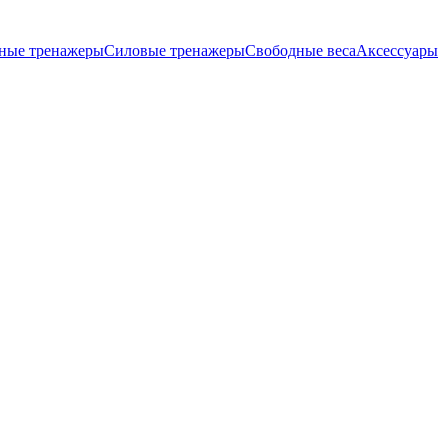
ные тренажеры
Силовые тренажеры
Свободные веса
Аксессуары