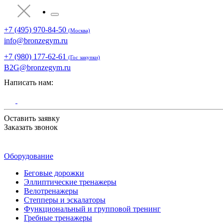
+7 (495) 970-84-50
(Москва)
info@bronzegym.ru
+7 (980) 177-62-61
(Гос закупки)
B2G@bronzegym.ru
Написать нам:
Оставить заявку
Заказать звонок
Оборудование
Беговые дорожки
Эллиптические тренажеры
Велотренажеры
Степперы и эскалаторы
Функциональный и групповой тренинг
Гребные тренажеры