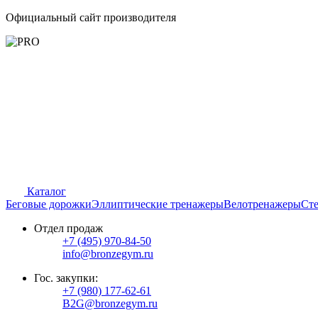
Официальный сайт производителя
Каталог
Беговые дорожки
Эллиптические тренажеры
Велотренажеры
Сте
Отдел продаж
+7 (495) 970-84-50
info@bronzegym.ru
Гос. закупки:
+7 (980) 177-62-61
B2G@bronzegym.ru