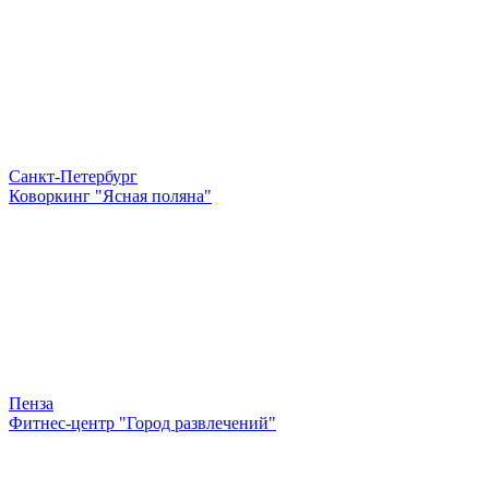
Санкт-Петербург
Коворкинг "Ясная поляна"
Пенза
Фитнес-центр "Город развлечений"