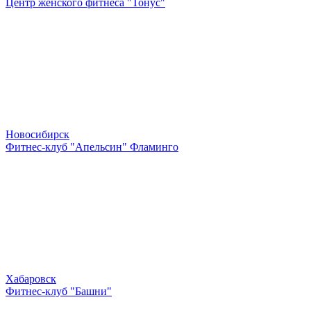
Центр женского фитнеса "Тонус"
Новосибирск
Фитнес-клуб "Апельсин" Фламинго
Хабаровск
Фитнес-клуб "Башни"