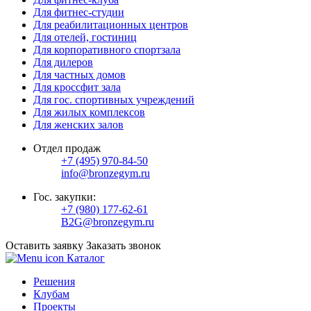
Для фитнес-студии
Для реабилитационных центров
Для отелей, гостиниц
Для корпоративного спортзала
Для дилеров
Для частных домов
Для кроссфит зала
Для гос. спортивных учреждений
Для жилых комплексов
Для женских залов
Отдел продаж
+7 (495) 970-84-50
info@bronzegym.ru
Гос. закупки:
+7 (980) 177-62-61
B2G@bronzegym.ru
Оставить заявку
Заказать звонок
Каталог
Решения
Клубам
Проекты