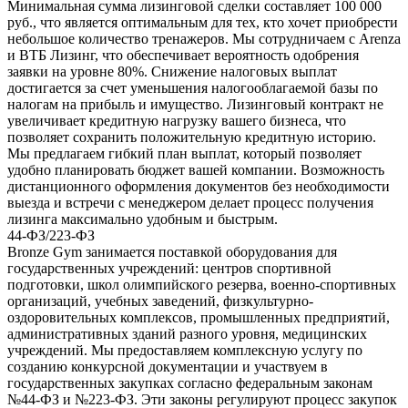
Минимальная сумма лизинговой сделки составляет 100 000
руб., что является оптимальным для тех, кто хочет приобрести
небольшое количество тренажеров. Мы сотрудничаем с Arenza
и ВТБ Лизинг, что обеспечивает вероятность одобрения
заявки на уровне 80%. Снижение налоговых выплат
достигается за счет уменьшения налогооблагаемой базы по
налогам на прибыль и имущество. Лизинговый контракт не
увеличивает кредитную нагрузку вашего бизнеса, что
позволяет сохранить положительную кредитную историю.
Мы предлагаем гибкий план выплат, который позволяет
удобно планировать бюджет вашей компании. Возможность
дистанционного оформления документов без необходимости
выезда и встречи с менеджером делает процесс получения
лизинга максимально удобным и быстрым.
44-ФЗ/223-ФЗ
Bronze Gym занимается поставкой оборудования для
государственных учреждений: центров спортивной
подготовки, школ олимпийского резерва, военно-спортивных
организаций, учебных заведений, физкультурно-
оздоровительных комплексов, промышленных предприятий,
административных зданий разного уровня, медицинских
учреждений. Мы предоставляем комплексную услугу по
созданию конкурсной документации и участвуем в
государственных закупках согласно федеральным законам
№44-ФЗ и №223-ФЗ. Эти законы регулируют процесс закупок