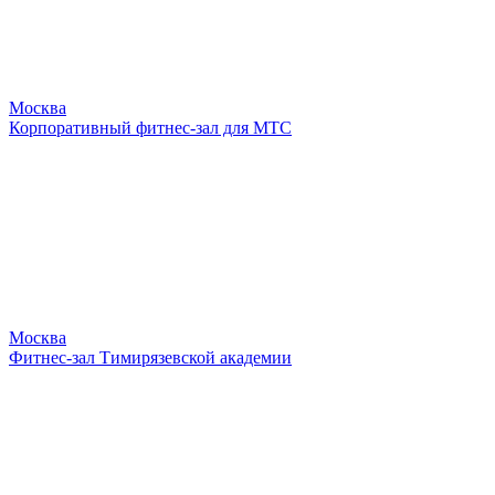
Москва
Корпоративный фитнес-зал для МТС
Москва
Фитнес-зал Тимирязевской академии