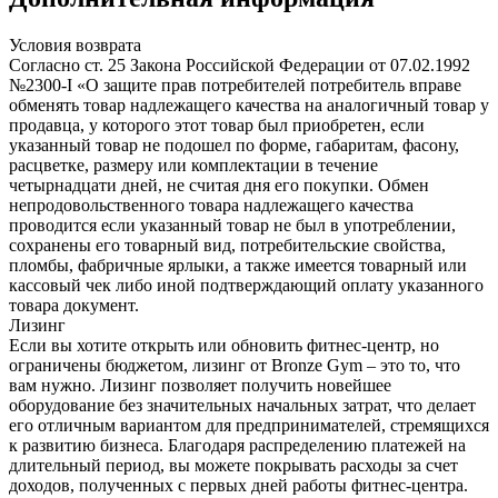
Условия возврата
Согласно ст. 25 Закона Российской Федерации от 07.02.1992
№2300-I «О защите прав потребителей потребитель вправе
обменять товар надлежащего качества на аналогичный товар у
продавца, у которого этот товар был приобретен, если
указанный товар не подошел по форме, габаритам, фасону,
расцветке, размеру или комплектации в течение
четырнадцати дней, не считая дня его покупки. Обмен
непродовольственного товара надлежащего качества
проводится если указанный товар не был в употреблении,
сохранены его товарный вид, потребительские свойства,
пломбы, фабричные ярлыки, а также имеется товарный или
кассовый чек либо иной подтверждающий оплату указанного
товара документ.
Лизинг
Если вы хотите открыть или обновить фитнес-центр, но
ограничены бюджетом, лизинг от Bronze Gym – это то, что
вам нужно. Лизинг позволяет получить новейшее
оборудование без значительных начальных затрат, что делает
его отличным вариантом для предпринимателей, стремящихся
к развитию бизнеса. Благодаря распределению платежей на
длительный период, вы можете покрывать расходы за счет
доходов, полученных с первых дней работы фитнес-центра.