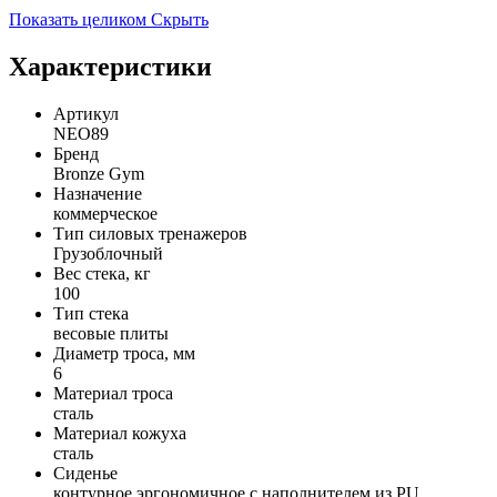
Показать целиком
Скрыть
Характеристики
Артикул
NEO89
Бренд
Bronze Gym
Назначение
коммерческое
Тип силовых тренажеров
Грузоблочный
Вес стека, кг
100
Тип стека
весовые плиты
Диаметр троса, мм
6
Материал троса
сталь
Материал кожуха
сталь
Сиденье
контурное эргономичное с наполнителем из PU