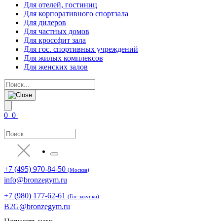
Для отелей, гостиниц
Для корпоративного спортзала
Для дилеров
Для частных домов
Для кроссфит зала
Для гос. спортивных учреждений
Для жилых комплексов
Для женских залов
0
0
+7 (495) 970-84-50
(Москва)
info@bronzegym.ru
+7 (980) 177-62-61
(Гос закупки)
B2G@bronzegym.ru