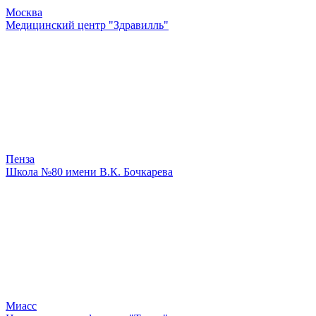
Москва
Медицинский центр "Здравилль"
Пенза
Школа №80 имени В.К. Бочкарева
Миасс