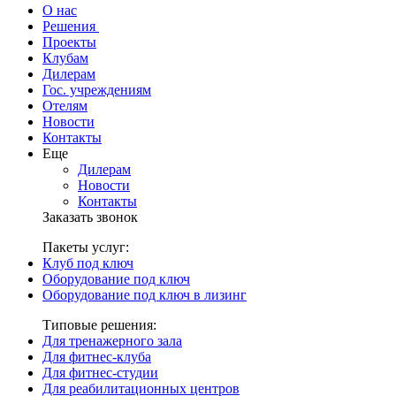
О нас
Решения
Проекты
Клубам
Дилерам
Гос. учреждениям
Отелям
Новости
Контакты
Еще
Дилерам
Новости
Контакты
Заказать звонок
Пакеты услуг:
Клуб под ключ
Оборудование под ключ
Оборудование под ключ в лизинг
Типовые решения:
Для тренажерного зала
Для фитнес-клуба
Для фитнес-студии
Для реабилитационных центров