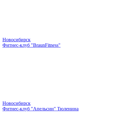
Новосибирск
Фитнес-клуб "BraunFitness"
Новосибирск
Фитнес-клуб "Апельсин" Тюленина