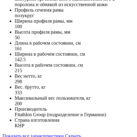
поролона и обивкой из искусственной кожи
Профиль сечения рамы
полукруг
Ширина профиля рамы, мм
100
Высота профиля рамы, мм
50
Длина в рабочем состоянии, см
161
Ширина в рабочем состоянии, см
142.5
Высота в рабочем состоянии, см
215
Вес нетто, кг
298
Вес. брутто, кг
333
Максимальный вес пользователя, кг
200
Производитель
Fitathlon Group (подразделение в Германии)
Страна изготовления
КНР
Показать все характеристики
Скрыть