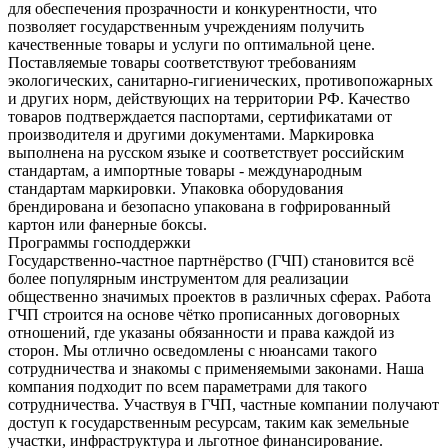
для обеспечения прозрачности и конкурентности, что
позволяет государственным учреждениям получить
качественные товары и услуги по оптимальной цене.
Поставляемые товары соответствуют требованиям
экологических, санитарно-гигиенических, противопожарных
и других норм, действующих на территории РФ. Качество
товаров подтверждается паспортами, сертификатами от
производителя и другими документами. Маркировка
выполнена на русском языке и соответствует российским
стандартам, а импортные товары - международным
стандартам маркировки. Упаковка оборудования
брендирована и безопасно упакована в гофрированный
картон или фанерные боксы.
Программы господдержки
Государственно-частное партнёрство (ГЧП) становится всё
более популярным инструментом для реализации
общественно значимых проектов в различных сферах. Работа
ГЧП строится на основе чётко прописанных договорных
отношений, где указаны обязанности и права каждой из
сторон. Мы отлично осведомлены с нюансами такого
сотрудничества и знакомы с применяемыми законами. Наша
компания подходит по всем параметрами для такого
сотрудничества. Участвуя в ГЧП, частные компании получают
доступ к государственным ресурсам, таким как земельные
участки, инфраструктура и льготное финансирование.