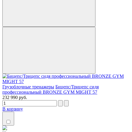
Грузоблочные тренажеры
Бицепс/Трицепс сидя
профессиональный BRONZE GYM MIGHT 57
232 990 руб.
В корзину