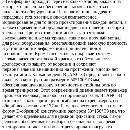
33 на фабрике проходит через несколько этапов, каждый из
которых нацелен на обеспечение высокого качества и
надежности оборудования. На первом этапе внедряют
передовые технологии, включая компьютерное
моделирование для точного проектирования каждой детали, а
также современное оборудование для изготовления и сборки
тренажера. При изготовлении используются только
высококачественные материалы, такие как прочный металл
для рамы оборудования, обеспечивающий высокую прочность
и устойчивость к деформациям при интенсивном
использовании. Кроме того, модель покрывается тремя
слоями электростатической краски, что обеспечивает
долгосрочную защиту от коррозии и сохраняет
первоначальный внешний вид на протяжении многих лет
эксплуатации. Каркас модели BLANC 33 представляет собой
овальную конструкцию размером 50*100*T3 мм,
обеспечивающую высокую прочность и стабильность во
время тренировок. Этот современный дизайн делает тренажер
привлекательным для любого спортивного зала. BLANC 33
относится к категории крупногабаритных тренажеров, его
общий вес составляет 177 кг. Рама для весового стека имеет
форму D-образной конструкции размером 53*156*T3 мм, что
делает его идеальным для надежной фиксации стека. Такое
решение обеспечивает комфорт и безопасность во время
тренировок, а также позволяет регулировать нагрузку с