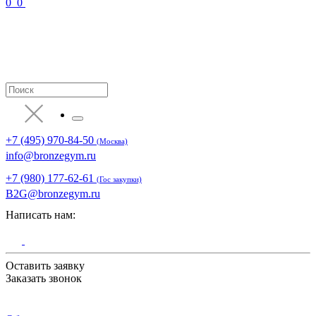
0
0
+7 (495) 970-84-50
(Москва)
info@bronzegym.ru
+7 (980) 177-62-61
(Гос закупки)
B2G@bronzegym.ru
Написать нам:
Оставить заявку
Заказать звонок