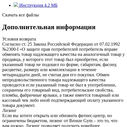
Инструкция
4.2 MБ
Скачать все файлы
Дополнительная информация
Условия возврата
Согласно ст. 25 Закона Российской Федерации от 07.02.1992
№2300-I «О защите прав потребителей потребитель вправе
обменять товар надлежащего качества на аналогичный товар у
продавца, у которого этот товар был приобретен, если
указанный товар не подошел по форме, габаритам, фасону,
расцветке, размеру или комплектации в течение
четырнадцати дней, не считая дня его покупки. Обмен
непродовольственного товара надлежащего качества
проводится если указанный товар не был в употреблении,
сохранены его товарный вид, потребительские свойства,
пломбы, фабричные ярлыки, а также имеется товарный или
кассовый чек либо иной подтверждающий оплату указанного
товара документ.
Лизинг
Если вы хотите открыть или обновить фитнес-центр, но
ограничены бюджетом, лизинг от Bronze Gym – это то, что
вам нужно. Лизинг позволяет получить новейшее