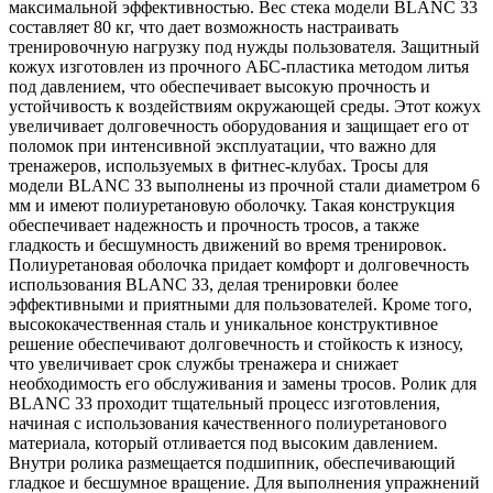
максимальной эффективностью. Вес стека модели BLANC 33
составляет 80 кг, что дает возможность настраивать
тренировочную нагрузку под нужды пользователя. Защитный
кожух изготовлен из прочного АБС-пластика методом литья
под давлением, что обеспечивает высокую прочность и
устойчивость к воздействиям окружающей среды. Этот кожух
увеличивает долговечность оборудования и защищает его от
поломок при интенсивной эксплуатации, что важно для
тренажеров, используемых в фитнес-клубах. Тросы для
модели BLANC 33 выполнены из прочной стали диаметром 6
мм и имеют полиуретановую оболочку. Такая конструкция
обеспечивает надежность и прочность тросов, а также
гладкость и бесшумность движений во время тренировок.
Полиуретановая оболочка придает комфорт и долговечность
использования BLANC 33, делая тренировки более
эффективными и приятными для пользователей. Кроме того,
высококачественная сталь и уникальное конструктивное
решение обеспечивают долговечность и стойкость к износу,
что увеличивает срок службы тренажера и снижает
необходимость его обслуживания и замены тросов. Ролик для
BLANC 33 проходит тщательный процесс изготовления,
начиная с использования качественного полиуретанового
материала, который отливается под высоким давлением.
Внутри ролика размещается подшипник, обеспечивающий
гладкое и бесшумное вращение. Для выполнения упражнений