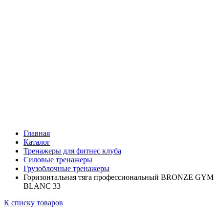
Главная
Каталог
Тренажеры для фитнес клуба
Силовые тренажеры
Грузоблочные тренажеры
Горизонтальная тяга профессиональный BRONZE GYM
BLANC 33
К списку товаров