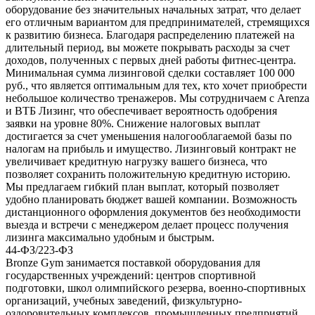
оборудование без значительных начальных затрат, что делает
его отличным вариантом для предпринимателей, стремящихся
к развитию бизнеса. Благодаря распределению платежей на
длительный период, вы можете покрывать расходы за счет
доходов, полученных с первых дней работы фитнес-центра.
Минимальная сумма лизинговой сделки составляет 100 000
руб., что является оптимальным для тех, кто хочет приобрести
небольшое количество тренажеров. Мы сотрудничаем с Arenza
и ВТБ Лизинг, что обеспечивает вероятность одобрения
заявки на уровне 80%. Снижение налоговых выплат
достигается за счет уменьшения налогооблагаемой базы по
налогам на прибыль и имущество. Лизинговый контракт не
увеличивает кредитную нагрузку вашего бизнеса, что
позволяет сохранить положительную кредитную историю.
Мы предлагаем гибкий план выплат, который позволяет
удобно планировать бюджет вашей компании. Возможность
дистанционного оформления документов без необходимости
выезда и встречи с менеджером делает процесс получения
лизинга максимально удобным и быстрым.
44-ФЗ/223-ФЗ
Bronze Gym занимается поставкой оборудования для
государственных учреждений: центров спортивной
подготовки, школ олимпийского резерва, военно-спортивных
организаций, учебных заведений, физкультурно-
оздоровительных комплексов, промышленных предприятий,