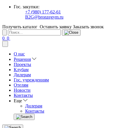
Гос. закупки:
+7 (980) 177-62-61
B2G@bronzegym.ru
Получить каталог
Оставить заявку
Заказать звонок
0
0
О нас
Решения
Проекты
Клубам
Дилерам
Гос. учреждениям
Отелям
Новости
Контакты
Еще
Дилерам
Контакты