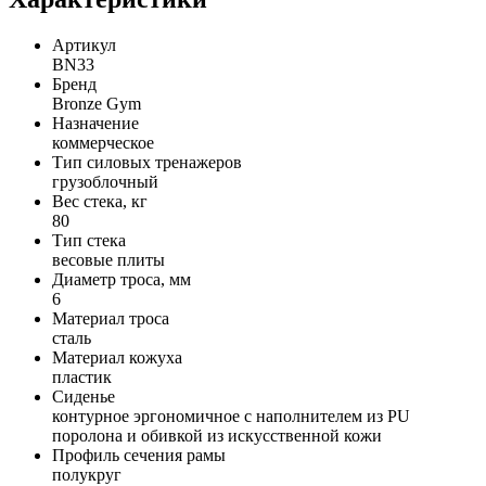
Артикул
BN33
Бренд
Bronze Gym
Назначение
коммерческое
Тип силовых тренажеров
грузоблочный
Вес стека, кг
80
Тип стека
весовые плиты
Диаметр троса, мм
6
Материал троса
сталь
Материал кожуха
пластик
Сиденье
контурное эргономичное с наполнителем из PU
поролона и обивкой из искусственной кожи
Профиль сечения рамы
полукруг