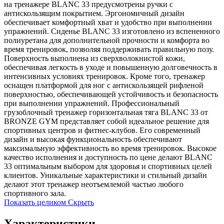
на тренажере BLANC 33 предусмотрены ручки с
антискользящим покрытием. Эргономичный дизайн
обеспечивает комфортный хват и удобство при выполнении
упражнений. Сиденье BLANC 33 изготовлено из вспененного
полиуретана для дополнительной прочности и комфорта во
время тренировок, позволяя поддерживать правильную позу.
Поверхность выполнена из сверхволокнистой кожи,
обеспечивая легкость в уходе и повышенную долговечность в
интенсивных условиях тренировок. Кроме того, тренажер
оснащен платформой для ног с антискользящей рифленой
поверхностью, обеспечивающей устойчивость и безопасность
при выполнении упражнений. Профессиональный
грузоблочный тренажер горизонтальная тяга BLANC 33 от
BRONZE GYM представляет собой идеальное решение для
спортивных центров и фитнес-клубов. Его современный
дизайн и высокая функциональность обеспечивают
максимальную эффективность во время тренировок. Высокое
качество исполнения и доступность по цене делают BLANC
33 оптимальным выбором для здоровья и спортивных целей
клиентов. Уникальные характеристики и стильный дизайн
делают этот тренажер неотъемлемой частью любого
спортивного зала.
Показать целиком
Скрыть
Характеристики