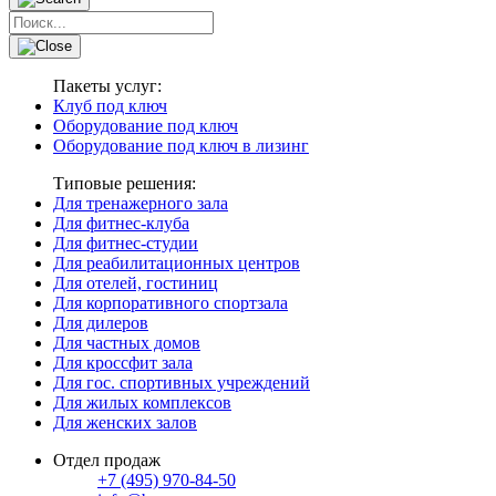
Пакеты услуг:
Клуб под ключ
Оборудование под ключ
Оборудование под ключ в лизинг
Типовые решения:
Для тренажерного зала
Для фитнес-клуба
Для фитнес-студии
Для реабилитационных центров
Для отелей, гостиниц
Для корпоративного спортзала
Для дилеров
Для частных домов
Для кроссфит зала
Для гос. спортивных учреждений
Для жилых комплексов
Для женских залов
Отдел продаж
+7 (495) 970-84-50