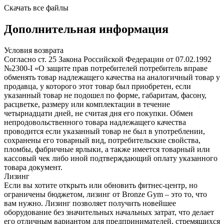
Скачать все файлы
Дополнительная информация
Условия возврата
Согласно ст. 25 Закона Российской Федерации от 07.02.1992
№2300-I «О защите прав потребителей потребитель вправе
обменять товар надлежащего качества на аналогичный товар у
продавца, у которого этот товар был приобретен, если
указанный товар не подошел по форме, габаритам, фасону,
расцветке, размеру или комплектации в течение
четырнадцати дней, не считая дня его покупки. Обмен
непродовольственного товара надлежащего качества
проводится если указанный товар не был в употреблении,
сохранены его товарный вид, потребительские свойства,
пломбы, фабричные ярлыки, а также имеется товарный или
кассовый чек либо иной подтверждающий оплату указанного
товара документ.
Лизинг
Если вы хотите открыть или обновить фитнес-центр, но
ограничены бюджетом, лизинг от Bronze Gym – это то, что
вам нужно. Лизинг позволяет получить новейшее
оборудование без значительных начальных затрат, что делает
его отличным вариантом для предпринимателей, стремящихся