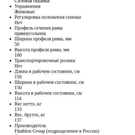
Силовая сккамья
Упражнения
Жимовые
Регулировка положения спинки
Нет
Профиль сечения рамы
прямоугольник
Ширина профиля рамы, мм
50
Высота профиля рамы, мм
100
Транспортировочные ролики
Нет
Длина в рабочем состоянии, см
150
Ширина в рабочем состоянии, см
150
Высота в рабочем состоянии, см
114
Вес нетто, кг
133
Вес. брутто, кг
137
Производитель
Fitathlon Group (подразделение в России)