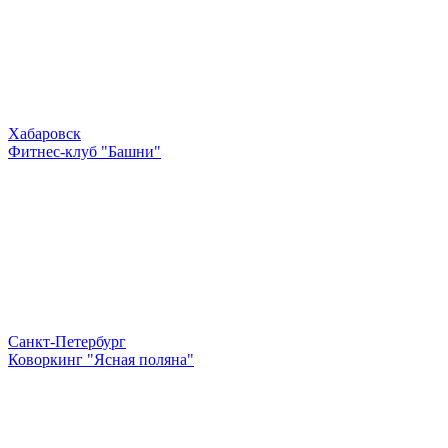
Хабаровск
Фитнес-клуб "Башни"
Санкт-Петербург
Коворкинг "Ясная поляна"