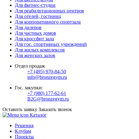
Для фитнес-студии
Для реабилитационных центров
Для отелей, гостиниц
Для корпоративного спортзала
Для дилеров
Для частных домов
Для кроссфит зала
Для гос. спортивных учреждений
Для жилых комплексов
Для женских залов
Отдел продаж
+7 (495) 970-84-50
info@bronzegym.ru
Гос. закупки:
+7 (980) 177-62-61
B2G@bronzegym.ru
Оставить заявку
Заказать звонок
Каталог
Решения
Клубам
Проекты