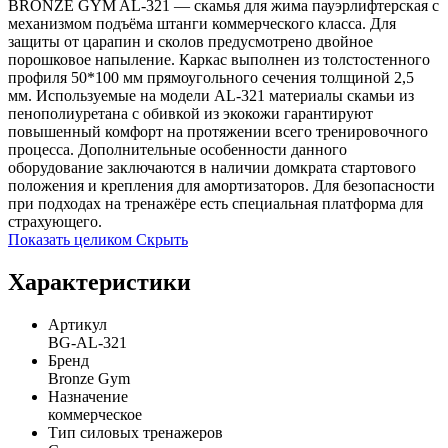
BRONZE GYM AL-321 — скамья для жима пауэрлифтерская с
механизмом подъёма штанги коммерческого класса. Для
защиты от царапин и сколов предусмотрено двойное
порошковое напыление. Каркас выполнен из толстостенного
профиля 50*100 мм прямоугольного сечения толщиной 2,5
мм. Используемые на модели AL-321 материалы скамьи из
пенополиуретана с обивкой из экокожи гарантируют
повышенный комфорт на протяжении всего тренировочного
процесса. Дополнительные особенности данного
оборудование заключаются в наличии домкрата стартового
положения и крепления для амортизаторов. Для безопасности
при подходах на тренажёре есть специальная платформа для
страхующего.
Показать целиком
Скрыть
Характеристики
Артикул
BG-AL-321
Бренд
Bronze Gym
Назначение
коммерческое
Тип силовых тренажеров