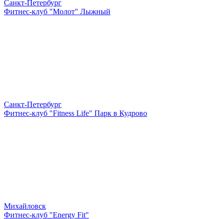
Санкт-Петербург
Фитнес-клуб "Молот" Лыжный
Санкт-Петербург
Фитнес-клуб "Fitness Life" Парк в Кудрово
Михайловск
Фитнес-клуб "Energy Fit"