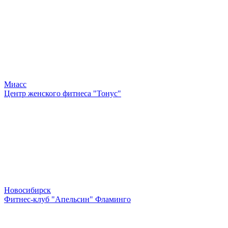
Миасс
Центр женского фитнеса "Тонус"
Новосибирск
Фитнес-клуб "Апельсин" Фламинго