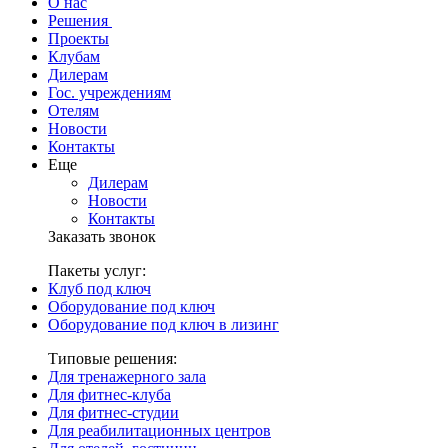
О нас
Решения
Проекты
Клубам
Дилерам
Гос. учреждениям
Отелям
Новости
Контакты
Еще
Дилерам
Новости
Контакты
Заказать звонок
Пакеты услуг:
Клуб под ключ
Оборудование под ключ
Оборудование под ключ в лизинг
Типовые решения:
Для тренажерного зала
Для фитнес-клуба
Для фитнес-студии
Для реабилитационных центров