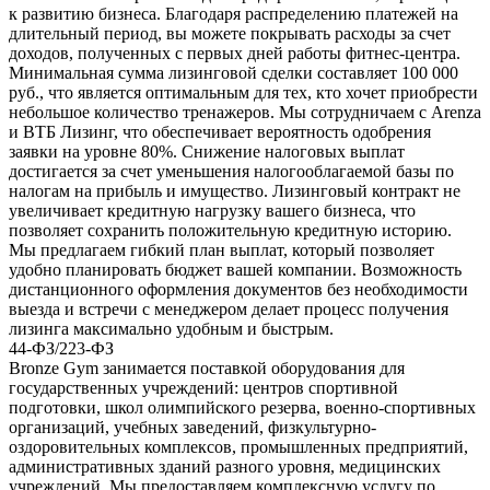
к развитию бизнеса. Благодаря распределению платежей на
длительный период, вы можете покрывать расходы за счет
доходов, полученных с первых дней работы фитнес-центра.
Минимальная сумма лизинговой сделки составляет 100 000
руб., что является оптимальным для тех, кто хочет приобрести
небольшое количество тренажеров. Мы сотрудничаем с Arenza
и ВТБ Лизинг, что обеспечивает вероятность одобрения
заявки на уровне 80%. Снижение налоговых выплат
достигается за счет уменьшения налогооблагаемой базы по
налогам на прибыль и имущество. Лизинговый контракт не
увеличивает кредитную нагрузку вашего бизнеса, что
позволяет сохранить положительную кредитную историю.
Мы предлагаем гибкий план выплат, который позволяет
удобно планировать бюджет вашей компании. Возможность
дистанционного оформления документов без необходимости
выезда и встречи с менеджером делает процесс получения
лизинга максимально удобным и быстрым.
44-ФЗ/223-ФЗ
Bronze Gym занимается поставкой оборудования для
государственных учреждений: центров спортивной
подготовки, школ олимпийского резерва, военно-спортивных
организаций, учебных заведений, физкультурно-
оздоровительных комплексов, промышленных предприятий,
административных зданий разного уровня, медицинских
учреждений. Мы предоставляем комплексную услугу по