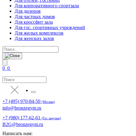
Для отелей, гостиниц
Для корпоративного спортзала
Для дилеров
Для частных домов
Для кроссфит зала
Для гос. спортивных учреждений
Для жилых комплексов
Для женских залов
0
0
+7 (495) 970-84-50
(Москва)
info@bronzegym.ru
+7 (980) 177-62-61
(Гос закупки)
B2G@bronzegym.ru
Написать нам: