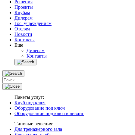
Решения
Проекты
Клубам
Дилерам
Гос. учреждениям
Отелям
Новости
Контакты
Еще
Дилерам
Контакты
Пакеты услуг:
Клуб под ключ
Оборудование под ключ
Оборудование под ключ в лизинг
Типовые решения:
Для тренажерного зала
Для фитнес-клуба