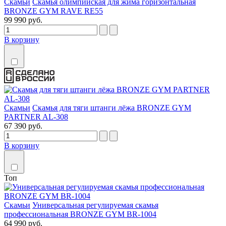
Скамьи
Скамья олимпийская для жима горизонтальная
BRONZE GYM RAVE RE55
99 990 руб.
В корзину
Скамьи
Скамья для тяги штанги лёжа BRONZE GYM
PARTNER AL-308
67 390 руб.
В корзину
Топ
Скамьи
Универсальная регулируемая скамья
профессиональная BRONZE GYM BR-1004
64 990 руб.