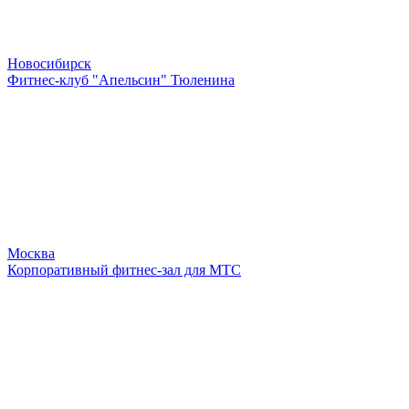
Новосибирск
Фитнес-клуб "Апельсин" Тюленина
Москва
Корпоративный фитнес-зал для МТС