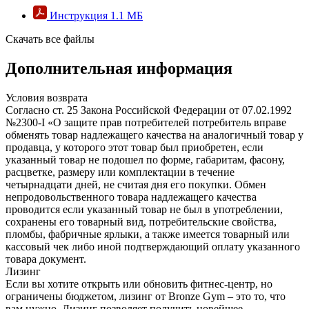
Инструкция
1.1 MБ
Скачать все файлы
Дополнительная информация
Условия возврата
Согласно ст. 25 Закона Российской Федерации от 07.02.1992
№2300-I «О защите прав потребителей потребитель вправе
обменять товар надлежащего качества на аналогичный товар у
продавца, у которого этот товар был приобретен, если
указанный товар не подошел по форме, габаритам, фасону,
расцветке, размеру или комплектации в течение
четырнадцати дней, не считая дня его покупки. Обмен
непродовольственного товара надлежащего качества
проводится если указанный товар не был в употреблении,
сохранены его товарный вид, потребительские свойства,
пломбы, фабричные ярлыки, а также имеется товарный или
кассовый чек либо иной подтверждающий оплату указанного
товара документ.
Лизинг
Если вы хотите открыть или обновить фитнес-центр, но
ограничены бюджетом, лизинг от Bronze Gym – это то, что
вам нужно. Лизинг позволяет получить новейшее