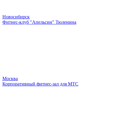
Новосибирск
Фитнес-клуб "Апельсин" Тюленина
Москва
Корпоративный фитнес-зал для МТС