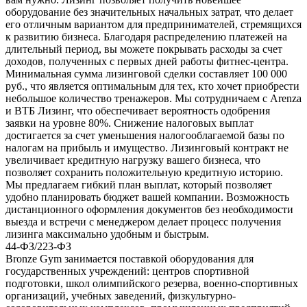
оборудование без значительных начальных затрат, что делает
его отличным вариантом для предпринимателей, стремящихся
к развитию бизнеса. Благодаря распределению платежей на
длительный период, вы можете покрывать расходы за счет
доходов, полученных с первых дней работы фитнес-центра.
Минимальная сумма лизинговой сделки составляет 100 000
руб., что является оптимальным для тех, кто хочет приобрести
небольшое количество тренажеров. Мы сотрудничаем с Arenza
и ВТБ Лизинг, что обеспечивает вероятность одобрения
заявки на уровне 80%. Снижение налоговых выплат
достигается за счет уменьшения налогооблагаемой базы по
налогам на прибыль и имущество. Лизинговый контракт не
увеличивает кредитную нагрузку вашего бизнеса, что
позволяет сохранить положительную кредитную историю.
Мы предлагаем гибкий план выплат, который позволяет
удобно планировать бюджет вашей компании. Возможность
дистанционного оформления документов без необходимости
выезда и встречи с менеджером делает процесс получения
лизинга максимально удобным и быстрым.
44-ФЗ/223-ФЗ
Bronze Gym занимается поставкой оборудования для
государственных учреждений: центров спортивной
подготовки, школ олимпийского резерва, военно-спортивных
организаций, учебных заведений, физкультурно-