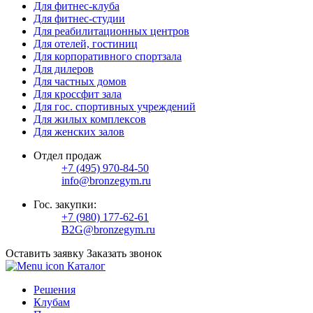
Для фитнес-клуба
Для фитнес-студии
Для реабилитационных центров
Для отелей, гостиниц
Для корпоративного спортзала
Для дилеров
Для частных домов
Для кроссфит зала
Для гос. спортивных учреждений
Для жилых комплексов
Для женских залов
Отдел продаж
+7 (495) 970-84-50
info@bronzegym.ru
Гос. закупки:
+7 (980) 177-62-61
B2G@bronzegym.ru
Оставить заявку
Заказать звонок
Каталог
Решения
Клубам