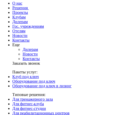
О нас
Решения
Проекты
Клубам
Дилерам
Гос. учреждениям
Отелям
Новости
Контакты
Еще
Дилерам
Новости
Контакты
Заказать звонок
Пакеты услуг:
Клуб под ключ
Оборудование под ключ
Оборудование под ключ в лизинг
Типовые решения:
Для тренажерного зала
Для фитнес-клуба
Для фитнес-студии
Для реабилитационных центров