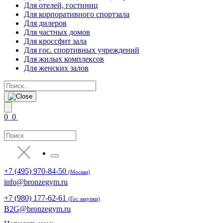
Для отелей, гостиниц
Для корпоративного спортзала
Для дилеров
Для частных домов
Для кроссфит зала
Для гос. спортивных учреждений
Для жилых комплексов
Для женских залов
0
0
+7 (495) 970-84-50
(Москва)
info@bronzegym.ru
+7 (980) 177-62-61
(Гос закупки)
B2G@bronzegym.ru