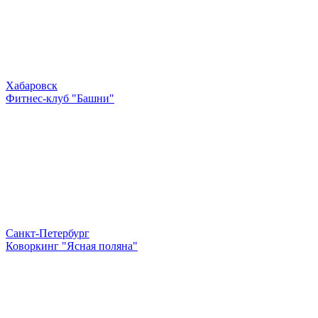
Хабаровск
Фитнес-клуб "Башни"
Санкт-Петербург
Коворкинг "Ясная поляна"