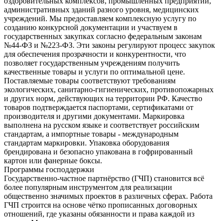
оздоровительных комплексов, промышленных предприятий,
административных зданий разного уровня, медицинских
учреждений. Мы предоставляем комплексную услугу по
созданию конкурсной документации и участвуем в
государственных закупках согласно федеральным законам
№44-ФЗ и №223-ФЗ. Эти законы регулируют процесс закупок
для обеспечения прозрачности и конкурентности, что
позволяет государственным учреждениям получить
качественные товары и услуги по оптимальной цене.
Поставляемые товары соответствуют требованиям
экологических, санитарно-гигиенических, противопожарных
и других норм, действующих на территории РФ. Качество
товаров подтверждается паспортами, сертификатами от
производителя и другими документами. Маркировка
выполнена на русском языке и соответствует российским
стандартам, а импортные товары - международным
стандартам маркировки. Упаковка оборудования
брендирована и безопасно упакована в гофрированный
картон или фанерные боксы.
Программы господдержки
Государственно-частное партнёрство (ГЧП) становится всё
более популярным инструментом для реализации
общественно значимых проектов в различных сферах. Работа
ГЧП строится на основе чётко прописанных договорных
отношений, где указаны обязанности и права каждой из